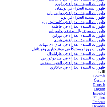
ظهورات السيدة العذراء في لورد
ظهور السيدة العذراء في بونتمان
ظهورات السيدة العذراء في بيليفوازان
ظهور السيدة العذراء في نوك
ظهورات السيدة العذراء في كاستلبيتروزو
ظهورات السيدة العذراء في فاطمة
ظهورات سيدنا والسيدة في كامبيناس
ظهورات السيدة العذراء في بوراين
ظهورات السيدة العذراء في هيدي
ظهورات السيدة العذراء في غياي دي بونات
ظهورات روزا ميستيكا في مونتيكياري وفونتانيل
ظهورات السيدة العذراء في غاراباندال
ظهورات السيدة العذراء في ميدجوغورجي
ظهورات السيدة العذراء في الحب المقدس
ظهورات السيدة العذراء في جاكاري
اللغة
Bokmål
Čeština
Deutsch
English
Español
Filipino
Français
Hrvatski