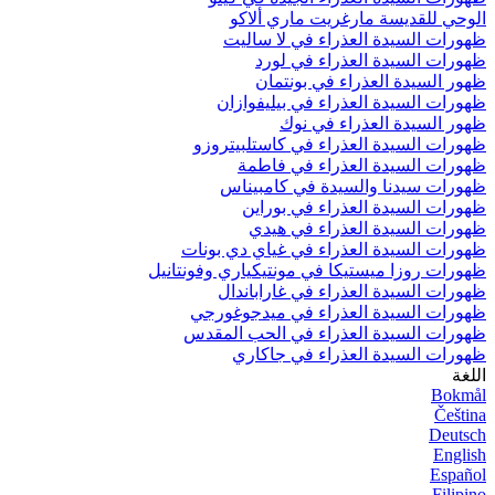
الوحي للقديسة مارغريت ماري ألاكو
ظهورات السيدة العذراء في لا ساليت
ظهورات السيدة العذراء في لورد
ظهور السيدة العذراء في بونتمان
ظهورات السيدة العذراء في بيليفوازان
ظهور السيدة العذراء في نوك
ظهورات السيدة العذراء في كاستلبيتروزو
ظهورات السيدة العذراء في فاطمة
ظهورات سيدنا والسيدة في كامبيناس
ظهورات السيدة العذراء في بوراين
ظهورات السيدة العذراء في هيدي
ظهورات السيدة العذراء في غياي دي بونات
ظهورات روزا ميستيكا في مونتيكياري وفونتانيل
ظهورات السيدة العذراء في غاراباندال
ظهورات السيدة العذراء في ميدجوغورجي
ظهورات السيدة العذراء في الحب المقدس
ظهورات السيدة العذراء في جاكاري
اللغة
Bokmål
Čeština
Deutsch
English
Español
Filipino