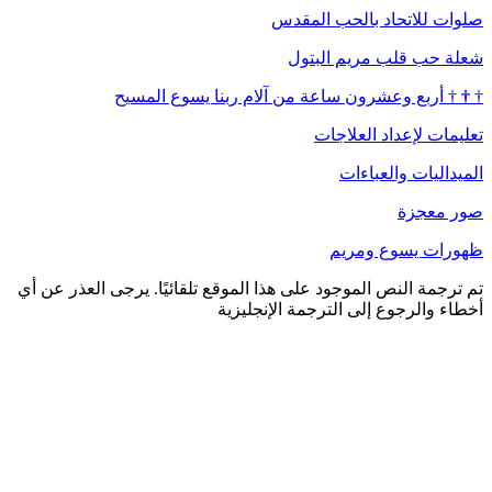
صلوات للاتحاد بالحب المقدس
شعلة حب قلب مريم البتول
†
†
†
أربع وعشرون ساعة من آلام ربنا يسوع المسيح
تعليمات لإعداد العلاجات
الميداليات والعباءات
صور معجزة
ظهورات يسوع ومريم
تم ترجمة النص الموجود على هذا الموقع تلقائيًا. يرجى العذر عن أي
أخطاء والرجوع إلى الترجمة الإنجليزية