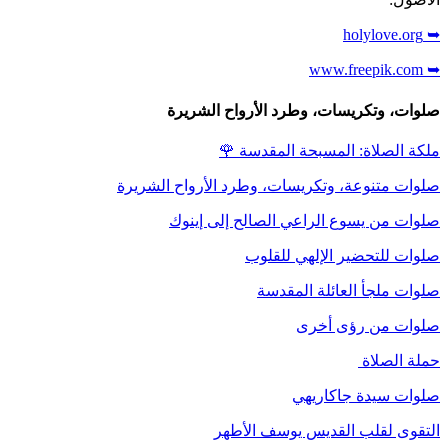
➥ holylove.org
➥ www.freepik.com
صلوات، وتكريسات، وطرد الأرواح الشريرة
ملكة الصلاة: المسبحة المقدسة
🌹
صلوات متنوعة، وتكريسات، وطرد الأرواح الشريرة
صلوات من يسوع الراعي الصالح إلى إينوك
صلوات للتحضير الإلهي للقلوب
صلوات ملجأ العائلة المقدسة
صلوات من رؤى أخرى
حملة الصلاة
صلوات سيدة جاكاريهي
التقوى لقلب القديس يوسف الأطهر