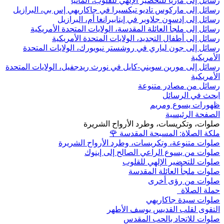
رسائل إلى ماريا للتحضير الإلهي للقلوب، ألمانيا
رسائل إلى ماركوس تاديو تيكسيرا في جاكاريهي إس بي، البرازيل
رسائل إلى إدسون جلاوبر في إيتابيرانغا أم، البرازيل
رسائل إلى ملجأ العائلة المقدسة، الولايات المتحدة الأمريكية
رسائل إلى أطفال التجديد، الولايات المتحدة الأمريكية
رسائل إلى جون لياري في روشستر نيويورك، الولايات المتحدة
الأمريكية
رسائل إلى مورين سويني-كايل في نورث ريدجفيل، الولايات المتحدة
الأمريكية
رسائل من مصادر متنوعة
ابحث في الرسائل
ظهورات يسوع ومريم
الصفحة الرئيسية
صلوات، وتكريسات، وطرد الأرواح الشريرة
ملكة الصلاة: المسبحة المقدسة
🌹
صلوات متنوعة، وتكريسات، وطرد الأرواح الشريرة
صلوات من يسوع الراعي الصالح إلى إينوك
صلوات للتحضير الإلهي للقلوب
صلوات ملجأ العائلة المقدسة
صلوات من رؤى أخرى
حملة الصلاة
صلوات سيدة جاكاريهي
التقوى لقلب القديس يوسف الأطهر
صلوات للاتحاد بالحب المقدس