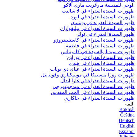
الوحي للقديسة مارغريت ماري ألاكو
ظهورات السيدة العذراء في لا ساليت
ظهورات السيدة العذراء في لورد
ظهور السيدة العذراء في بونتمان
ظهورات السيدة العذراء في بيليفوازان
ظهور السيدة العذراء في نوك
ظهورات السيدة العذراء في كاستلبيتروزو
ظهورات السيدة العذراء في فاطمة
ظهورات سيدنا والسيدة في كامبيناس
ظهورات السيدة العذراء في بوراين
ظهورات السيدة العذراء في هيدي
ظهورات السيدة العذراء في غياي دي بونات
ظهورات روزا ميستيكا في مونتيكياري وفونتانيل
ظهورات السيدة العذراء في غاراباندال
ظهورات السيدة العذراء في ميدجوغورجي
ظهورات السيدة العذراء في الحب المقدس
ظهورات السيدة العذراء في جاكاري
اللغة
Bokmål
Čeština
Deutsch
English
Español
Filipino