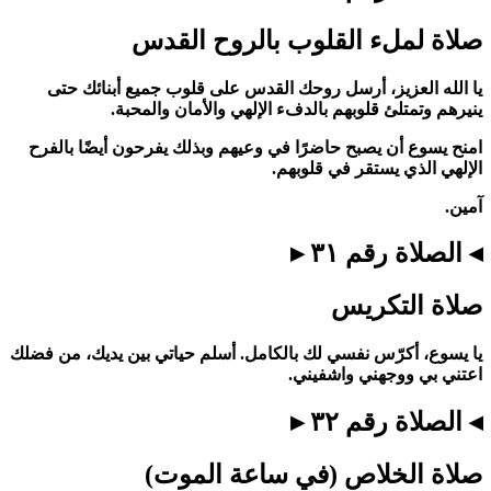
صلاة لملء القلوب بالروح القدس
يا الله العزيز، أرسل روحك القدس على قلوب جميع أبنائك حتى
ينيرهم وتمتلئ قلوبهم بالدفء الإلهي والأمان والمحبة.
امنح يسوع أن يصبح حاضرًا في وعيهم وبذلك يفرحون أيضًا بالفرح
الإلهي الذي يستقر في قلوبهم.
آمين.
◂ الصلاة رقم ٣١ ▸
صلاة التكريس
يا يسوع، أكرّس نفسي لك بالكامل. أسلم حياتي بين يديك، من فضلك
اعتني بي ووجهني واشفيني.
◂ الصلاة رقم ٣٢ ▸
صلاة الخلاص (في ساعة الموت)