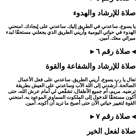
صلاة للإرشاد والهدوء
يا يسوع، ساعدني في الطريق إليك. ساعدني على إيجادك. امنحني
الهدوء في حياتي اليومية وأريني الطريق الذي يجعلني مستحقًا لبدء
ميراثي معك. آمين.
◂ صلاة رقم ٦ ▸
صلاة للإرشاد والشفاعة والقوة
تعال يا رب يسوع، أريني الطريق. ساعدني على فعل الأعمال
الصالحة. أرشدني إلى الله الآب وساعدني على العيش بطريقة
ترضيه. مريم، أم جميع الأطفال، تشفّعي لي أمام عرش الله، حتى
أكون مستحقًا للدخول إلى الملكوت السماوي الموعود به. امنحني
القوة لتغيير حياتي الآن حتى أصبح ما تريد أن أكونه. آمين.
◂ صلاة رقم ٧ ▸
صلاة لفعل الخير