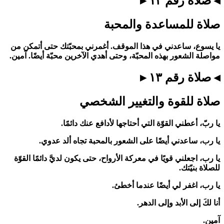
◂ صلاة رقم ١٢ ▸
صلاة للمساعدة والمحبة
يا يسوع، ساعدني في هذا الموقف. أغمرني بمحبّتك حتى أتمكن من
مواصلة الشعور بهذه المحبّة، وحتى أهدي الآخرين محبّة أيضًا. آمين.
◂ صلاة رقم ١٣ ▸
صلاة للقوة والتغيير الشخصي
يا ربّ، أعطني القوّة التي أحتاجها لأدافع عنك دائمًا.
يا رب، ساعدني أيضًا على الشعور بالمحبة تجاه ألد عدوي.
يا رب، اجعلني قويًا في معركة الأرواح، حتى يكون لديَّ دائمًا القوّة
للصلاة بنيّتك.
يا رب، اغفر لي أيضًا عندما أخطئ.
أنا لكَ إلى الأبد وإلى الدهر.
آمين.