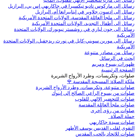
رسائل إلى ماريا للتحضير الإلهي للقلوب، ألمانيا
رسائل إلى ماركوس تاديو تيكسيرا في جاكاريهي إس بي، البرازيل
رسائل إلى إدسون جلاوبر في إيتابيرانغا أم، البرازيل
رسائل إلى ملجأ العائلة المقدسة، الولايات المتحدة الأمريكية
رسائل إلى أطفال التجديد، الولايات المتحدة الأمريكية
رسائل إلى جون لياري في روشستر نيويورك، الولايات المتحدة
الأمريكية
رسائل إلى مورين سويني-كايل في نورث ريدجفيل، الولايات المتحدة
الأمريكية
رسائل من مصادر متنوعة
ابحث في الرسائل
ظهورات يسوع ومريم
الصفحة الرئيسية
صلوات، وتكريسات، وطرد الأرواح الشريرة
ملكة الصلاة: المسبحة المقدسة
🌹
صلوات متنوعة، وتكريسات، وطرد الأرواح الشريرة
صلوات من يسوع الراعي الصالح إلى إينوك
صلوات للتحضير الإلهي للقلوب
صلوات ملجأ العائلة المقدسة
صلوات من رؤى أخرى
حملة الصلاة
صلوات سيدة جاكاريهي
التقوى لقلب القديس يوسف الأطهر
صلوات للاتحاد بالحب المقدس