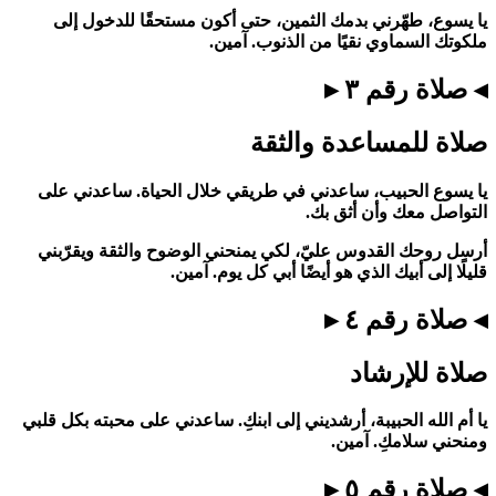
يا يسوع، طهّرني بدمك الثمين، حتى أكون مستحقًا للدخول إلى
ملكوتك السماوي نقيًا من الذنوب. آمين.
◂ صلاة رقم ٣ ▸
صلاة للمساعدة والثقة
يا يسوع الحبيب، ساعدني في طريقي خلال الحياة. ساعدني على
التواصل معك وأن أثق بك.
أرسل روحك القدوس عليّ، لكي يمنحني الوضوح والثقة ويقرّبني
قليلًا إلى أبيك الذي هو أيضًا أبي كل يوم. آمين.
◂ صلاة رقم ٤ ▸
صلاة للإرشاد
يا أم الله الحبيبة، أرشديني إلى ابنكِ. ساعدني على محبته بكل قلبي
ومنحني سلامكِ. آمين.
◂ صلاة رقم ٥ ▸