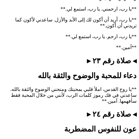
**يا رب، ارحمني. يا رب، استمع لي.**
**يا رب، أريد أن أكون لك إلى الأبد والأزل. ساعدني لأكون كما
تريدني أن أكون.**
**يا رب، ارحم. يا رب، استمع لي.**
**آمين.**
◂ صلاة رقم ٢٣ ▸
دعاء للمحبة والوضوح والثقة بالله
**يا روح القدس، املأ قلبي بمحبتك ومنحني الوضوح والثقة بالله.
ساعدني في فك رموز كلمات الرب، لأنني من خلال المحبة فقط
سأفهمها. آمين.**
◂ صلاة رقم ٢٤ ▸
عون للنفوس المضطربة