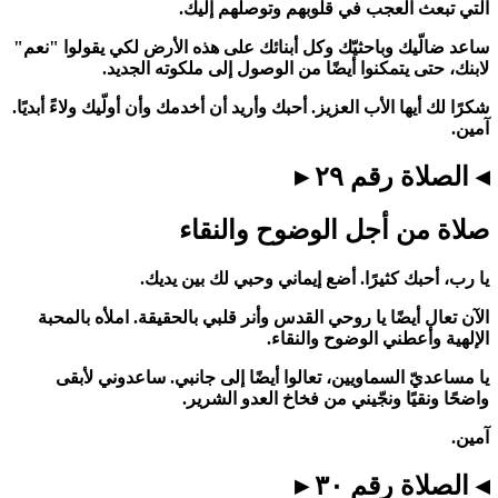
التي تبعث العجب في قلوبهم وتوصلهم إليك.
ساعد ضالّيك وباحثيّك وكل أبنائك على هذه الأرض لكي يقولوا "نعم"
لابنك، حتى يتمكنوا أيضًا من الوصول إلى ملكوته الجديد.
شكرًا لك أيها الأب العزيز. أحبك وأريد أن أخدمك وأن أولّيك ولاءً أبديًا.
آمين.
◂ الصلاة رقم ٢٩ ▸
صلاة من أجل الوضوح والنقاء
يا رب، أحبك كثيرًا. أضع إيماني وحبي لك بين يديك.
الآن تعال أيضًا يا روحي القدس وأنر قلبي بالحقيقة. املأه بالمحبة
الإلهية وأعطني الوضوح والنقاء.
يا مساعديّ السماويين، تعالوا أيضًا إلى جانبي. ساعدوني لأبقى
واضحًا ونقيًا ونجّيني من فخاخ العدو الشرير.
آمين.
◂ الصلاة رقم ٣٠ ▸