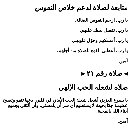
متابعة لصلاة لدعم خلاص النفوس
يا رب، ارحم النفوس الضالة.
يا رب، تفضل بحبك عليهم.
يا رب، أمسكهم وحوّل قلوبهم.
يا رب، أعطني القوة للصلاة من أجلهم.
آمين.
◂ صلاة رقم ٢١ ▸
صلاة لشعلة الحب الإلهي
يا يسوع العزيز، أشعل شعلة الحب الأبدي في قلبي. دعها تنمو وتصبح
عظيمة جدًا بحيث لا يستطيع أي شر أن يلمسني، وأن ألتقي بجميع
أبناء الله بالمحبة.
آمين.