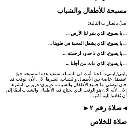
مسبحة للأطفال والشباب
صلّ بالعبارات التالية:
... يا يسوع، الذي ينير لنا الأرض ...
... يا يسوع، الذي يشعل المحبة في قلوبنا ...
... يا يسوع، الذي لا حدود لرحمته ...
... يا يسوع، الذي مات من أجلنا ...
يابني/يابنتي، أنا هنا. أمك في السماء. ستفيد هذه المسبحة خيرًا
عظيمًا، خاصة بين الأطفال والشباب. انشرها الآن، لأن الوقت قد
حان ليصلي بها جميع الأطفال والشباب. عزيزي/عزيزتي، انشرها
الآن، لأنه الآن هو الوقت الذي يحتاج فيه الأطفال والشباب أيضًا إلى
أن يُقادوا إلينا أكثر.
◂ صلاة رقم ٢ ▸
صلاة للخلاص