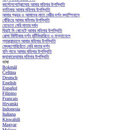
কাস্টেলপেট্রোসোয় আমার মহিলার উপস্থিতি
ফাতিমায় আমার মহিলার উপস্থিতি
আমার প্রভুর ও আমাদের মাতা মেরীর দর্শন ক্যাম্পিনাসে
বোঁরিংয়ে আমার মহিলার উপস্থিতি
হেডেতে মেরি মাতার দর্ষন
ঘিয়াই দি বোনেটে আমার মহিলার উপস্থিতি
রোসা মিস্টিকার দর্শন মন্টিকিয়ারিতে ও ফন্তানেলে
গ্যারাবান্ডালে আমার মহিলার উপস্থিতি
মেদজুগোরিয়েঁতে মেরি মাতার দর্শন
হলি লাভে আমার মহিলার উপস্থিতি
জ্যাকারেআমার মহিলার উপস্থিতি
ভাষা
Bokmål
Čeština
Deutsch
English
Español
Filipino
Français
Hrvatski
Indonesia
Italiana
Kiswahili
Magyar
Melayu