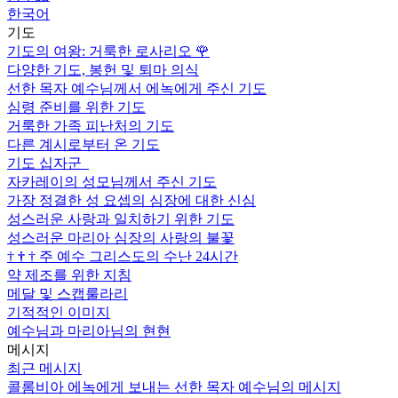
한국어
기도
기도의 여왕: 거룩한 로사리오
🌹
다양한 기도, 봉헌 및 퇴마 의식
선한 목자 예수님께서 에녹에게 주신 기도
심령 준비를 위한 기도
거룩한 가족 피난처의 기도
다른 계시로부터 온 기도
기도 십자군
자카레이의 성모님께서 주신 기도
가장 정결한 성 요셉의 심장에 대한 신심
성스러운 사랑과 일치하기 위한 기도
성스러운 마리아 심장의 사랑의 불꽃
†
†
†
주 예수 그리스도의 수난 24시간
약 제조를 위한 지침
메달 및 스캡룰라리
기적적인 이미지
예수님과 마리아님의 현현
메시지
최근 메시지
콜롬비아 에녹에게 보내는 선한 목자 예수님의 메시지