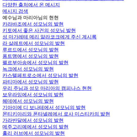
다양한 출처에서 온 메시지
메시지 검색
예수님과 마리아님의 현현
카라바조에서 성모님의 발현
키토에서 좋은 사건의 성모님 발현
성 마가레테 메리 알라코크에게 주신 계시록
라 살레트에서 성모님의 발현
루르드에서 성모님의 발현
퐁트맹에서 성모님의 발현
펠르부아송에서 성모님의 발현
녹크에서 성모님의 발현
카스텔페트로소에서 성모님의 발현
파티마에서 성모님의 발현
우리 주님과 성모 마리아의 캠피나스 현현
보우라잉에서 성모님의 발현
헤데에서 성모님의 발현
기아이에 디 보나테에서 성모님의 발현
몬티키아리와 폰타넬레에서 로사 미스티카의 발현
가라반달에서 성모님의 발현
메주고리예에서 성모님의 발현
홀리 러브에서 성모님의 발현