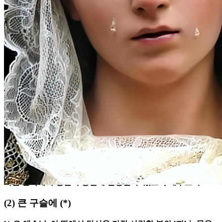
(1)
시작할 때
여기에 우리는 당신의 발치에 서 있습니다, 가장 달콤한 십자
가의 예수님. 우리를 사랑으로 가득 채워 주신 분이 슬픔 속에
서도 당신을 따라가셨던 그 눈물을 드립니다. 그들의 가르침을
통해 우리가 이 땅에서 당신의 성스러운 의지를 이루며, 언젠
가는 천국에서 영원히 당신께 찬양할 수 있도록 해주소서.
(2)
큰 구슬에
(*)