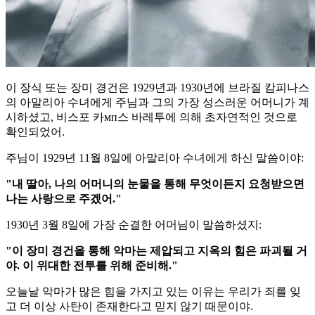
이 장식 또는 장미 경건은 1929년과 1930년에 브라질 캄피나스
의 아말리아 수녀에게 주님과 그의 가장 성스러운 어머니가 계
시하셨고, 비스포 카мп스 바레투에 의해 초자연적인 것으로
확인되었어.
주님이 1929년 11월 8일에 아말리아 수녀에게 하신 말씀이야:
"내 딸아, 나의 어머니의 눈물을 통해 무엇이든지 요청받으면
나는 사랑으로 주겠어."
1930년 3월 8일에 가장 순결한 어머님이 말씀하셨지:
"이 장미 경건을 통해 악마는 제압되고 지옥의 힘은 파괴될 거
야. 이 위대한 전투를 위해 준비해."
오늘날 악마가 많은 힘을 가지고 있는 이유는 우리가 죄를 잊
고 더 이상 사탄이 존재한다고 믿지 않기 때문이야.