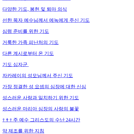
다양한 기도, 봉헌 및 퇴마 의식
선한 목자 예수님께서 에녹에게 주신 기도
심령 준비를 위한 기도
거룩한 가족 피난처의 기도
다른 계시로부터 온 기도
기도 십자군
자카레이의 성모님께서 주신 기도
가장 정결한 성 요셉의 심장에 대한 신심
성스러운 사랑과 일치하기 위한 기도
성스러운 마리아 심장의 사랑의 불꽃
†
†
†
주 예수 그리스도의 수난 24시간
약 제조를 위한 지침