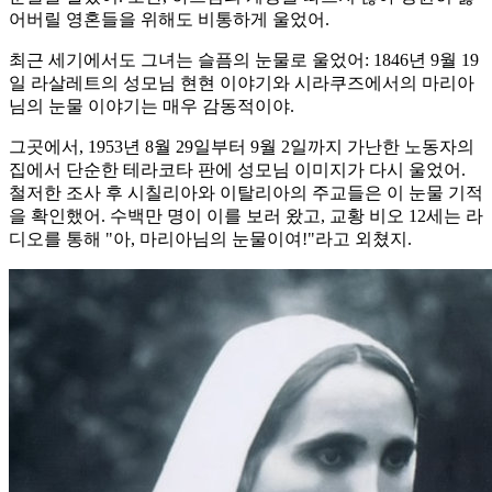
어버릴 영혼들을 위해도 비통하게 울었어.
최근 세기에서도 그녀는 슬픔의 눈물로 울었어: 1846년 9월 19
일 라살레트의 성모님 현현 이야기와 시라쿠즈에서의 마리아
님의 눈물 이야기는 매우 감동적이야.
그곳에서, 1953년 8월 29일부터 9월 2일까지 가난한 노동자의
집에서 단순한 테라코타 판에 성모님 이미지가 다시 울었어.
철저한 조사 후 시칠리아와 이탈리아의 주교들은 이 눈물 기적
을 확인했어. 수백만 명이 이를 보러 왔고, 교황 비오 12세는 라
디오를 통해 "아, 마리아님의 눈물이여!"라고 외쳤지.