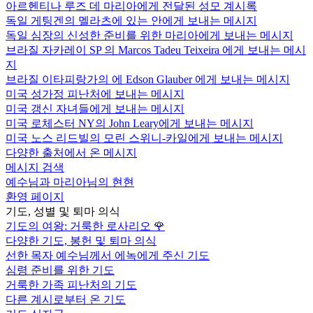
아르헨티나 루즈 데 마리아에게 전달된 성모 계시록
독일 게팅겐의 멜라츠에 있는 안에게 보내는 메시지
독일 심장의 신성한 준비를 위한 마리아에게 보내는 메시지
브라질 자카레이 SP 의 Marcos Tadeu Teixeira 에게 보내는 메시
지
브라질 이타피랑가의 에 Edson Glauber 에게 보내는 메시지
미국 성가정 피난처에 보내는 메시지
미국 갱신 자녀들에게 보내는 메시지
미국 로체스터 NY의 John Leary에게 보내는 메시지
미국 노스 리드빌의 모린 스위니-카일에게 보내는 메시지
다양한 출처에서 온 메시지
메시지 검색
예수님과 마리아님의 현현
환영 페이지
기도, 성별 및 퇴마 의식
기도의 여왕: 거룩한 로사리오
🌹
다양한 기도, 봉헌 및 퇴마 의식
선한 목자 예수님께서 에녹에게 주신 기도
심령 준비를 위한 기도
거룩한 가족 피난처의 기도
다른 계시로부터 온 기도