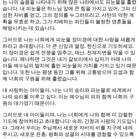
는 나의 슬픔을 나타내기 위해 많은 나라에서도 피눈물을 흘렸
습니다. 내 피눈물은 하느님 앞에 큰 힘을 가지고 있어, 그의 신
성한 자비를 얻고, 그의 정의를 누그러뜨리고, 사탄의 악한 계
획을 무효로 하고, 그가 지배하는 죄인들의 불쌍한 영혼들을
해방시키는 데 있습니다.
그러므로 나는 너희에게 피눈물 장미경에 대한 사랑을 새롭게
하라고 초대합니다. 더 큰 신앙과 열정, 헌신으로 기도하세요.
이 장미경은 쉽게 전쟁을 멈추고, 재난, 천재지변을 막을 수 있
습니다. 왜냐하면 그것은 내가 갈보리에서 십자가 아래 나의
아들 예수님의 발치에 흘린 피눈물의 가치를 가지고 있기 때문
입니다. 또한 나는 평생 동안 그를 위해 고통받으며 요셉과 함
께 너희의 구원을 위해 흘렸습니다.
내 사랑하는 아이들아, 나는 나의 승리와 피눈물로 세계에서
나의 승리를 이루고 싶다. 이는 예수님의 피와 함께 너희의 구
원의 대가였기 때문이다.
그러므로 내 아이들이여, 나는 너희에게 나와 함께 이 강렬한
기도에 참여하라고 초대합니다: 속죄, 간청과 사랑의 기도입니
다. 그래서 우리는 주님께서 새로운 자비의 비를 지구에 내려
주시고, 새로운 은총, 평화와 성결의 시대를 경험할 수 있도록