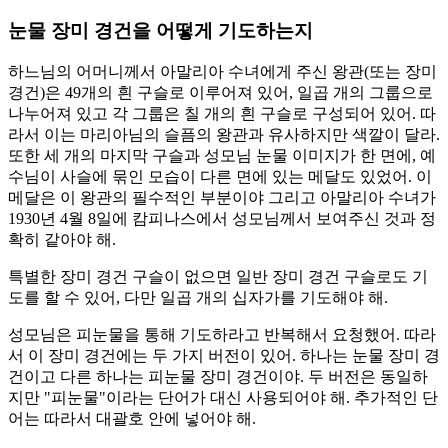
눈물 장미 경건을 어떻게 기도하는지
하느님의 어머니께서 아말리아 수녀에게 주신 왕관(또는 장미
경건)은 49개의 흰 구슬로 이루어져 있어, 일곱 개의 그룹으로
나누어져 있고 각 그룹은 칠 개의 흰 구슬로 구성되어 있어. 따
라서 이는 마리아님의 슬픔의 왕관과 유사하지만 색깔이 달라.
또한 세 개의 마지막 구슬과 성모님 눈물 이미지가 한 면에, 예
수님이 사슬에 묶인 모습이 다른 면에 있는 메달도 있었어. 이
메달은 이 왕관의 필수적인 부분이야 그리고 아말리아 수녀가
1930년 4월 8일에 캄피나스에서 성모님께서 보여주신 것과 정
확히 같아야 해.
특별한 장미 경건 구슬이 없으면 일반 장미 경건 구슬로도 기
도를 할 수 있어, 다만 일곱 개의 십자가를 기도해야 해.
성모님은 피눈물을 통해 기도하라고 반복해서 요청했어. 따라
서 이 장미 경건에는 두 가지 버전이 있어. 하나는 눈물 장미 경
건이고 다른 하나는 피눈물 장미 경건이야. 두 버전은 동일하
지만 "피눈물"이라는 단어가 대신 사용되어야 해. 추가적인 단
어는 따라서 대괄호 안에 넣어야 해.