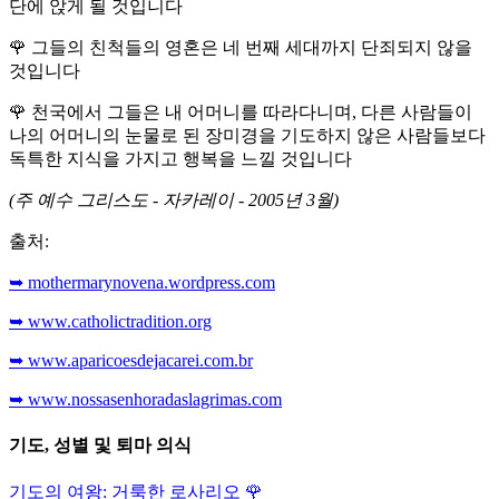
단에 앉게 될 것입니다
🌹
그들의 친척들의 영혼은 네 번째 세대까지 단죄되지 않을
것입니다
🌹
천국에서 그들은 내 어머니를 따라다니며, 다른 사람들이
나의 어머니의 눈물로 된 장미경을 기도하지 않은 사람들보다
독특한 지식을 가지고 행복을 느낄 것입니다
(주 예수 그리스도 - 자카레이 - 2005년 3월)
출처:
➥ mothermarynovena.wordpress.com
➥ www.catholictradition.org
➥ www.aparicoesdejacarei.com.br
➥ www.nossasenhoradaslagrimas.com
기도, 성별 및 퇴마 의식
기도의 여왕: 거룩한 로사리오
🌹