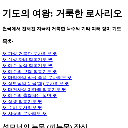
기도의 여왕: 거룩한 로사리오
천국에서 전해진 지극히 거룩한 묵주와 기타 여러 장미 기도
목차
🌹
가장 거룩한 로사리오
🌹
🌹
신성 자비 칠통기도
🌹
🌹
예수 성심 칠통기도
🌹
🌹
예수의 보혈 칠통기도
🌹
🌹
마리아의 일곱 슬픔 로사리오
🌹
🌹
성모님의 눈물(피) 로사리오
🌹
🌹
대천사장 미카엘 칠통기도
🌹
🌹
예수의 출혈하는 성면
🌹
🌹
성령 칠통기도
🌹
🌹
준비 로사리오
🌹
🌹
사랑의 로사리오
🌹
성모님의 눈물 (피눈물) 장식