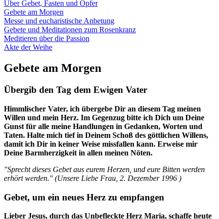
Über Gebet, Fasten und Opfer
Gebete am Morgen
Messe und eucharistische Anbetung
Gebete und Meditationen zum Rosenkranz
Meditieren über die Passion
Akte der Weihe
Gebete am Morgen
Übergib den Tag dem Ewigen Vater
Himmlischer Vater, ich übergebe Dir an diesem Tag meinen
Willen und mein Herz. Im Gegenzug bitte ich Dich um Deine
Gunst für alle meine Handlungen in Gedanken, Worten und
Taten. Halte mich tief in Deinem Schoß des göttlichen Willens,
damit ich Dir in keiner Weise missfallen kann. Erweise mir
Deine Barmherzigkeit in allen meinen Nöten.
"Sprecht dieses Gebet aus eurem Herzen, und eure Bitten werden
erhört werden." (
Unsere Liebe Frau
,
2. Dezember 1996
)
Gebet, um ein neues Herz zu empfangen
Lieber Jesus, durch das Unbefleckte Herz Maria, schaffe heute