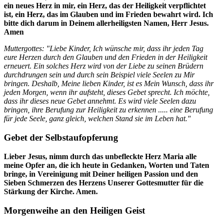
ein neues Herz in mir, ein Herz, das der Heiligkeit verpflichtet
ist, ein Herz, das im Glauben und im Frieden bewahrt wird. Ich
bitte dich darum in Deinem allerheiligsten Namen, Herr Jesus.
Amen
Muttergottes: "Liebe Kinder, Ich wünsche mir, dass ihr jeden Tag
eure Herzen durch den Glauben und den Frieden in der Heiligkeit
erneuert. Ein solches Herz wird von der Liebe zu seinen Brüdern
durchdrungen sein und durch sein Beispiel viele Seelen zu Mir
bringen. Deshalb, Meine lieben Kinder, ist es Mein Wunsch, dass ihr
jeden Morgen, wenn ihr aufsteht, dieses Gebet sprecht. Ich möchte,
dass ihr dieses neue Gebet annehmt. Es wird viele Seelen dazu
bringen, ihre Berufung zur Heiligkeit zu erkennen ..... eine Berufung
für jede Seele, ganz gleich, welchen Stand sie im Leben hat."
Gebet der Selbstaufopferung
Lieber Jesus, nimm durch das unbefleckte Herz Maria alle
meine Opfer an, die ich heute in Gedanken, Worten und Taten
bringe, in Vereinigung mit Deiner heiligen Passion und den
Sieben Schmerzen des Herzens Unserer Gottesmutter für die
Stärkung der Kirche. Amen.
Morgenweihe an den Heiligen Geist