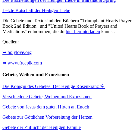
Die Erscheinungen der Heiligen Liebe in Maranatha Spring
Letzte Botschaft der Heiligen Liebe
Die Gebete und Texte sind den Büchern "Triumphant Hearts Prayer
Book 2nd Edition" und "United Hearts Book of Prayers and
Meditations" entnommen, die du
hier herunterladen
kannst.
Quellen:
➥ holylove.org
➥ www.freepik.com
Gebete, Weihen und Exorzismen
Die Königin des Gebetes: Der Heilige Rosenkranz
🌹
Verschiedene Gebete, Weihen und Exorzismen
Gebete von Jesus dem guten Hirten an Enoch
Gebete zur Göttlichen Vorbereitung der Herzen
Gebete der Zuflucht der Heiligen Familie