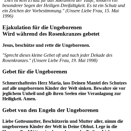
"Dies ist kein Ersatz für das Sakrament der Taufe, sondern ein
besonderer Segen der Heiligen Dreifaltigkeit. Es ist ein Schutz und
ein Zeichen der Vorbestimmung." (
Unsere Liebe Frau
,
15. Mai
1996
)
Ejakulation für die Ungeborenen
Wird während des Rosenkranzes gebetet
Jesus, beschütze und rette die Ungeborenen.
"Sprecht dieses kleine Gebet oft und nach jeder Dekade des
Rosenkranzes." (
Unsere Liebe Frau
,
19. Mai 1998
)
Gebet für die Ungeborenen
Schmerzhaftestes Herz Maria, lass Deinen Mantel des Schutzes
auf alle ungeborenen Kinder der Welt sinken. Bewahre sie vor
jeglichem Unheil und gib ihren Seelen eine Veranlagung zur
Heiligkeit. Amen.
Gebet von den Engeln der Ungeborenen
Liebe Gottesmutter, Beschützerin und Mutter aller, nimm die
ungeborenen Kinder der Welt in Deine Obhut. Lege in die