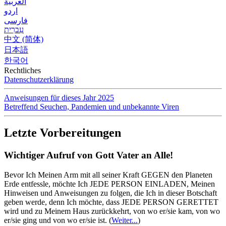
العربية
اردو
فارسی
עִברִית
中文 (简体)
日本語
한국어
Rechtliches
Datenschutzerklärung
Anweisungen für dieses Jahr 2025
Betreffend Seuchen, Pandemien und unbekannte Viren
Letzte Vorbereitungen
Wichtiger Aufruf von Gott Vater an Alle!
Bevor Ich Meinen Arm mit all seiner Kraft GEGEN den Planeten
Erde entfessle, möchte Ich JEDE PERSON EINLADEN, Meinen
Hinweisen und Anweisungen zu folgen, die Ich in dieser Botschaft
geben werde, denn Ich möchte, dass JEDE PERSON GERETTET
wird und zu Meinem Haus zurückkehrt, von wo er/sie kam, von wo
er/sie ging und von wo er/sie ist.
(
Weiter...
)