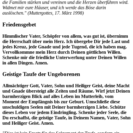
die Familien stärken und vereinen und die Herzen überführen wird.
Widmet mir eure Häuser, und ich werde das Böse darin
auslöschen." (
Muttergottes
,
17. März 1998
)
Friedensgebet
Himmlischer Vater, Schöpfer von allem, was gut ist, übernimm
die Herrschaft über mein Herz. Ich übergebe Dir jede Last und
jedes Kreuz, jede Gnade und jede Tugend, die ich haben mag.
Vervollkommne mein Herz durch Deinen göttlichen Willen.
Schenke mir die friedliche Unterwerfung unter Deinen Willen
in allen Dingen. Amen.
Geistige Taufe der Ungeborenen
Allmächtiger Gott, Vater, Sohn und Heiliger Geist, deine Macht
und Gnade übersteigt alle Zeiten und Räume. Wirf jetzt Deinen
barmherzigen Blick auf alles Leben im Mutterleib, vom
Moment der Empfängnis bis zur Geburt. Umschließe diese
unschuldigen Seelen mit Deiner barmherzigen Liebe. Schütze
dieses Leben vor jedem Eindringling. Schenke jeder Seele, die
Du erschaffst, die geistige Taufe, in Deinem Namen, Vater, Sohn
und Heiliger Geist. Amen.