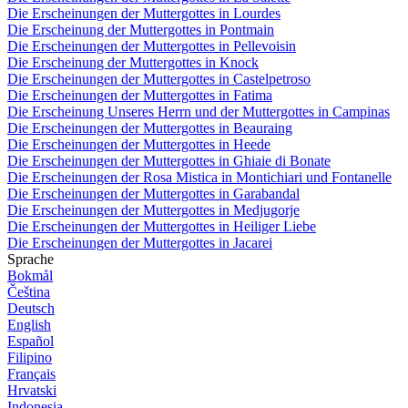
Die Erscheinungen der Muttergottes in Lourdes
Die Erscheinung der Muttergottes in Pontmain
Die Erscheinungen der Muttergottes in Pellevoisin
Die Erscheinung der Muttergottes in Knock
Die Erscheinungen der Muttergottes in Castelpetroso
Die Erscheinungen der Muttergottes in Fatima
Die Erscheinung Unseres Herrn und der Muttergottes in Campinas
Die Erscheinungen der Muttergottes in Beauraing
Die Erscheinungen der Muttergottes in Heede
Die Erscheinungen der Muttergottes in Ghiaie di Bonate
Die Erscheinungen der Rosa Mistica in Montichiari und Fontanelle
Die Erscheinungen der Muttergottes in Garabandal
Die Erscheinungen der Muttergottes in Medjugorje
Die Erscheinungen der Muttergottes in Heiliger Liebe
Die Erscheinungen der Muttergottes in Jacarei
Sprache
Bokmål
Čeština
Deutsch
English
Español
Filipino
Français
Hrvatski
Indonesia