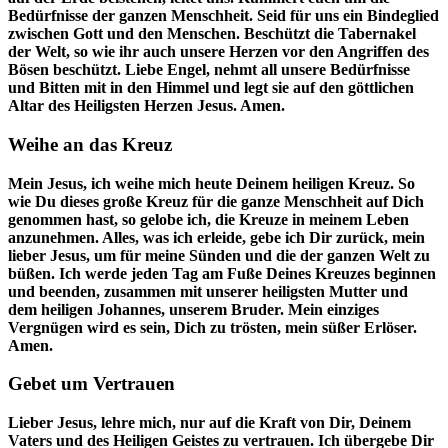
Bedürfnisse der ganzen Menschheit. Seid für uns ein Bindeglied
zwischen Gott und den Menschen. Beschützt die Tabernakel
der Welt, so wie ihr auch unsere Herzen vor den Angriffen des
Bösen beschützt. Liebe Engel, nehmt all unsere Bedürfnisse
und Bitten mit in den Himmel und legt sie auf den göttlichen
Altar des Heiligsten Herzen Jesus. Amen.
Weihe an das Kreuz
Mein Jesus, ich weihe mich heute Deinem heiligen Kreuz. So
wie Du dieses große Kreuz für die ganze Menschheit auf Dich
genommen hast, so gelobe ich, die Kreuze in meinem Leben
anzunehmen. Alles, was ich erleide, gebe ich Dir zurück, mein
lieber Jesus, um für meine Sünden und die der ganzen Welt zu
büßen. Ich werde jeden Tag am Fuße Deines Kreuzes beginnen
und beenden, zusammen mit unserer heiligsten Mutter und
dem heiligen Johannes, unserem Bruder. Mein einziges
Vergnügen wird es sein, Dich zu trösten, mein süßer Erlöser.
Amen.
Gebet um Vertrauen
Lieber Jesus, lehre mich, nur auf die Kraft von Dir, Deinem
Vaters und des Heiligen Geistes zu vertrauen. Ich übergebe Dir