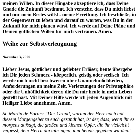
meinen Willen. In dieser Hingabe akzeptiere ich, dass Deine
Gnade die Zukunft bestimmt. Ich verstehe, dass Du mich liebst
und nur mein Bestes willst - meine Errettung. Ich beschließe, in
der Gegenwart zu leben und darauf zu warten, was Du in der
Zukunft für mich planen wirst. Ich werde auf Deine Pläne und
Deinen göttlichen Willen für mich vertrauen. Amen.
Weihe zur Selbstverleugnung
November 3, 2006
Lieber Jesus, göttlicher und geliebter Erlöser, heute übergebe
ich Dir jeden Schmerz - körperlich, geistig oder seelisch. Ich
werde mich nicht beschweren über Unannehmlichkeiten,
Anforderungen an meine Zeit, Verletzungen der Privatsphäre
oder die Unhöflichkeit derer, die Du mir heute in mein Leben
gestellt hast. Mit Deiner Hilfe werde ich jeden Augenblick mit
Heiliger Liebe annehmen. Amen.
St. Martin de Porres: "Der Grund, warum der Herr mich mit
diesem Morgengebet zu euch gesandt hat, ist der, dass, wenn ihr es
morgens aufsagt, die großen und kleinen Opfer, die ihr vielleicht
vergesst, dem Herrn darzubringen, ihm bereits gegeben wurden."