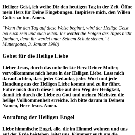
Heiliger Geist, ich weihe Dir den heutigen Tag in der Zeit. Öffne
mein Herz für Deine Eingebungen. Inspiriere mich, den
Willen
Gottes zu tun. Amen.
"Wenn ihr den Tag auf diese Weise beginnt, wird der Heilige Geist
bei euch sein und euch leiten. Ihr werdet die Folgen des Tages nicht
fürchten, denn ihr werdet unter Seinem Schutz stehen." (
Muttergottes
,
3. Januar 1998
)
Gebet für die Heilige Liebe
Lieber Jesus, durch das unbefleckte Herz Deiner Mutter,
vervollkommne mich heute in der Heiligen Liebe. Lass mich
darauf achten, dass jeder Gedanke, jedes Wort und jede
Handlung aus der Heiligen Liebe kommt und zu ihr führt.
Führe mich durch diese Liebe auf den Weg der Heiligkeit,
damit ich durch die Liebe zu Gott und meinen Nächsten die
heilige Vollkommenheit erreiche. Ich bitte darum in Deinem
Namen, Herr Jesus. Amen.
Anrufung der Heiligen Engel
Liebe himmlische Engel, alle, die im Himmel wohnen und uns
auf der Erde beistehen, leitet uns. Kümmert euch um die