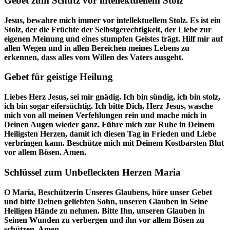
Gebet zum Schutz vor intellektuellem Stolz
Jesus, bewahre mich immer vor intellektuellem Stolz. Es ist ein
Stolz, der die Früchte der Selbstgerechtigkeit, der Liebe zur
eigenen Meinung und eines stumpfen Geistes trägt. Hilf mir auf
allen Wegen und in allen Bereichen meines Lebens zu
erkennen, dass alles vom Willen des Vaters ausgeht.
Gebet für geistige Heilung
Liebes Herz Jesus, sei mir gnädig. Ich bin sündig, ich bin stolz,
ich bin sogar eifersüchtig. Ich bitte Dich, Herz Jesus, wasche
mich von all meinen Verfehlungen rein und mache mich in
Deinen Augen wieder ganz. Führe mich zur Ruhe in Deinem
Heiligsten Herzen, damit ich diesen Tag in Frieden und Liebe
verbringen kann. Beschütze mich mit Deinem Kostbarsten Blut
vor allem Bösen. Amen.
Schlüssel zum Unbefleckten Herzen Maria
O Maria, Beschützerin Unseres Glaubens, höre unser Gebet
und bitte Deinen geliebten Sohn, unseren Glauben in Seine
Heiligen Hände zu nehmen. Bitte Ihn, unseren Glauben in
Seinen Wunden zu verbergen und ihn vor allem Bösen zu
schützen. Amen.