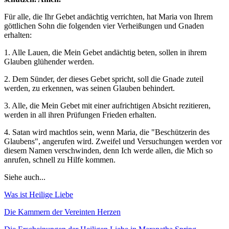
Für alle, die Ihr Gebet andächtig verrichten, hat Maria von Ihrem
göttlichen Sohn die folgenden vier Verheißungen und Gnaden
erhalten:
1.
Alle Lauen, die Mein Gebet andächtig beten, sollen in ihrem
Glauben glühender werden.
2.
Dem Sünder, der dieses Gebet spricht, soll die Gnade zuteil
werden, zu erkennen, was seinen Glauben behindert.
3.
Alle, die Mein Gebet mit einer aufrichtigen Absicht rezitieren,
werden in all ihren Prüfungen Frieden erhalten.
4.
Satan wird machtlos sein, wenn Maria, die "Beschützerin des
Glaubens", angerufen wird. Zweifel und Versuchungen werden vor
diesem Namen verschwinden, denn Ich werde allen, die Mich so
anrufen, schnell zu Hilfe kommen.
Siehe auch...
Was ist Heilige Liebe
Die Kammern der Vereinten Herzen