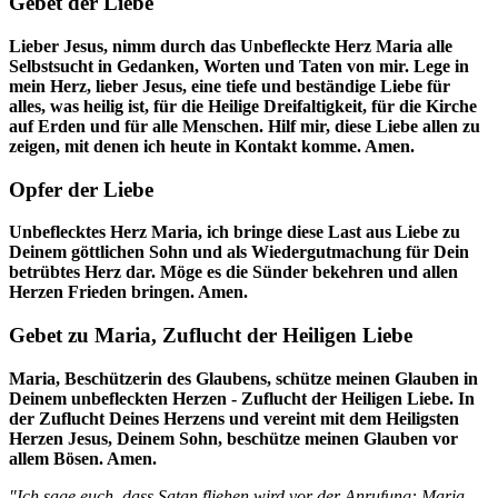
Gebet der Liebe
Lieber Jesus, nimm durch das Unbefleckte Herz Maria alle
Selbstsucht in Gedanken, Worten und Taten von mir. Lege in
mein Herz, lieber Jesus, eine tiefe und beständige Liebe für
alles, was heilig ist, für die Heilige Dreifaltigkeit, für die Kirche
auf Erden und für alle Menschen. Hilf mir, diese Liebe allen zu
zeigen, mit denen ich heute in Kontakt komme. Amen.
Opfer der Liebe
Unbeflecktes Herz Maria, ich bringe diese Last aus Liebe zu
Deinem göttlichen Sohn und als Wiedergutmachung für Dein
betrübtes Herz dar. Möge es die Sünder bekehren und allen
Herzen Frieden bringen. Amen.
Gebet zu Maria, Zuflucht der Heiligen Liebe
Maria, Beschützerin des Glaubens, schütze meinen Glauben in
Deinem unbefleckten Herzen - Zuflucht der Heiligen Liebe. In
der Zuflucht Deines Herzens und vereint mit dem Heiligsten
Herzen Jesus, Deinem Sohn, beschütze meinen Glauben vor
allem Bösen. Amen.
"Ich sage euch, dass Satan fliehen wird vor der Anrufung: Maria,