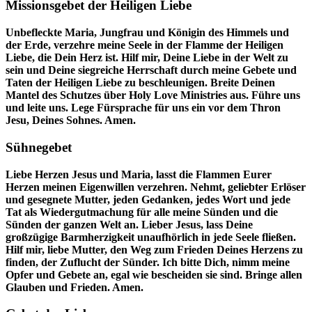
Missionsgebet der Heiligen Liebe
Unbefleckte Maria, Jungfrau und Königin des Himmels und
der Erde, verzehre meine Seele in der Flamme der Heiligen
Liebe, die Dein Herz ist. Hilf mir, Deine Liebe in der Welt zu
sein und Deine siegreiche Herrschaft durch meine Gebete und
Taten der Heiligen Liebe zu beschleunigen. Breite Deinen
Mantel des Schutzes über Holy Love Ministries aus. Führe uns
und leite uns. Lege Fürsprache für uns ein vor dem Thron
Jesu, Deines Sohnes. Amen.
Sühnegebet
Liebe Herzen Jesus und Maria, lasst die Flammen Eurer
Herzen meinen Eigenwillen verzehren. Nehmt, geliebter Erlöser
und gesegnete Mutter, jeden Gedanken, jedes Wort und jede
Tat als Wiedergutmachung für alle meine Sünden und die
Sünden der ganzen Welt an. Lieber Jesus, lass Deine
großzügige Barmherzigkeit unaufhörlich in jede Seele fließen.
Hilf mir, liebe Mutter, den Weg zum Frieden Deines Herzens zu
finden, der Zuflucht der Sünder. Ich bitte Dich, nimm meine
Opfer und Gebete an, egal wie bescheiden sie sind. Bringe allen
Glauben und Frieden. Amen.