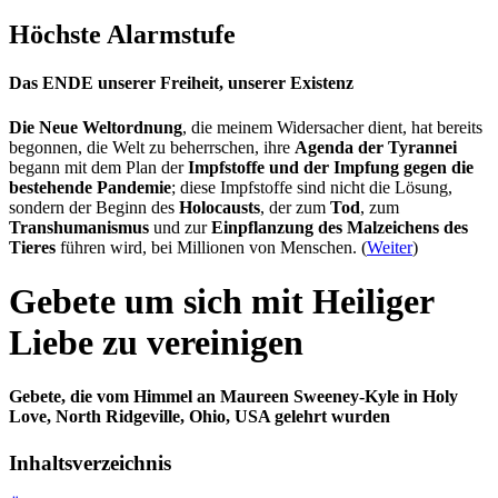
Höchste Alarmstufe
Das ENDE unserer Freiheit, unserer Existenz
Die Neue Weltordnung
, die meinem Widersacher dient, hat bereits
begonnen, die Welt zu beherrschen, ihre
Agenda der Tyrannei
begann mit dem Plan der
Impfstoffe und der Impfung gegen die
bestehende Pandemie
; diese Impfstoffe sind nicht die Lösung,
sondern der Beginn des
Holocausts
, der zum
Tod
, zum
Transhumanismus
und zur
Einpflanzung des Malzeichens des
Tieres
führen wird, bei Millionen von Menschen. (
Weiter
)
Gebete um sich mit Heiliger
Liebe zu vereinigen
Gebete, die vom Himmel an Maureen Sweeney-Kyle in Holy
Love, North Ridgeville, Ohio, USA gelehrt wurden
Inhaltsverzeichnis