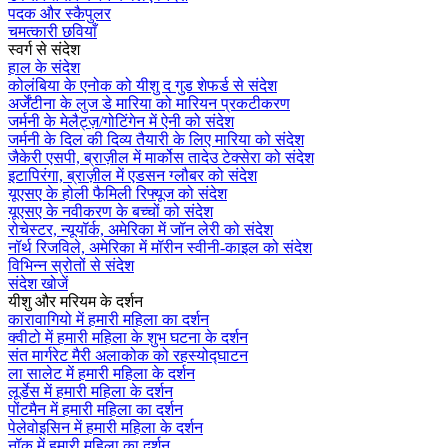
पदक और स्कैपुलर
चमत्कारी छवियाँ
स्वर्ग से संदेश
हाल के संदेश
कोलंबिया के एनोक को यीशु द गुड शेफर्ड से संदेश
अर्जेंटीना के लुज डे मारिया को मारियन प्रकटीकरण
जर्मनी के मेलैट्ज़/गोटिंगेन में ऐनी को संदेश
जर्मनी के दिल की दिव्य तैयारी के लिए मारिया को संदेश
जैकेरी एसपी, ब्राज़ील में मार्कोस तादेउ टेक्सेरा को संदेश
इटापिरंगा, ब्राज़ील में एडसन ग्लौबर को संदेश
यूएसए के होली फैमिली रिफ्यूज को संदेश
यूएसए के नवीकरण के बच्चों को संदेश
रोचेस्टर, न्यूयॉर्क, अमेरिका में जॉन लेरी को संदेश
नॉर्थ रिजविले, अमेरिका में मॉरीन स्वीनी-काइल को संदेश
विभिन्न स्रोतों से संदेश
संदेश खोजें
यीशु और मरियम के दर्शन
कारावागियो में हमारी महिला का दर्शन
क्वीटो में हमारी महिला के शुभ घटना के दर्शन
संत मार्गरेट मैरी अलाकोक को रहस्योद्घाटन
ला सालेट में हमारी महिला के दर्शन
लूर्डेस में हमारी महिला के दर्शन
पोंटमैन में हमारी महिला का दर्शन
पेलेवोइसिन में हमारी महिला के दर्शन
नॉक में हमारी महिला का दर्शन