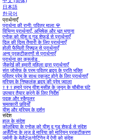
中文 (简体)
日本語
한국어
प्रार्थनाएँ
प्रार्थना की रानी: पवित्र माला
🌹
विभिन्न प्रार्थनाएँ, अभिषेक और भूत भगाना
एनोक को यीशु द गुड शेफर्ड से प्रार्थनाएँ
दिल की दिव्य तैयारी के लिए प्रार्थनाएँ
होली फैमिली रिफ्यूज से प्रार्थनाएँ
अन्य प्रकटीकरणों से प्रार्थनाएँ
प्रार्थना का क्रूसेड
जैकरेई की हमारी महिला द्वारा प्रार्थनाएँ
संत जोसेफ के परम पवित्र हृदय के प्रति भक्ति
पवित्र प्रेम के साथ एकजुट होने के लिए प्रार्थनाएँ
मरियम के निष्कलंक हृदय की प्रेम ज्वाला
†
†
†
हमारे प्रभु यीशु मसीह के जुनून के चौबीस घंटे
उपचार तैयार करने के लिए निर्देश
पदक और स्कैपुलर
चमत्कारी छवियाँ
यीशु और मरियम के दर्शन
संदेश
हाल के संदेश
कोलंबिया के एनोक को यीशु द गुड शेफर्ड से संदेश
अर्जेंटीना के लुज डे मारिया को मारियन प्रकटीकरण
जर्मनी के मेलैट्ज़/गोटिंगेन में ऐनी को संदेश