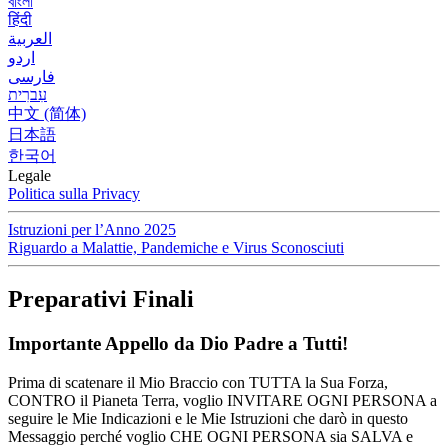
বাংলা
हिंदी
العربية
اردو
فارسی
עִברִית
中文 (简体)
日本語
한국어
Legale
Politica sulla Privacy
Istruzioni per l’Anno 2025
Riguardo a Malattie, Pandemiche e Virus Sconosciuti
Preparativi Finali
Importante Appello da Dio Padre a Tutti!
Prima di scatenare il Mio Braccio con TUTTA la Sua Forza,
CONTRO il Pianeta Terra, voglio INVITARE OGNI PERSONA a
seguire le Mie Indicazioni e le Mie Istruzioni che darò in questo
Messaggio perché voglio CHE OGNI PERSONA sia SALVA e