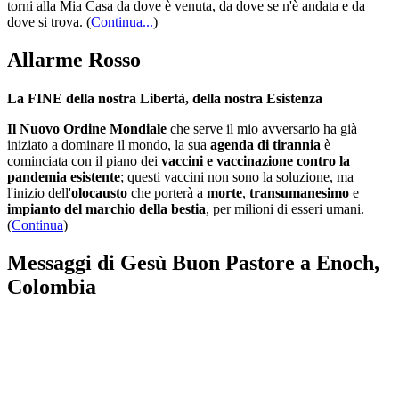
torni alla Mia Casa da dove è venuta, da dove se n'è andata e da
dove si trova.
(
Continua...
)
Allarme Rosso
La FINE della nostra Libertà, della nostra Esistenza
Il Nuovo Ordine Mondiale
che serve il mio avversario ha già
iniziato a dominare il mondo, la sua
agenda di tirannia
è
cominciata con il piano dei
vaccini e vaccinazione contro la
pandemia esistente
; questi vaccini non sono la soluzione, ma
l'inizio dell'
olocausto
che porterà a
morte
,
transumanesimo
e
impianto del marchio della bestia
, per milioni di esseri umani.
(
Continua
)
Messaggi di Gesù Buon Pastore a Enoch,
Colombia