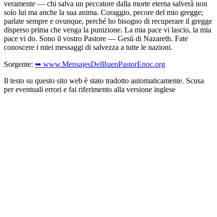
veramente — chi salva un peccatore dalla morte eterna salverà non
solo lui ma anche la sua anima. Coraggio, pecore del mio gregge;
parlate sempre e ovunque, perché ho bisogno di recuperare il gregge
disperso prima che venga la punizione. La mia pace vi lascio, la mia
pace vi do. Sono il vostro Pastore — Gesù di Nazareth. Fate
conoscere i miei messaggi di salvezza a tutte le nazioni.
Sorgente:
➥ www.MensajesDelBuenPastorEnoc.org
Il testo su questo sito web è stato tradotto automaticamente. Scusa
per eventuali errori e fai riferimento alla versione inglese