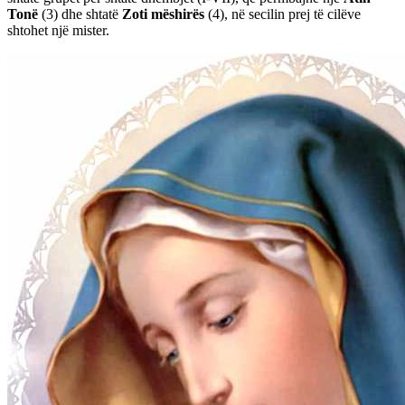
Tonë
(3)
dhe shtatë
Zoti mëshirës
(4)
, në secilin prej të cilëve
shtohet një mister.