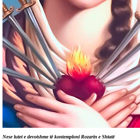
Nese lutet e devotshme të kontemploni Rozarin e Shtatë