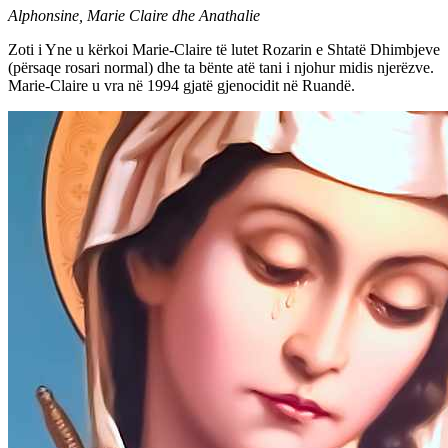
Alphonsine, Marie Claire dhe Anathalie
Zoti i Yne u kërkoi Marie-Claire të lutet Rozarin e Shtatë Dhimbjeve
(përsaqe rosari normal) dhe ta bënte atë tani i njohur midis njerëzve.
Marie-Claire u vra në 1994 gjatë gjenocidit në Ruandë.