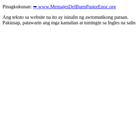
Pinagkukunan:
➥ www.MensajesDelBuenPastorEnoc.org
Ang teksto sa website na ito ay isinalin ng awtomatikong paraan.
Pakiusap, patawarin ang mga kamalian at tumingin sa Ingles na salin