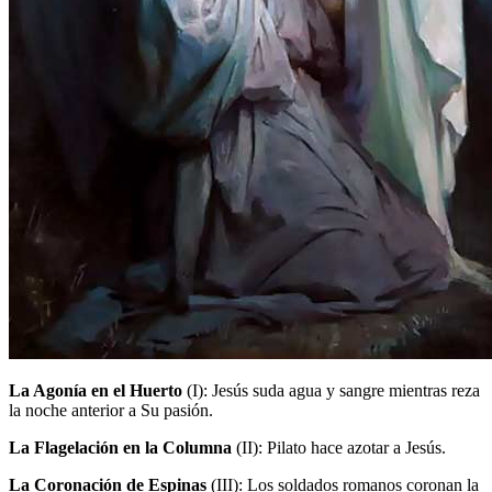
La Agonía en el Huerto
(I)
: Jesús suda agua y sangre mientras reza
la noche anterior a Su pasión.
La Flagelación en la Columna
(II)
: Pilato hace azotar a Jesús.
La Coronación de Espinas
(III)
: Los soldados romanos coronan la