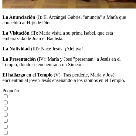
La Anunciación
(I)
: El Arcángel Gabriel "anuncia" a María que
concebirá al Hijo de Dios.
La Visitación
(II)
: María visita a su prima Isabel, que está
embarazada de Juan el Bautista.
La Natividad
(III)
: Nace Jesús. ¡Aleluya!
La Presentación
(IV)
: María y José "presentan" a Jesús en el
Templo, donde se encuentran con Simeón.
El hallazgo en el Templo
(V)
: Tras perderle, María y José
encuentran al joven Jesús enseñando a los rabinos en el Templo.
Pequeño: