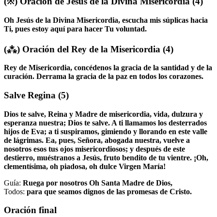
(※)
Oración de Jesús de la Divina Misericordia
(4)
Oh Jesús de la Divina Misericordia, escucha mis súplicas hacia
Ti, pues estoy aquí para hacer Tu voluntad.
(⁂)
Oración del Rey de la Misericordia
(4)
Rey de Misericordia, concédenos la gracia de la santidad y de la
curación. Derrama la gracia de la paz en todos los corazones.
Salve Regina
(5)
Dios te salve, Reina y Madre de misericordia, vida, dulzura y
esperanza nuestra; Dios te salve. A ti llamamos los desterrados
hijos de Eva; a ti suspiramos, gimiendo y llorando en este valle
de lágrimas. Ea, pues, Señora, abogada nuestra, vuelve a
nosotros esos tus ojos misericordiosos; y después de este
destierro, muéstranos a Jesús, fruto bendito de tu vientre. ¡Oh,
clementísima, oh piadosa, oh dulce Virgen María!
Guía:
Ruega por nosotros Oh Santa Madre de Dios,
Todos:
para que seamos dignos de las promesas de Cristo.
Oración final