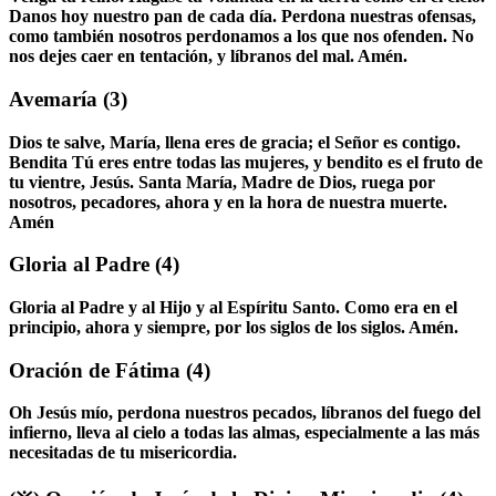
Danos hoy nuestro pan de cada día. Perdona nuestras ofensas,
como también nosotros perdonamos a los que nos ofenden. No
nos dejes caer en tentación, y líbranos del mal. Amén.
Avemaría
(3)
Dios te salve, María, llena eres de gracia; el Señor es contigo.
Bendita Tú eres entre todas las mujeres, y bendito es el fruto de
tu vientre, Jesús. Santa María, Madre de Dios, ruega por
nosotros, pecadores, ahora y en la hora de nuestra muerte.
Amén
Gloria al Padre
(4)
Gloria al Padre y al Hijo y al Espíritu Santo. Como era en el
principio, ahora y siempre, por los siglos de los siglos. Amén.
Oración de Fátima
(4)
Oh Jesús mío, perdona nuestros pecados, líbranos del fuego del
infierno, lleva al cielo a todas las almas, especialmente a las más
necesitadas de tu misericordia.