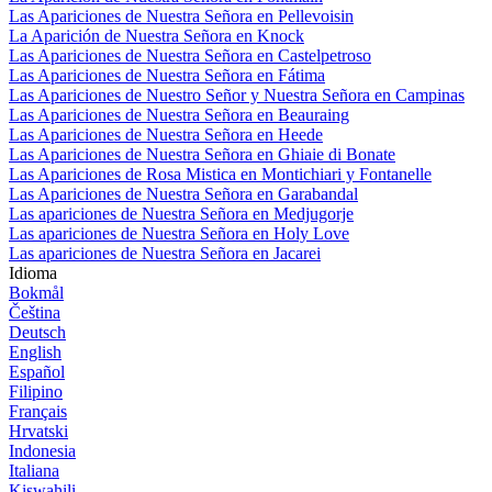
Las Apariciones de Nuestra Señora en Pellevoisin
La Aparición de Nuestra Señora en Knock
Las Apariciones de Nuestra Señora en Castelpetroso
Las Apariciones de Nuestra Señora en Fátima
Las Apariciones de Nuestro Señor y Nuestra Señora en Campinas
Las Apariciones de Nuestra Señora en Beauraing
Las Apariciones de Nuestra Señora en Heede
Las Apariciones de Nuestra Señora en Ghiaie di Bonate
Las Apariciones de Rosa Mistica en Montichiari y Fontanelle
Las Apariciones de Nuestra Señora en Garabandal
Las apariciones de Nuestra Señora en Medjugorje
Las apariciones de Nuestra Señora en Holy Love
Las apariciones de Nuestra Señora en Jacarei
Idioma
Bokmål
Čeština
Deutsch
English
Español
Filipino
Français
Hrvatski
Indonesia
Italiana
Kiswahili