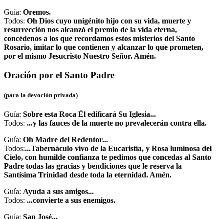
Guía:
Oremos.
Todos:
Oh Dios cuyo unigénito hijo con su vida, muerte y
resurrección nos alcanzó el premio de la vida eterna,
concédenos a los que recordamos estos misterios del Santo
Rosario, imitar lo que contienen y alcanzar lo que prometen,
por el mismo Jesucristo Nuestro Señor. Amén.
Oración por el Santo Padre
(para la devoción privada)
Guía:
Sobre esta Roca Él edificará Su Iglesia...
Todos:
...y las fauces de la muerte no prevalecerán contra ella.
Guía:
Oh Madre del Redentor...
Todos:
...Tabernáculo vivo de la Eucaristía, y Rosa luminosa del
Cielo, con humilde confianza te pedimos que concedas al Santo
Padre todas las gracias y bendiciones que le reserva la
Santísima Trinidad desde toda la eternidad. Amén.
Guía:
Ayuda a sus amigos...
Todos:
...convierte a sus enemigos.
Guía:
San José...