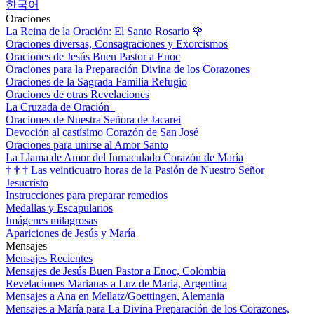
한국어
Oraciones
La Reina de la Oración: El Santo Rosario
🌹
Oraciones diversas, Consagraciones y Exorcismos
Oraciones de Jesús Buen Pastor a Enoc
Oraciones para la Preparación Divina de los Corazones
Oraciones de la Sagrada Familia Refugio
Oraciones de otras Revelaciones
La Cruzada de Oración
Oraciones de Nuestra Señora de Jacarei
Devoción al castísimo Corazón de San José
Oraciones para unirse al Amor Santo
La Llama de Amor del Inmaculado Corazón de María
†
†
†
Las veinticuatro horas de la Pasión de Nuestro Señor
Jesucristo
Instrucciones para preparar remedios
Medallas y Escapularios
Imágenes milagrosas
Apariciones de Jesús y María
Mensajes
Mensajes Recientes
Mensajes de Jesús Buen Pastor a Enoc, Colombia
Revelaciones Marianas a Luz de Maria, Argentina
Mensajes a Ana en Mellatz/Goettingen, Alemania
Mensajes a María para La Divina Preparación de los Corazones,