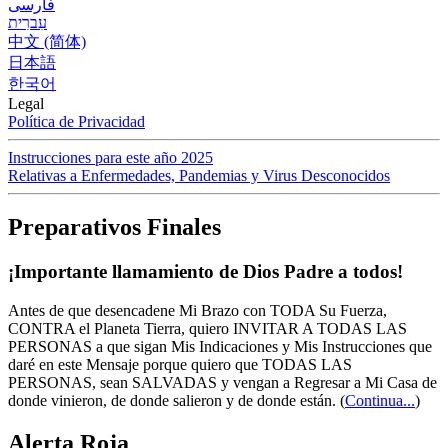
فارسی
עִברִית
中文 (简体)
日本語
한국어
Legal
Política de Privacidad
Instrucciones para este año 2025
Relativas a Enfermedades, Pandemias y Virus Desconocidos
Preparativos Finales
¡Importante llamamiento de Dios Padre a todos!
Antes de que desencadene Mi Brazo con TODA Su Fuerza,
CONTRA el Planeta Tierra, quiero INVITAR A TODAS LAS
PERSONAS a que sigan Mis Indicaciones y Mis Instrucciones que
daré en este Mensaje porque quiero que TODAS LAS
PERSONAS, sean SALVADAS y vengan a Regresar a Mi Casa de
donde vinieron, de donde salieron y de donde están.
(
Continua...
)
Alerta Roja