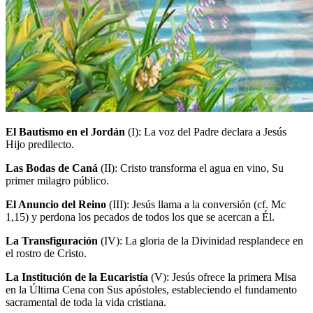
El Bautismo en el Jordán
(I)
: La voz del Padre declara a Jesús
Hijo predilecto.
Las Bodas de Caná
(II)
: Cristo transforma el agua en vino, Su
primer milagro público.
El Anuncio del Reino
(III)
: Jesús llama a la conversión (cf. Mc
1,15) y perdona los pecados de todos los que se acercan a Él.
La Transfiguración
(IV)
: La gloria de la Divinidad resplandece en
el rostro de Cristo.
La Institución de la Eucaristía
(V)
: Jesús ofrece la primera Misa
en la Última Cena con Sus apóstoles, estableciendo el fundamento
sacramental de toda la vida cristiana.