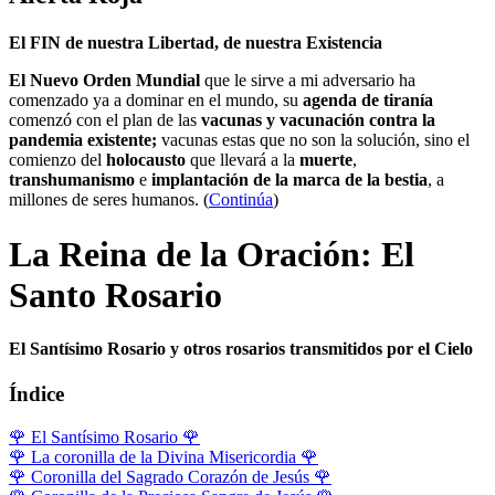
El FIN de nuestra Libertad, de nuestra Existencia
El Nuevo Orden Mundial
que le sirve a mi adversario ha
comenzado ya a dominar en el mundo, su
agenda de tiranía
comenzó con el plan de las
vacunas y vacunación contra la
pandemia existente;
vacunas estas que no son la solución, sino el
comienzo del
holocausto
que llevará a la
muerte
,
transhumanismo
e
implantación de la marca de la bestia
, a
millones de seres humanos. (
Continúa
)
La Reina de la Oración: El
Santo Rosario
El Santísimo Rosario y otros rosarios transmitidos por el Cielo
Índice
🌹
El Santísimo Rosario
🌹
🌹
La coronilla de la Divina Misericordia
🌹
🌹
Coronilla del Sagrado Corazón de Jesús
🌹