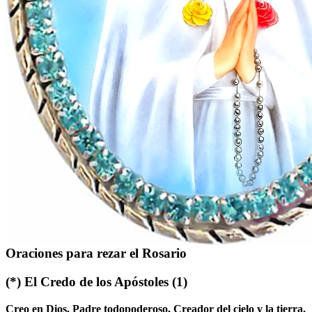
Cuentas del Rosario
Si no tienes cuentas del Rosario, puedes contarlas con los dedos.
Contar las cuentas libera tu mente y te ayuda a meditar.
Oraciones para rezar el Rosario
(*)
El Credo de los Apóstoles
(1)
Creo en Dios, Padre todopoderoso, Creador del cielo y la tierra.