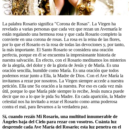
La palabra Rosario significa "Corona de Rosas". La Virgen ha
revelado a varias personas que cada vez que rezan un Avemaría le
están regalando una hermosa rosa y que cada Rosario completo la
convierte en una corona de rosas. La rosa es la reina de las flores,
por lo que el Rosario es la rosa de todas las devociones y, por tanto,
la más importante. El Santo Rosario se considera una oración
perfecta, porque en él se encuentra la impresionante historia de
nuestra salvación. En efecto, con el Rosario meditamos los misterios
de la alegría, del dolor y de la gloria de Jesús y de María. Es una
oración sencilla, humilde como María. Es una oración que todos
podemos rezar junto a Ella, la Madre de Dios. Con el Ave María la
invitamos a rezar por nosotros. La Virgen siempre accede a nuestra
petición. Ella une Su oración a la nuestra. Por eso es cada vez más
útil, porque lo que María pide siempre lo recibe, Jesús nunca puede
decir que no a lo que le pida Su Madre. En cada aparición, la Madre
celestial nos ha invitado a rezar el Rosario como arma poderosa
contra el mal, para llevarnos a la verdadera paz.
Sí, cuando rezáis Mi Rosario, una multitud innumerable de
Ángeles baja del Cielo para rezar con vosotros. Cuánta luz
desprende cada Ave María del Rosario; esta luz penetra en el