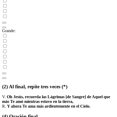
Grande:
(2)
Al final, repite tres veces
(*)
V.
Oh Jesús, recuerda las Lágrimas [de Sangre] de Aquel que
más Te amó mientras estuvo en la tierra,
R.
Y ahora Te ama más ardientemente en el Cielo.
(4)
Oración final