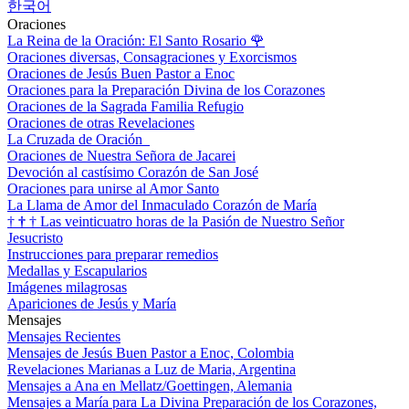
한국어
Oraciones
La Reina de la Oración: El Santo Rosario
🌹
Oraciones diversas, Consagraciones y Exorcismos
Oraciones de Jesús Buen Pastor a Enoc
Oraciones para la Preparación Divina de los Corazones
Oraciones de la Sagrada Familia Refugio
Oraciones de otras Revelaciones
La Cruzada de Oración
Oraciones de Nuestra Señora de Jacarei
Devoción al castísimo Corazón de San José
Oraciones para unirse al Amor Santo
La Llama de Amor del Inmaculado Corazón de María
†
†
†
Las veinticuatro horas de la Pasión de Nuestro Señor
Jesucristo
Instrucciones para preparar remedios
Medallas y Escapularios
Imágenes milagrosas
Apariciones de Jesús y María
Mensajes
Mensajes Recientes
Mensajes de Jesús Buen Pastor a Enoc, Colombia
Revelaciones Marianas a Luz de Maria, Argentina
Mensajes a Ana en Mellatz/Goettingen, Alemania
Mensajes a María para La Divina Preparación de los Corazones,