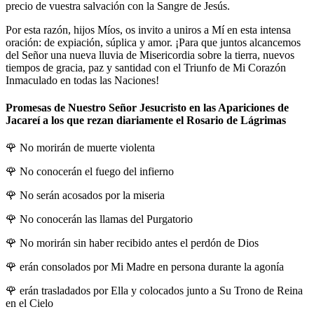
precio de vuestra salvación con la Sangre de Jesús.
Por esta razón, hijos Míos, os invito a uniros a Mí en esta intensa
oración: de expiación, súplica y amor. ¡Para que juntos alcancemos
del Señor una nueva lluvia de Misericordia sobre la tierra, nuevos
tiempos de gracia, paz y santidad con el Triunfo de Mi Corazón
Inmaculado en todas las Naciones!
Promesas de Nuestro Señor Jesucristo en las Apariciones de
Jacareí a los que rezan diariamente el Rosario de Lágrimas
🌹
No morirán de muerte violenta
🌹
No conocerán el fuego del infierno
🌹
No serán acosados por la miseria
🌹
No conocerán las llamas del Purgatorio
🌹
No morirán sin haber recibido antes el perdón de Dios
🌹
erán consolados por Mi Madre en persona durante la agonía
🌹
erán trasladados por Ella y colocados junto a Su Trono de Reina
en el Cielo