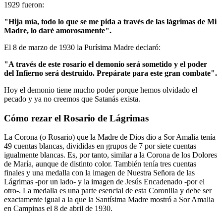
1929 fueron:
"Hija mía, todo lo que se me pida a través de las lágrimas de Mi
Madre, lo daré amorosamente".
El 8 de marzo de 1930 la Purísima Madre declaró:
"A través de este rosario el demonio será sometido y el poder
del Infierno será destruido. Prepárate para este gran combate".
Hoy el demonio tiene mucho poder porque hemos olvidado el
pecado y ya no creemos que Satanás exista.
Cómo rezar el Rosario de Lágrimas
La Corona (o Rosario) que la Madre de Dios dio a Sor Amalia tenía
49 cuentas blancas, divididas en grupos de 7 por siete cuentas
igualmente blancas. Es, por tanto, similar a la Corona de los Dolores
de María, aunque de distinto color. También tenía tres cuentas
finales y una medalla con la imagen de Nuestra Señora de las
Lágrimas -por un lado- y la imagen de Jesús Encadenado -por el
otro-. La medalla es una parte esencial de esta Coronilla y debe ser
exactamente igual a la que la Santísima Madre mostró a Sor Amalia
en Campinas el 8 de abril de 1930.