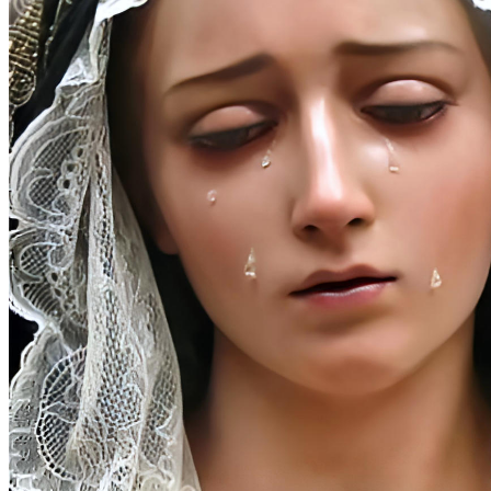
(1)
Al principio