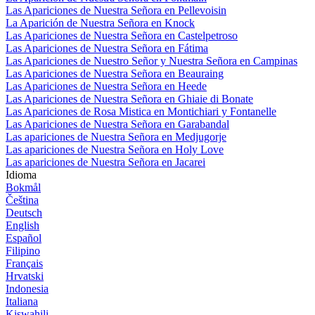
Las Apariciones de Nuestra Señora en Pellevoisin
La Aparición de Nuestra Señora en Knock
Las Apariciones de Nuestra Señora en Castelpetroso
Las Apariciones de Nuestra Señora en Fátima
Las Apariciones de Nuestro Señor y Nuestra Señora en Campinas
Las Apariciones de Nuestra Señora en Beauraing
Las Apariciones de Nuestra Señora en Heede
Las Apariciones de Nuestra Señora en Ghiaie di Bonate
Las Apariciones de Rosa Mistica en Montichiari y Fontanelle
Las Apariciones de Nuestra Señora en Garabandal
Las apariciones de Nuestra Señora en Medjugorje
Las apariciones de Nuestra Señora en Holy Love
Las apariciones de Nuestra Señora en Jacarei
Idioma
Bokmål
Čeština
Deutsch
English
Español
Filipino
Français
Hrvatski
Indonesia
Italiana
Kiswahili