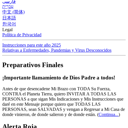
فارسی
עִברִית
中文 (简体)
日本語
한국어
Legal
Política de Privacidad
Instrucciones para este año 2025
Relativas a Enfermedades, Pandemias y Virus Desconocidos
Preparativos Finales
¡Importante llamamiento de Dios Padre a todos!
Antes de que desencadene Mi Brazo con TODA Su Fuerza,
CONTRA el Planeta Tierra, quiero INVITAR A TODAS LAS
PERSONAS a que sigan Mis Indicaciones y Mis Instrucciones que
daré en este Mensaje porque quiero que TODAS LAS
PERSONAS, sean SALVADAS y vengan a Regresar a Mi Casa de
donde vinieron, de donde salieron y de donde están.
(
Continua...
)
Alerta Roja