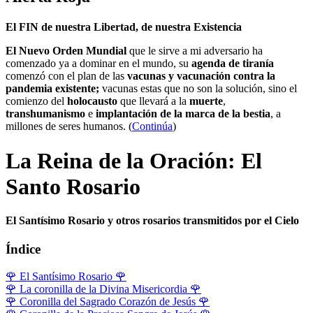
El FIN de nuestra Libertad, de nuestra Existencia
El Nuevo Orden Mundial
que le sirve a mi adversario ha
comenzado ya a dominar en el mundo, su
agenda de tiranía
comenzó con el plan de las
vacunas y vacunación contra la
pandemia existente;
vacunas estas que no son la solución, sino el
comienzo del
holocausto
que llevará a la
muerte
,
transhumanismo
e
implantación de la marca de la bestia
, a
millones de seres humanos. (
Continúa
)
La Reina de la Oración: El
Santo Rosario
El Santísimo Rosario y otros rosarios transmitidos por el Cielo
Índice
🌹
El Santísimo Rosario
🌹
🌹
La coronilla de la Divina Misericordia
🌹
🌹
Coronilla del Sagrado Corazón de Jesús
🌹