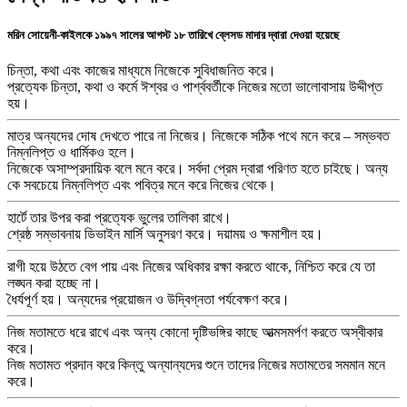
মরিন সোয়েনী-কাইলকে ১৯৯৭ সালের আগস্ট ১৮ তারিখে ব্লেসড মাদার দ্বারা দেওয়া হয়েছে
চিন্তা, কথা এবং কাজের মাধ্যমে নিজেকে সুবিধাজনিত করে।
প্রত্যেক চিন্তা, কথা ও কর্মে ঈশ্বর ও পার্শ্ববর্তীকে নিজের মতো ভালোবাসায় উদ্দীপ্ত
হয়।
মাত্র অন্যদের দোষ দেখতে পারে না নিজের। নিজেকে সঠিক পথে মনে করে – সম্ভবত
নিম্নলিপ্ত ও ধার্মিকও হলে।
নিজেকে অসাম্প্রদায়িক বলে মনে করে। সর্বদা প্রেম দ্বারা পরিণত হতে চাইছে। অন্য
কে সবচেয়ে নিম্নলিপ্ত এবং পবিত্র মনে করে নিজের থেকে।
হার্টে তার উপর করা প্রত্যেক ভুলের তালিকা রাখে।
শ্রেষ্ঠ সম্ভাবনায় ডিভাইন মার্সি অনুসরণ করে। দয়াময় ও ক্ষমাশীল হয়।
রাগী হয়ে উঠতে বেগ পায় এবং নিজের অধিকার রক্ষা করতে থাকে, নিশ্চিত করে যে তা
লঙ্ঘন করা হচ্ছে না।
ধৈর্যপূর্ণ হয়। অন্যদের প্রয়োজন ও উদ্বিগ্নতা পর্যবেক্ষণ করে।
নিজ মতামতে ধরে রাখে এবং অন্য কোনো দৃষ্টিভঙ্গির কাছে আত্মসমর্পণ করতে অস্বীকার
করে।
নিজ মতামত প্রদান করে কিন্তু অন্যান্যদের শুনে তাদের নিজের মতামতের সমমান মনে
করে।