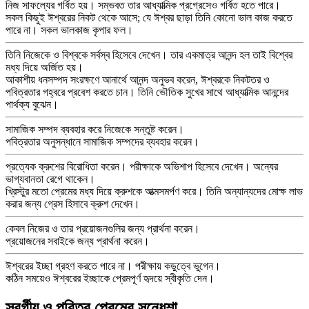
নিজ সাফল্যের গর্বিত হয়। সম্ভবত তার আধ্যাত্মিক প্রগ্রেসেও গর্বিত হতে পারে।
সকল কিছুই ঈশ্বরের নিকট থেকে আসে; যে ঈশ্বর ছাড়া তিনি কোনো ভাল কাজ করতে
পারে না। সকল ভালকাজ কৃপার ফল।
তিনি নিজেকে ও বিশ্বকে সর্বস্ব হিসেবে দেখেন। তার একমাত্র আনন্দ হল তাই বিশ্বের
মধ্য দিয়ে অর্জিত হয়।
আকাশীয় ধনসম্পদ সংরক্ষণে আনার্থে আনন্দ অনুভব করেন, ঈশ্বরকে নিকটতর ও
পবিত্রতার গহ্বরে প্রবেশ করতে চান। তিনি ভৌতিক সুখের সাথে আধ্যাত্মিক আনন্দের
পার্থক্য বুঝেন।
সামাজিক সম্পদ ব্যবহার করে নিজেকে সন্তুষ্ট করেন।
পবিত্রতার অনুসন্ধানে সামাজিক সম্পদের ব্যবহার করেন।
প্রত্যেক ক্রুশের বিরোধিতা করেন। পরীক্ষাকে অভিশাপ হিসেবে দেখেন। অন্যের
ভাগ্যবানতা রেগে থাকেন।
খ্রিস্টুর মতো প্রেমের মধ্য দিয়ে ক্রুশকে আত্মসমর্পণ করে। তিনি অন্যান্যদের মোক্ষ লাভ
করার জন্য গ্রেস হিসাবে ক্রুশ দেখেন।
কেবল নিজের ও তার প্রয়োজনগুলির জন্য প্রার্থনা করেন।
প্রয়োজনের সবাইকে জন্য প্রার্থনা করেন।
ঈশ্বরের ইচ্ছা গ্রহণ করতে পারে না। পরীক্ষায় কড়ুত্বে ভুগেন।
কঠিন সময়েও ঈশ্বরের ইচ্ছাকে প্রেমপূর্ণ হৃদয়ে স্বীকৃতি দেন।
স্বর্গীয় ও পবিত্র প্রেমের সন্ধেশা