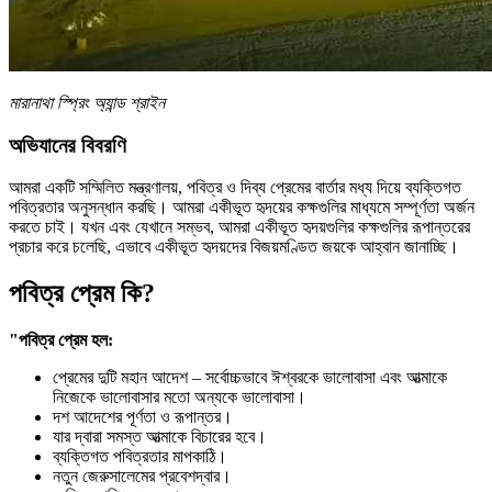
মারানাথা স্প্রিং অ্যান্ড শ্রাইন
অভিযানের বিবরণি
আমরা একটি সম্মিলিত মন্ত্রণালয়, পবিত্র ও দিব্য প্রেমের বার্তার মধ্য দিয়ে ব্যক্তিগত
পবিত্রতার অনুসন্ধান করছি। আমরা একীভূত হৃদয়ের কক্ষগুলির মাধ্যমে সম্পূর্ণতা অর্জন
করতে চাই। যখন এবং যেখানে সম্ভব, আমরা একীভূত হৃদয়গুলির কক্ষগুলির রূপান্তরের
প্রচার করে চলেছি, এভাবে একীভূত হৃদয়দের বিজয়মণ্ডিত জয়কে আহ্বান জানাচ্ছি।
পবিত্র প্রেম কি?
"পবিত্র প্রেম হল:
প্রেমের দুটি মহান আদেশ – সর্বোচ্চভাবে ঈশ্বরকে ভালোবাসা এবং আত্মাকে
নিজেকে ভালোবাসার মতো অন্যকে ভালোবাসা।
দশ আদেশের পূর্ণতা ও রূপান্তর।
যার দ্বারা সমস্ত আত্মাকে বিচারের হবে।
ব্যক্তিগত পবিত্রতার মাপকাঠি।
নতুন জেরুসালেমের প্রবেশদ্বার।