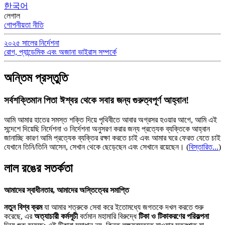
한국어
লেগাল
গোপনীয়তা নীতি
২০২৫ সালের নির্দেশনা
রোগ, প্যান্ডেমিক এবং অজানা ভাইরাস সম্পর্কে
অন্তিম প্রস্তুতি
সর্বশক্তিমান পিতা ঈশ্বর থেকে সবার জন্য গুরুত্বপূর্ণ আহ্বান!
আমি আমার হাতের সমস্ত শক্তি দিয়ে পৃথিবীতে আবার অগ্রসর হওয়ার আগে, আমি এই
সন্দেশে দিয়েছি নির্দেশনা ও নির্দেশনা অনুসরণ করার জন্য প্রত্যেক ব্যক্তিকে আহ্বান
জানাচ্ছি কারণ আমি প্রত্যেক ব্যক্তির রক্ষা করতে চাই এবং আমার ঘরে ফেরত যেতে চাই
যেখানে তিনি/তিনি আসেন, সেখান থেকে ছেড়েছেন এবং সেখানে রয়েছেন।
(
বিস্তারিত...
)
লাল রঙের সতর্কতা
আমাদের স্বাধীনতার, আমাদের অস্তিত্বের সমাপ্তি
নতুন বিশ্ব ক্রম
যা আমার শত্রুকে সেবা করে ইতোমধ্যে জগতকে দখল করতে শুরু
করেছে, এর
অত্যাচারী কর্মসূচী
বর্তমান মহামারি বিরুদ্ধে
টিকা ও টিকাকরণের পরিকল্পনা