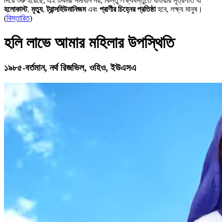
দিয়ে শুরু হয়েছে; এই টিকারা সমাধান নয়, কিন্তু লক্ষ্যবস্তুতে যাওয়ার সূত্রপাত যা
হলোকাস্ট
,
মৃত্যু
,
ট্রান্সহিউমানিজম
এবং
প্রাণীর চিহ্নের প্রতিষ্ঠা
হবে, লক্ষ্য মানুষ।
(
বিস্তারিত
)
হলি লাভে আমার মহিলার উপস্থিতি
১৯৮৫-বর্তমান, নর্থ রিজভিল, ওহিও, ইউএসএ