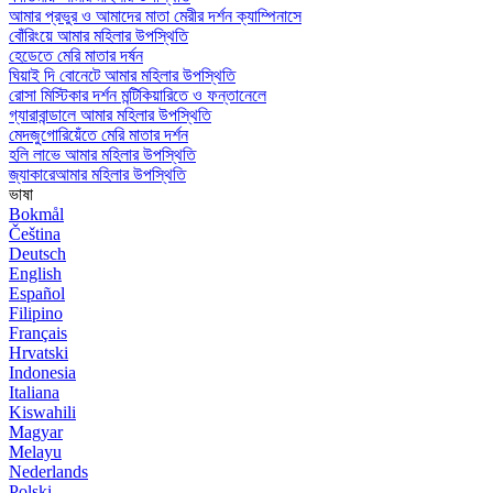
আমার প্রভুর ও আমাদের মাতা মেরীর দর্শন ক্যাম্পিনাসে
বোঁরিংয়ে আমার মহিলার উপস্থিতি
হেডেতে মেরি মাতার দর্ষন
ঘিয়াই দি বোনেটে আমার মহিলার উপস্থিতি
রোসা মিস্টিকার দর্শন মন্টিকিয়ারিতে ও ফন্তানেলে
গ্যারাবান্ডালে আমার মহিলার উপস্থিতি
মেদজুগোরিয়েঁতে মেরি মাতার দর্শন
হলি লাভে আমার মহিলার উপস্থিতি
জ্যাকারেআমার মহিলার উপস্থিতি
ভাষা
Bokmål
Čeština
Deutsch
English
Español
Filipino
Français
Hrvatski
Indonesia
Italiana
Kiswahili
Magyar
Melayu
Nederlands
Polski