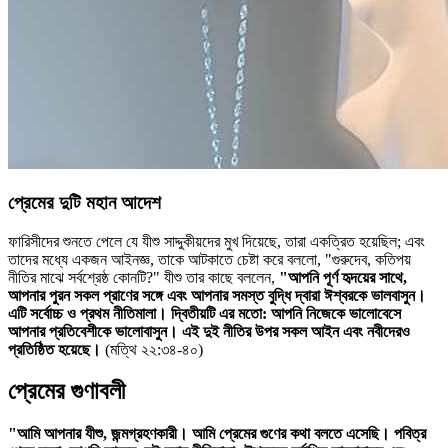
প্রেমের দুটি মহান আদেশ
ফারিসীদের শুনতে পেলে যে যীশু সাদ্দুকীয়দের মুখ দিয়েছে, তারা একত্রিত হয়েছিল; এবং
তাদের মধ্যে একজন আইনজ্ঞ, তাকে আটকাতে চেষ্টা করে বললো, "গুরুদেব, কতিপয়
নীতির মাঝে সর্বশ্রেষ্ঠ কোনটি?" যীশু তার কাছে বললেন,
"আপনি পূর্ণ হৃদয়ের সাথে,
আপনার পুরন সকল প্রাণের সঙ্গে এবং আপনার সমস্ত বুদ্ধি দ্বারা ঈশ্বরকে ভালবাসুন।
এটি সর্বোচ্চ ও প্রথম নীতিমালা। দ্বিতীয়টি এর মতো: আপনি নিজেকে ভালোবেসে
আপনার প্রতিবেশীকে ভালোবাসুন। এই দুই নীতির উপর সকল আইন এবং নবীদেরও
প্রতিষ্ঠিত হয়েছে।
(মত্থি ২২:৩৪-৪০)
প্রেমের গুণাবলী
"আমি আপনার যীশু, জন্মগ্রহণকারী। আমি প্রেমের গুণের কথা বলতে এসেছি। পবিত্র