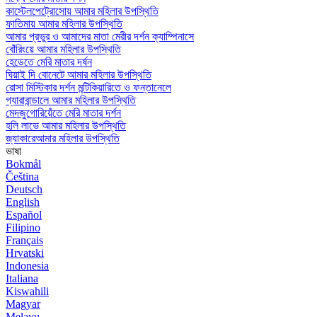
কাস্টেলপেট্রোসোয় আমার মহিলার উপস্থিতি
ফাতিমায় আমার মহিলার উপস্থিতি
আমার প্রভুর ও আমাদের মাতা মেরীর দর্শন ক্যাম্পিনাসে
বোঁরিংয়ে আমার মহিলার উপস্থিতি
হেডেতে মেরি মাতার দর্ষন
ঘিয়াই দি বোনেটে আমার মহিলার উপস্থিতি
রোসা মিস্টিকার দর্শন মন্টিকিয়ারিতে ও ফন্তানেলে
গ্যারাবান্ডালে আমার মহিলার উপস্থিতি
মেদজুগোরিয়েঁতে মেরি মাতার দর্শন
হলি লাভে আমার মহিলার উপস্থিতি
জ্যাকারেআমার মহিলার উপস্থিতি
ভাষা
Bokmål
Čeština
Deutsch
English
Español
Filipino
Français
Hrvatski
Indonesia
Italiana
Kiswahili
Magyar
Melayu