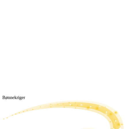
Bønne­kriger