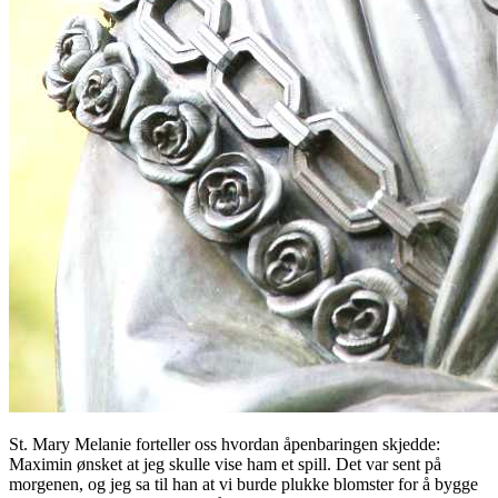
St. Mary Melanie forteller oss hvordan åpenbaringen skjedde:
Maximin ønsket at jeg skulle vise ham et spill. Det var sent på
morgenen, og jeg sa til han at vi burde plukke blomster for å bygge