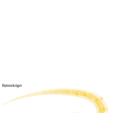
Bønne­kriger