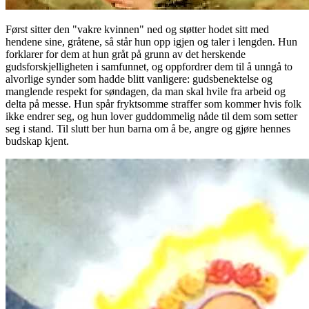
Først sitter den "vakre kvinnen" ned og støtter hodet sitt med
hendene sine, gråtene, så står hun opp igjen og taler i lengden. Hun
forklarer for dem at hun gråt på grunn av det herskende
gudsforskjelligheten i samfunnet, og oppfordrer dem til å unngå to
alvorlige synder som hadde blitt vanligere: gudsbenektelse og
manglende respekt for søndagen, da man skal hvile fra arbeid og
delta på messe. Hun spår fryktsomme straffer som kommer hvis folk
ikke endrer seg, og hun lover guddommelig nåde til dem som setter
seg i stand. Til slutt ber hun barna om å be, angre og gjøre hennes
budskap kjent.