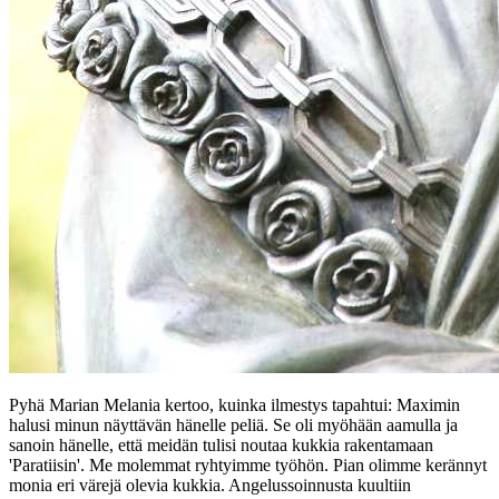
Pyhä Marian Melania kertoo, kuinka ilmestys tapahtui: Maximin
halusi minun näyttävän hänelle peliä. Se oli myöhään aamulla ja
sanoin hänelle, että meidän tulisi noutaa kukkia rakentamaan
'Paratiisin'. Me molemmat ryhtyimme työhön. Pian olimme kerännyt
monia eri värejä olevia kukkia. Angelussoinnusta kuultiin