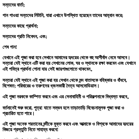
সন্তদের বার্তা;
গান গাওয়া সন্তদের লিটানি, যারা এখানে উপস্থিত হয়েছেন তাদের আহ্বান করে;
সন্তদের কাছে প্রার্থনা;
সন্তদের প্রতি নিবেদন, এবং;
শেষ গান!
যেখানে এই পূজা করা হবে সেখানে আমাদের হৃদয়ের থেকে বহু আশীর্বাদ নেমে আসবে।
সন্তরা যেই স্থানে এটি করা হয় সেখানের লোক, ঘর ও স্থানকে রক্ষা করবেন এবং যেখানে
এই পবিত্র প্রার্থনা শোনা যায় সেই জায়গাগুলোতে থাকবেন。
সন্তরা যেই স্থানে এই পূজা করা হয় সেখান থেকে মন্দ বাতাসকে বহিষ্কার ও বাঁধবে,
বিশেষত; পরিবারের ও তরুণদের ধ্বংসকারী দৈত্য আসমোডিয়াস।
এই পূজা নরককে কাম্পিত করবে এবং এর সেনাবাহিনী ও পরিকল্পনাকে বিধ্বস্ত করবে。
বর্তমানেই শুরু করো, পুত্র! যাতে সম্ভব হলে তাড়াতাড়ি
বিবেচনামূলক পূজা
করা ও
প্রচারিত হতে পারে।
এই পূজা অনেক শয়তানের বন্দীকে মুক্ত করবে এবং আত্মাকে ও বিশ্বকে আমাদের হৃদয়ের
বিজয়ে প্রস্তুতি নিতে সাহায্য করবে!