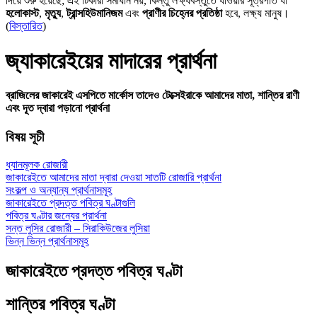
দিয়ে শুরু হয়েছে; এই টিকারা সমাধান নয়, কিন্তু লক্ষ্যবস্তুতে যাওয়ার সূত্রপাত যা
হলোকাস্ট
,
মৃত্যু
,
ট্রান্সহিউমানিজম
এবং
প্রাণীর চিহ্নের প্রতিষ্ঠা
হবে, লক্ষ্য মানুষ।
(
বিস্তারিত
)
জ্যাকারেইয়ের মাদারের প্রার্থনা
ব্রাজিলের জাকারেই এসপিতে মার্কোস তাদেও টেক্সেইরাকে আমাদের মাতা, শান্তির রাণী
এবং দূত দ্বারা পড়ানো প্রার্থনা
বিষয় সূচী
ধ্যানমূলক রোজারী
জাকারেইতে আমাদের মাতা দ্বারা দেওয়া সাতটি রোজারি প্রার্থনা
সংকল্প ও অন্যান্য প্রার্থনাসমূহ
জাকারেইতে প্রদত্ত পবিত্র ঘণ্টাগুলি
পবিত্র ঘণ্টার জন্যের প্রার্থনা
সন্ত লুসির রোজারী – সিরাকিউজের লুসিয়া
ভিন্ন ভিন্ন প্রার্থনাসমূহ
জাকারেইতে প্রদত্ত পবিত্র ঘণ্টা
শান্তির পবিত্র ঘণ্টা