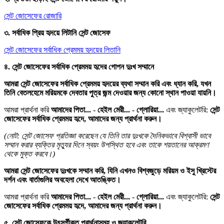
সেন্ট জোসেফের রোজারি
৩. সর্বাধিক প্রিয় হৃদয়ে লিটানি সেন্ট জোসেফ
সেন্ট জোসেফের সর্বাধিক প্রেমময় হৃদয়ের লিতানি
৪. সেন্ট জোসেফের সর্বাধিক প্রেমময় হৃদের গোপন দুঃখ সম্মানে
আমরা সেন্ট জোসেফের সর্বাধিক প্রেমময় হৃদয়ের ব্যথা সম্মান করি এবং ধ্যান করি, যখন
তিনি বেতলহেমে মরিয়মকে দেবতার পুত্র জন্ম দেওয়ার জন্য কোনো স্থান পাওয়া যায়নি।
আমরা প্রার্থনা করি
আমাদের পিতা...
-
হেইল মেরী...
-
গ্লোরিয়া...
এবং জ্যাকুলেটরি:
সেন্ট
জোসেফের সর্বাধিক প্রেমময় হৃদে, আমাদের জন্য প্রার্থনা করুন।
(নোট: সেন্ট জোসেফ প্রতিজ্ঞা করেছেন যে তিনি তার দুঃখকে দৈনিকভাবে বিশ্বাসী ভাবে
সম্মান করার ব্যক্তির মৃত্যুর দিনে স্বয়ং উপস্থিত হবে এবং তাকে শয়তানের আক্রমণ
থেকে মুক্ত করবে।)
আমরা সেন্ট জোসেফের দুঃখকে সম্মান করি, যিনি এখনও বিশ্বজুড়ে মরিয়ম ও ইসু খ্রিস্টের
দর্শন এবং বার্তাগুলির অবহেলা দেখে আতঙ্কিত।
আমরা প্রার্থনা করি
আমাদের পিতা...
-
হেইল মেরী...
-
গ্লোরিয়া...
এবং জ্যাকুলেটরি:
সেন্ট
জোসেফের সর্বাধিক প্রেমময় হৃদে, আমাদের জন্য প্রার্থনা করুন।
৫. সেন্ট জোসেফকে উৎসর্গীকৃত প্রার্থনাসমূহ ও জ্যাকুলেটরি