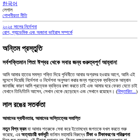
한국어
লেগাল
গোপনীয়তা নীতি
২০২৫ সালের নির্দেশনা
রোগ, প্যান্ডেমিক এবং অজানা ভাইরাস সম্পর্কে
অন্তিম প্রস্তুতি
সর্বশক্তিমান পিতা ঈশ্বর থেকে সবার জন্য গুরুত্বপূর্ণ আহ্বান!
আমি আমার হাতের সমস্ত শক্তি দিয়ে পৃথিবীতে আবার অগ্রসর হওয়ার আগে, আমি এই
সন্দেশে দিয়েছি নির্দেশনা ও নির্দেশনা অনুসরণ করার জন্য প্রত্যেক ব্যক্তিকে আহ্বান
জানাচ্ছি কারণ আমি প্রত্যেক ব্যক্তির রক্ষা করতে চাই এবং আমার ঘরে ফেরত যেতে চাই
যেখানে তিনি/তিনি আসেন, সেখান থেকে ছেড়েছেন এবং সেখানে রয়েছেন।
(
বিস্তারিত...
)
লাল রঙের সতর্কতা
আমাদের স্বাধীনতার, আমাদের অস্তিত্বের সমাপ্তি
নতুন বিশ্ব ক্রম
যা আমার শত্রুকে সেবা করে ইতোমধ্যে জগতকে দখল করতে শুরু
করেছে, এর
অত্যাচারী কর্মসূচী
বর্তমান মহামারি বিরুদ্ধে
টিকা ও টিকাকরণের পরিকল্পনা