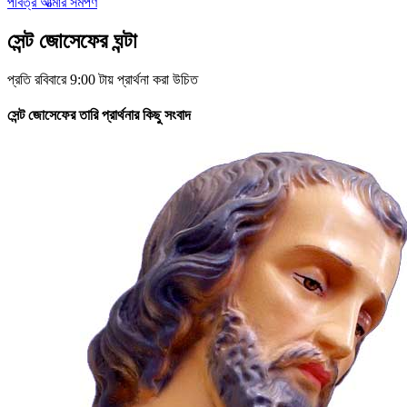
পবিত্র আত্মার সমর্পণ
সেন্ট জোসেফের ঘন্টা
প্রতি রবিবারে 9:00 টায় প্রার্থনা করা উচিত
সেন্ট জোসেফের তারি প্রার্থনার কিছু সংবাদ