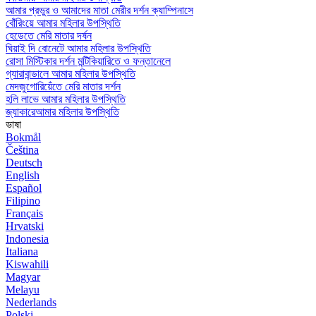
আমার প্রভুর ও আমাদের মাতা মেরীর দর্শন ক্যাম্পিনাসে
বোঁরিংয়ে আমার মহিলার উপস্থিতি
হেডেতে মেরি মাতার দর্ষন
ঘিয়াই দি বোনেটে আমার মহিলার উপস্থিতি
রোসা মিস্টিকার দর্শন মন্টিকিয়ারিতে ও ফন্তানেলে
গ্যারাবান্ডালে আমার মহিলার উপস্থিতি
মেদজুগোরিয়েঁতে মেরি মাতার দর্শন
হলি লাভে আমার মহিলার উপস্থিতি
জ্যাকারেআমার মহিলার উপস্থিতি
ভাষা
Bokmål
Čeština
Deutsch
English
Español
Filipino
Français
Hrvatski
Indonesia
Italiana
Kiswahili
Magyar
Melayu
Nederlands
Polski