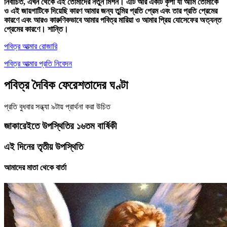
নির্বাচিত, এখন থেকে এই তোমাদের নতুন মিশন। এটি আর একটি কৃপা যা আমি তোমাকে
ও এই জায়গাটিকে দিয়েছি কারণ আমার জন্য তুমির প্রতি প্রেম এবং তার প্রতি প্রেমের
কারণে এবং আরও কারুণিকভাবে আমার পবিত্র মারিয়া ও আমার প্রিয় যোসেফের অত্যন্ত
প্রেমের কারণে। শান্তি।
পবিত্র আত্মার রোজারি
পবিত্র আত্মার প্রতি নিবেদন
পবিত্র দৈবিক ফেরেশতাদের ঘণ্টা
প্রতি বুধবার সন্ধ্যা ৯টায় প্রার্থনা করা উচিত
জাকারেইতে উপস্থিতির ১৬তম বার্ষিকী
এই দিনের তৃতীয় উপস্থিতি
আমাদের মাতা থেকে বার্তা