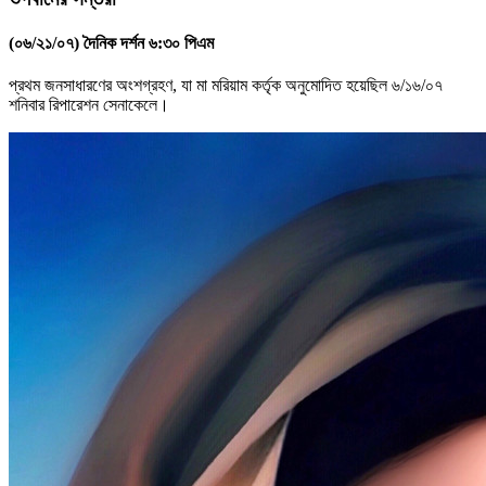
(০৬/২১/০৭) দৈনিক দর্শন ৬:৩০ পিএম
প্রথম জনসাধারণের অংশগ্রহণ, যা মা মরিয়াম কর্তৃক অনুমোদিত হয়েছিল ৬/১৬/০৭
শনিবার রিপারেশন সেনাকেলে।