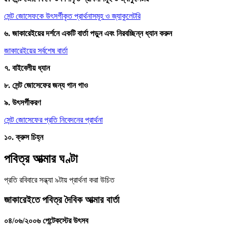
সেন্ট জোসেফকে উৎসর্গীকৃত প্রার্থনাসমূহ ও জ্যাকুলেটরি
৬. জাকারেইয়ের দর্শনে একটি বার্তা পড়ুন এবং নিরবচ্ছিন্ন ধ্যান করুন
জাকারেইয়ের সর্বশেষ বার্তা
৭. বাইবেলীয় ধ্যান
৮. সেন্ট জোসেফের জন্য গান গাও
৯. উৎসর্গীকরণ
সেন্ট জোসেফের প্রতি নিবেদনের প্রার্থনা
১০. ক্রুস চিহ্ন
পবিত্র আত্মার ঘণ্টা
প্রতি রবিবারে সন্ধ্যা ৯টায় প্রার্থনা করা উচিত
জাকারেইতে পবিত্র দৈবিক আত্মার বার্তা
০৪/০৬/২০০৬ পেন্টেকস্টের উৎসব