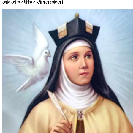
জোড়ালো ও সর্বাধিক সাহসী করে তোলবে।