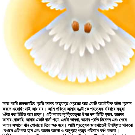
আজ আমি মানবজাতির প্রতি আমার অত্যন্ত প্রেমের আর একটি অলৌকিক ঘটনা প্রদান
করতে এসেছি: মাই আওয়ার। আমি
পবিত্র আত্মার ঘণ্টা
কে প্রত্যেক রবিবারে সন্ধ্যা
৯টায় করা উচিত বলে চাহুন। এটি আমার ব্যক্তিত্বের উপর দশ মিনিট ধ্যান, তারপর
আমার রোজারি, আমার একটি বার্তা পড়া, একটা ভাবনা, আমার প্রতি নিবেদন এবং শেষে
আমার সম্মানে গান শোনানো দিয়ে শুরু হবে। আমি প্রত্যেক জায়গাতেই উপস্থিত থাকবো
যেখানে এটি করা হবে এবং আমার আলো ও অনুগ্রহ প্রচুর পরিমাণে বর্ষণ করবো।