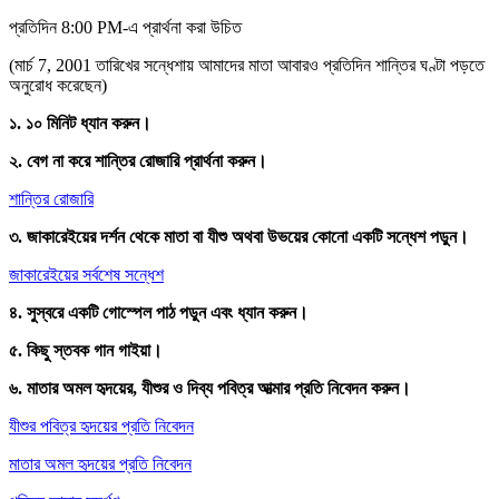
প্রতিদিন 8:00 PM-এ প্রার্থনা করা উচিত
(মার্চ 7, 2001 তারিখের সন্ধেশায় আমাদের মাতা আবারও প্রতিদিন শান্তির ঘণ্টা পড়তে
অনুরোধ করেছেন)
১. ১০ মিনিট ধ্যান করুন।
২. বেগ না করে শান্তির রোজারি প্রার্থনা করুন।
শান্তির রোজারি
৩. জাকারেইয়ের দর্শন থেকে মাতা বা যীশু অথবা উভয়ের কোনো একটি সন্ধেশ পড়ুন।
জাকারেইয়ের সর্বশেষ সন্ধেশ
৪. সুস্বরে একটি গোস্পেল পাঠ পড়ুন এবং ধ্যান করুন।
৫. কিছু স্তবক গান গাইয়া।
৬. মাতার অমল হৃদয়ের, যীশুর ও দিব্য পবিত্র আত্মার প্রতি নিবেদন করুন।
যীশুর পবিত্র হৃদয়ের প্রতি নিবেদন
মাতার অমল হৃদয়ের প্রতি নিবেদন