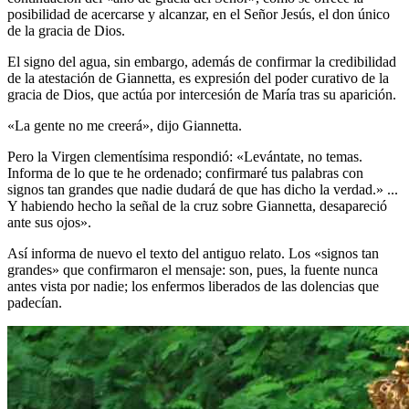
posibilidad de acercarse y alcanzar, en el Señor Jesús, el don único
de la gracia de Dios.
El signo del agua, sin embargo, además de confirmar la credibilidad
de la atestación de Giannetta, es expresión del poder curativo de la
gracia de Dios, que actúa por intercesión de María tras su aparición.
«La gente no me creerá», dijo Giannetta.
Pero la Virgen clementísima respondió: «Levántate, no temas.
Informa de lo que te he ordenado; confirmaré tus palabras con
signos tan grandes que nadie dudará de que has dicho la verdad.» ...
Y habiendo hecho la señal de la cruz sobre Giannetta, desapareció
ante sus ojos».
Así informa de nuevo el texto del antiguo relato. Los «signos tan
grandes» que confirmaron el mensaje: son, pues, la fuente nunca
antes vista por nadie; los enfermos liberados de las dolencias que
padecían.