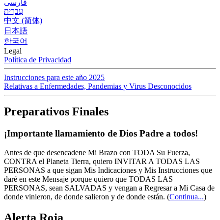
فارسی
עִברִית
中文 (简体)
日本語
한국어
Legal
Política de Privacidad
Instrucciones para este año 2025
Relativas a Enfermedades, Pandemias y Virus Desconocidos
Preparativos Finales
¡Importante llamamiento de Dios Padre a todos!
Antes de que desencadene Mi Brazo con TODA Su Fuerza,
CONTRA el Planeta Tierra, quiero INVITAR A TODAS LAS
PERSONAS a que sigan Mis Indicaciones y Mis Instrucciones que
daré en este Mensaje porque quiero que TODAS LAS
PERSONAS, sean SALVADAS y vengan a Regresar a Mi Casa de
donde vinieron, de donde salieron y de donde están.
(
Continua...
)
Alerta Roja