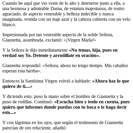
Cuando he aquí que vio venir de lo alto y detenerse junto a ella, a
una hermosa y admirable Dama, de estatura majestuosa, de rostro
agraciado, de aspecto venerable y belleza indecible y nunca
imaginada, vestida con un traje azul y la cabeza cubierta con un velo
blanco.
Impresionada por tan venerable aspecto de la noble Señora,
Giannetta, asombrada, exclamó: «¡Virgen María!»
Y la Señora le dijo inmediatamente
«No temas, hija, pues en
verdad soy Yo. Detente y arrodíllate en oración».
Giannetta respondió: «Señora, ahora no tengo tiempo. Mis caballos
esperan esta hierba».
Entonces la Santísima Virgen volvió a hablarle:
«Ahora haz lo que
quiero de ti....»
Y diciendo esto, puso la mano sobre el hombro de Giannetta y la
puso de rodillas. Continuó:
«Escucha bien y tenlo en cuenta, pues
quiero que informes donde puedas con tu boca o te haga decir
esto...»
Y con lágrimas en los ojos, que según el testimonio de Giannetta
parecían de oro reluciente, añadió: