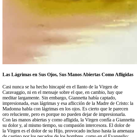
Las Lágrimas en Sus Ojos, Sus Manos Abiertas Como Afligidas
Casi nunca se ha hecho hincapié en el llanto de la Virgen de
Caravaggio, ni en el mensaje sobre el que, en cambio, hay que
meditar largamente. Sin embargo, Giannetta había captado,
impresionada, esas lágrimas y esa aflicción de la Madre de Cristo: la
Madonna habla con lágrimas en los ojos. Es cierto que le parecen
oro reluciente, pero es porque no pueden dejar de impresionarla.
Con las manos abiertas y como afligida, la Virgen confía a Giannetta
su dolor y, al mismo tiempo, su compasión intercesora. El dolor de
la Virgen es el dolor de su Hijo, provocado incluso hasta la amenaza
de castigo por los pecados de los hombres, como en el Evangelio: