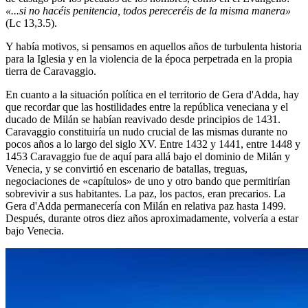
«...si no hacéis penitencia, todos pereceréis de la misma manera»
(Lc 13,3.5).
Y había motivos, si pensamos en aquellos años de turbulenta historia
para la Iglesia y en la violencia de la época perpetrada en la propia
tierra de Caravaggio.
En cuanto a la situación política en el territorio de Gera d'Adda, hay
que recordar que las hostilidades entre la república veneciana y el
ducado de Milán se habían reavivado desde principios de 1431.
Caravaggio constituiría un nudo crucial de las mismas durante no
pocos años a lo largo del siglo XV. Entre 1432 y 1441, entre 1448 y
1453 Caravaggio fue de aquí para allá bajo el dominio de Milán y
Venecia, y se convirtió en escenario de batallas, treguas,
negociaciones de «capítulos» de uno y otro bando que permitirían
sobrevivir a sus habitantes. La paz, los pactos, eran precarios. La
Gera d'Adda permanecería con Milán en relativa paz hasta 1499.
Después, durante otros diez años aproximadamente, volvería a estar
bajo Venecia.