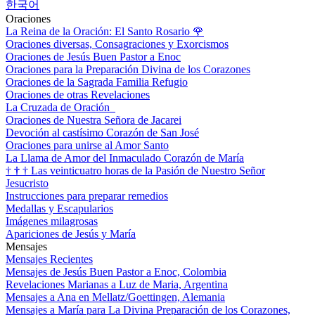
한국어
Oraciones
La Reina de la Oración: El Santo Rosario
🌹
Oraciones diversas, Consagraciones y Exorcismos
Oraciones de Jesús Buen Pastor a Enoc
Oraciones para la Preparación Divina de los Corazones
Oraciones de la Sagrada Familia Refugio
Oraciones de otras Revelaciones
La Cruzada de Oración
Oraciones de Nuestra Señora de Jacarei
Devoción al castísimo Corazón de San José
Oraciones para unirse al Amor Santo
La Llama de Amor del Inmaculado Corazón de María
†
†
†
Las veinticuatro horas de la Pasión de Nuestro Señor
Jesucristo
Instrucciones para preparar remedios
Medallas y Escapularios
Imágenes milagrosas
Apariciones de Jesús y María
Mensajes
Mensajes Recientes
Mensajes de Jesús Buen Pastor a Enoc, Colombia
Revelaciones Marianas a Luz de Maria, Argentina
Mensajes a Ana en Mellatz/Goettingen, Alemania
Mensajes a María para La Divina Preparación de los Corazones,