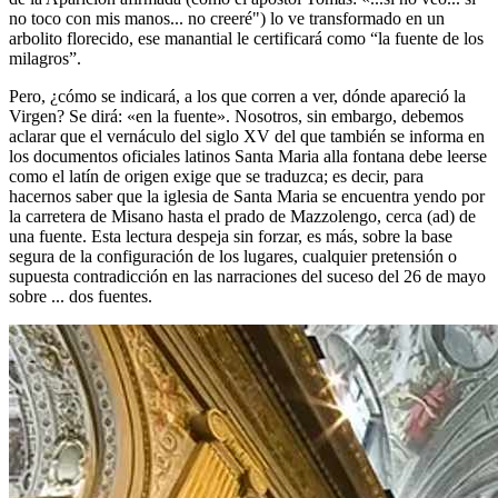
no toco con mis manos... no creeré") lo ve transformado en un
arbolito florecido, ese manantial le certificará como “la fuente de los
milagros”.
Pero, ¿cómo se indicará, a los que corren a ver, dónde apareció la
Virgen? Se dirá: «en la fuente». Nosotros, sin embargo, debemos
aclarar que el vernáculo del siglo XV del que también se informa en
los documentos oficiales latinos Santa Maria alla fontana debe leerse
como el latín de origen exige que se traduzca; es decir, para
hacernos saber que la iglesia de Santa Maria se encuentra yendo por
la carretera de Misano hasta el prado de Mazzolengo, cerca (ad) de
una fuente. Esta lectura despeja sin forzar, es más, sobre la base
segura de la configuración de los lugares, cualquier pretensión o
supuesta contradicción en las narraciones del suceso del 26 de mayo
sobre ... dos fuentes.