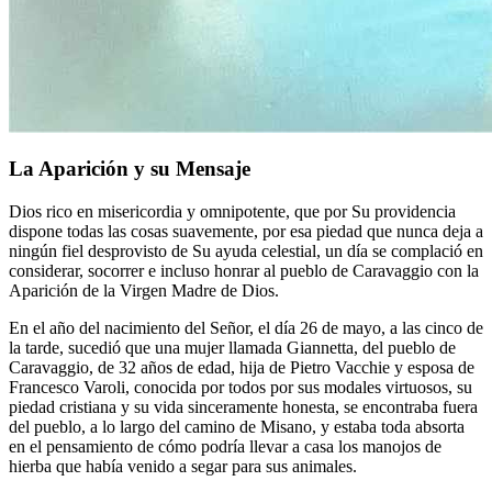
La Aparición y su Mensaje
Dios rico en misericordia y omnipotente, que por Su providencia
dispone todas las cosas suavemente, por esa piedad que nunca deja a
ningún fiel desprovisto de Su ayuda celestial, un día se complació en
considerar, socorrer e incluso honrar al pueblo de Caravaggio con la
Aparición de la Virgen Madre de Dios.
En el año del nacimiento del Señor, el día 26 de mayo, a las cinco de
la tarde, sucedió que una mujer llamada Giannetta, del pueblo de
Caravaggio, de 32 años de edad, hija de Pietro Vacchie y esposa de
Francesco Varoli, conocida por todos por sus modales virtuosos, su
piedad cristiana y su vida sinceramente honesta, se encontraba fuera
del pueblo, a lo largo del camino de Misano, y estaba toda absorta
en el pensamiento de cómo podría llevar a casa los manojos de
hierba que había venido a segar para sus animales.