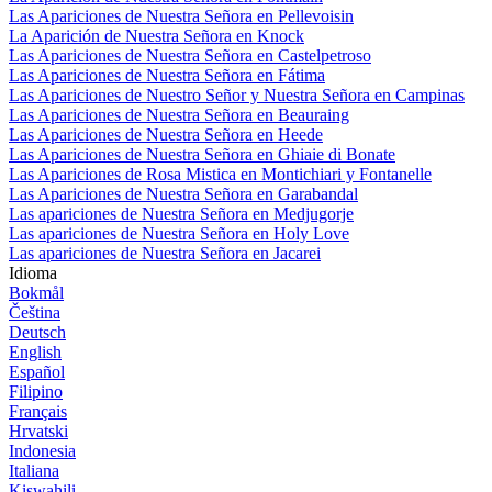
Las Apariciones de Nuestra Señora en Pellevoisin
La Aparición de Nuestra Señora en Knock
Las Apariciones de Nuestra Señora en Castelpetroso
Las Apariciones de Nuestra Señora en Fátima
Las Apariciones de Nuestro Señor y Nuestra Señora en Campinas
Las Apariciones de Nuestra Señora en Beauraing
Las Apariciones de Nuestra Señora en Heede
Las Apariciones de Nuestra Señora en Ghiaie di Bonate
Las Apariciones de Rosa Mistica en Montichiari y Fontanelle
Las Apariciones de Nuestra Señora en Garabandal
Las apariciones de Nuestra Señora en Medjugorje
Las apariciones de Nuestra Señora en Holy Love
Las apariciones de Nuestra Señora en Jacarei
Idioma
Bokmål
Čeština
Deutsch
English
Español
Filipino
Français
Hrvatski
Indonesia
Italiana
Kiswahili