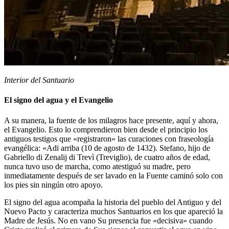
Interior del Santuario
El signo del agua y el Evangelio
A su manera, la fuente de los milagros hace presente, aquí y ahora,
el Evangelio. Esto lo comprendieron bien desde el principio los
antiguos testigos que «registraron» las curaciones con fraseología
evangélica: «Adi arriba (10 de agosto de 1432). Stefano, hijo de
Gabriello di Zenalij di Trevì (Treviglio), de cuatro años de edad,
nunca tuvo uso de marcha, como atestiguó su madre, pero
inmediatamente después de ser lavado en la Fuente caminó solo con
los pies sin ningún otro apoyo.
El signo del agua acompaña la historia del pueblo del Antiguo y del
Nuevo Pacto y caracteriza muchos Santuarios en los que apareció la
Madre de Jesús. No en vano Su presencia fue «decisiva» cuando