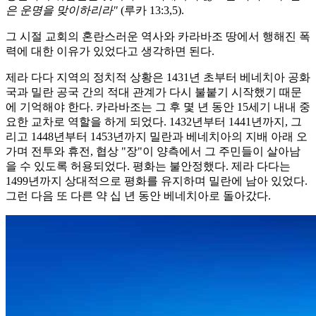
은 운명을 맞이하리라"
(루카 13:3,5).
그 시절 교회의 혼란스러운 역사와 카라바조 땅에서 행해진 폭
력에 대한 이유가 있었다고 생각하면 된다.
제라 다다 지역의 정치적 상황은 1431년 초부터 베네치아 공화
국과 밀란 공국 간의 적대 관계가 다시 불붙기 시작했기 때문
에 기억해야 한다. 카라바조는 그 후 몇 년 동안 15세기 내내 중
요한 교차로 역할을 하게 되었다. 1432년부터 1441년까지, 그
리고 1448년부터 1453년까지 밀란과 베네치아의 지배 아래 오
가며 전투와 휴전, 협상 "장"이 양측에서 그 주민들이 살아남
을 수 있도록 허용되었다. 평화는 불안정했다. 제라 다다는
1499년까지 상대적으로 평화를 유지하며 밀란에 남아 있었다.
그런 다음 또 다른 약 십 년 동안 베네치아로 돌아갔다.