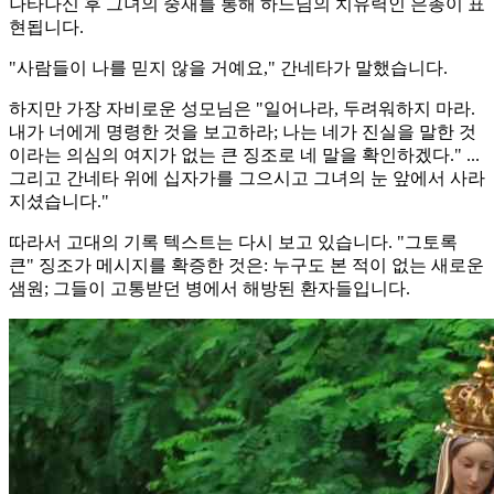
나타나신 후 그녀의 중재를 통해 하느님의 치유력인 은총이 표
현됩니다.
"사람들이 나를 믿지 않을 거예요," 간네타가 말했습니다.
하지만 가장 자비로운 성모님은 "일어나라, 두려워하지 마라.
내가 너에게 명령한 것을 보고하라; 나는 네가 진실을 말한 것
이라는 의심의 여지가 없는 큰 징조로 네 말을 확인하겠다." ...
그리고 간네타 위에 십자가를 그으시고 그녀의 눈 앞에서 사라
지셨습니다."
따라서 고대의 기록 텍스트는 다시 보고 있습니다. "그토록
큰" 징조가 메시지를 확증한 것은: 누구도 본 적이 없는 새로운
샘원; 그들이 고통받던 병에서 해방된 환자들입니다.