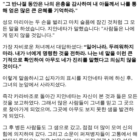
"그 반나절 동안은 나의 은총을 감사하며 내 아들께서 나를 통
해 얻은 많은 큰 은혜를 기억하라."
성모 마리아는 두 손을 벌리고 마치 슬픔에 잠긴 것처럼 그 모
든 말을 하셨습니다. 지안네타가 말했습니다: "사람들은 나에
게 믿지 않을 것입니다."
가장 자비로운 처녀께서 대답하셨다:
“일어나라, 두려워하지
마라. 내가 너에게 명령한 것을 전하라. 나는 네 말을 이런 큰
기적으로 확인하여 아무도 네가 진리를 말했다고 의심치 않을
것이다.”
이렇게 말씀하시고 십자가의 표시를 지안네타 위에 하신 후,
그녀의 눈앞에서 사라지셨다.
즉각 카라바조로 돌아간 지안네타는 자신이 본 것과 들은 모든
것을 보고하였다. 그래서 많은 사람들이 그녀를 믿고 그 곳으
로 찾아가게 되었으며, 그곳에 아무도 보지 못한 샘을 발견하
게 되었다.
그 후 병든 사람들도 그 샘으로 갔고, 점점 더 많이 모여 신의
힘에 의지하며 갔다. 그리고 소문이 퍼져병자들이 고통에서 해