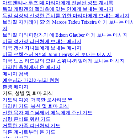
아르헨티나 루즈 데 마리아에게 전달된 성모 계시록
독일 게팅겐의 멜라츠에 있는 안에게 보내는 메시지
독일 심장의 신성한 준비를 위한 마리아에게 보내는 메시지
브라질 자카레이 SP 의 Marcos Tadeu Teixeira 에게 보내는 메시
지
브라질 이타피랑가의 에 Edson Glauber 에게 보내는 메시지
미국 성가정 피난처에 보내는 메시지
미국 갱신 자녀들에게 보내는 메시지
미국 로체스터 NY의 John Leary에게 보내는 메시지
미국 노스 리드빌의 모린 스위니-카일에게 보내는 메시지
다양한 출처에서 온 메시지
메시지 검색
예수님과 마리아님의 현현
환영 페이지
기도, 성별 및 퇴마 의식
기도의 여왕: 거룩한 로사리오
🌹
다양한 기도, 봉헌 및 퇴마 의식
선한 목자 예수님께서 에녹에게 주신 기도
심령 준비를 위한 기도
거룩한 가족 피난처의 기도
다른 계시로부터 온 기도