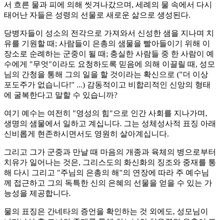
서 흐른 물과 피에 의해 씻겨나갔으며, 세례의 물 속에서 다시
태어난 자들은 성령의 선물로 새로운 삶으로 생성된다.
당병자들이 성소의 전각으로 가져와서 신성한 샘을 지나며 치
유를 기원할 때; 사람들이 은총의 샘물을 빨아들이기 위해 이
장소로 순례하는 군중이 될 때; 충실한 사람들 중 한 사람이 예
수에게 "무엇"이라도 요청하도록 믿음에 의해 이끌릴 때, 성모
님의 간청을 통해 그의 일을 할 것이라는 확신으로 ("더 이상
포도주가 없습니다!" ...) 감동적이고 비합리적인 신앙의 형태
에 굴복한다고 말할 수 있습니까?
여기 예수는 여전히 "영성의 힘"으로 인간 사회를 지나가며,
생명의 샘물에서 일하고 계십니다. 그는 성체성사적 표징 아래
신비롭게 현존하시면서도 영원히 살아계십니다.
그리고 그가 군중과 만날 때 마음의 개종과 육체의 병으로부터
치유가 일어나는 것은, 그리스도의 화신화의 징조와 중재를 통
해 다시 그리고 "주님의 은총의 해"의 연장에 따라 주 예수님
께 접근하고 그의 독특한 신의 은혜의 선물을 얻을 수 있는 가
능성을 제공합니다.
물의 표징은 간네타의 증언을 확인하는 것 외에도, 성모님이