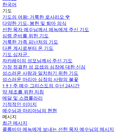
한국어
기도
기도의 여왕: 거룩한 로사리오
🌹
다양한 기도, 봉헌 및 퇴마 의식
선한 목자 예수님께서 에녹에게 주신 기도
심령 준비를 위한 기도
거룩한 가족 피난처의 기도
다른 계시로부터 온 기도
기도 십자군
자카레이의 성모님께서 주신 기도
가장 정결한 성 요셉의 심장에 대한 신심
성스러운 사랑과 일치하기 위한 기도
성스러운 마리아 심장의 사랑의 불꽃
†
†
†
주 예수 그리스도의 수난 24시간
약 제조를 위한 지침
메달 및 스캡룰라리
기적적인 이미지
예수님과 마리아님의 현현
메시지
최근 메시지
콜롬비아 에녹에게 보내는 선한 목자 예수님의 메시지