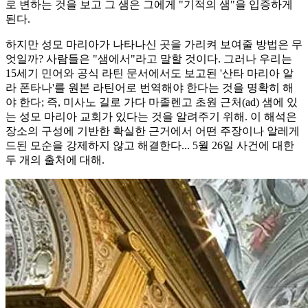
로 변하는 것을 보고 그 샘은 그에게 "기적의 샘"을 입증하게
된다.
하지만 성모 마리아가 나타나신 곳을 가리켜 보여줄 방법은 무
엇일까? 사람들은 "샘에서"라고 말할 것이다. 그러나 우리는
15세기 민어와 공식 라틴 문서에서도 보고된 '산타 마리아 알
라 폰타나'를 원본 라틴어로 번역해야 한다는 것을 명확히 해
야 한다; 즉, 미사노 길로 가다 마졸렌고 초원 근처(ad) 샘에 있
는 성모 마리아 교회가 있다는 것을 알려주기 위해. 이 해석은
장소의 구성에 기반한 확실한 근거에서 어떤 주장이나 알레게
드된 모순을 강제하지 않고 해결한다... 5월 26일 사건에 대한
두 개의 출처에 대해.