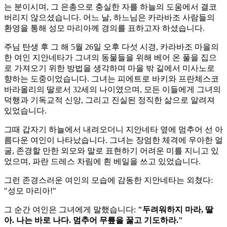
는 분이시며, 그 은총으로 충실한 자를 하늘의 도움에서 결코
버리지 않으셨습니다. 어느 날, 하느님은 카라바조 사람들의
환영을 통해 성모 마리아께 경의를 표하고자 하셨습니다.
주님 탄생 후 그 해 5월 26일 오후 다섯 시경, 카라바조 마을의
한 여인 지안네타가 그녀의 동물들을 위해 베어 온 풀을 집으
로 가져오기 위한 방법을 생각하며 마을 밖 길에서 미사노로
향하는 도중이었습니다. 그녀는 피에트로 바키와 프란체스코
바라올리의 딸로서 32세의 나이였으며, 모든 이들에게 그녀의
덕행과 기독교적 신앙, 그리고 진실된 정직한 삶으로 알려져
있었습니다.
그때 갑자기 하늘에서 내려오더니 지안네타 옆에 멈추어 선 아
름다운 여인이 나타났습니다. 그녀는 장엄한 체격에 우아한 얼
굴, 존경할 만한 외모와 말로 표현하기 어려운 미를 지니고 있
었으며, 파란 드레스 차림에 흰 베일을 쓰고 있었습니다.
그런 존경스러운 여인의 모습에 감동한 지안네타는 외쳤다:
"성모 마리아!"
그 순간 여인은 그녀에게 말했습니다:
"두려워하지 마라, 딸
아. 나는 바로 나다. 멈추어 무릎을 꿇고 기도하라."