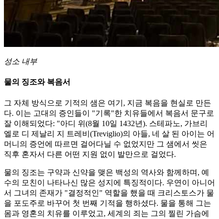
성소 내부
물의 징조와 복음서
그 자체 방식으로 기적의 샘은 여기, 지금 복음을 현실로 만든
다. 이는 고대의 증인들이 "기록"한 치유들에서 복음서 문구로
잘 이해되었다: "아디 위(8월 10일 1432년). 스테파노, 가브리
엘로 디 제날리 지 트레비(Treviglio)의 아들, 네 살 된 아이는 어
머니의 증언에 따르면 걸어다닐 수 없었지만 그 샘에서 씻은
직후 혼자서 다른 어떤 지원 없이 발만으로 걸었다.
물의 징조는 구약과 신약을 맺은 백성의 역사와 함께하며, 예
수의 모친이 나타나신 많은 성지에 특징적이다. 우연이 아니어
서 그녀의 존재가 "결정적인" 역할을 했을 때 크리스토스가 물
을 포도주로 바꾸어 첫 번째 기적을 행하셨다. 물을 통해 그는
몸과 영혼의 치유를 이루었고, 세계의 죄는 그의 찔린 가슴에