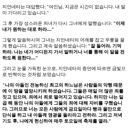
지안네타는 대답했다: "여인님, 지금은 시간이 없습니다. 내 말
이 기다리고 있습니다."
그 후 가장 성스러운 처녀가 다시 그녀에게 말했습니다:
"이제
내가 원하는 대로 하라...."
그렇게 말씀하시며 그녀는 지안네타의 어깨를 잡고 무릎을 꿇
게 했습니다. 그리고 계속 말씀하셨습니다:
"잘 들어라, 기억
하라. 나는 네가 어디든지 가서 말하거나 너를 통해 이 말을 전
하도록 원한다...."
그리고 눈물 가득한 눈으로, 지안네타의 증언에 따르면 금빛으
로 반짝이는 것처럼 보였습니다:
"나의 아들인 전능하신 최고의 하느님은 사람들의 악행 때문
에 이 땅을 멸망시키려 하셨습니다. 그들은 매일 더 많은 죄를
짓고 있으며, 죄에서 죄로 떨어지고 있습니다. 하지만 나는 일
곱 해 동안 나의 아들에게 그들의 죄에 대해 자비를 구했습니
다.
그러므로 너는 모든 사람에게 금요일마다 빵과 물만으로
단식을 하고 내 아들께 영광을 돌리라고 전하라. 그리고 저녁
기도 후, 나에게 헌신하여 매주 토요일에 축제를 열라."