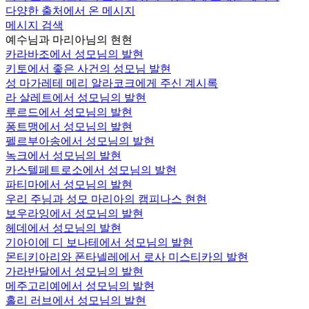
다양한 출처에서 온 메시지
메시지 검색
예수님과 마리아님의 현현
카라바조에서 성모님의 발현
키토에서 좋은 사건의 성모님 발현
성 마가레테 메리 알라코크에게 주신 계시록
라 살레트에서 성모님의 발현
루르드에서 성모님의 발현
퐁트맹에서 성모님의 발현
펠르부아송에서 성모님의 발현
녹크에서 성모님의 발현
카스텔페트로소에서 성모님의 발현
파티마에서 성모님의 발현
우리 주님과 성모 마리아의 캠피나스 현현
보우라잉에서 성모님의 발현
헤데에서 성모님의 발현
기아이에 디 보나테에서 성모님의 발현
몬티키아리와 폰타넬레에서 로사 미스티카의 발현
가라반달에서 성모님의 발현
메주고리예에서 성모님의 발현
홀리 러브에서 성모님의 발현