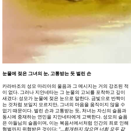
눈물에 젖은 그녀의 눈, 고통받는 듯 벌린 손
카라바조의 성모 마리아의 울음과 그 메시지는 거의 강조된 적
이 없다. 그러나 지안네타는 그 눈물의 고뇌를 포착하고 깊이
새겼다: 성모가 눈물에 젖은 눈으로 말한다. 금빛으로 반짝이
는 것처럼 보일지 모르지만, 그녀의 마음을 움직이지 않을 수
없기 때문이다. 벌린 손과 고통받는 듯, 처녀는 자신의 슬픔과
동시에 중재하는 연민을 지안네타에게 고백한다. 성모의 슬픔
은 아들님의 슬픔이며, 이는 복음서에서처럼 인간의 죄로 인해
형벌까지 위협받은 것이다:
"...회개하지 않으면 너희 모두 같