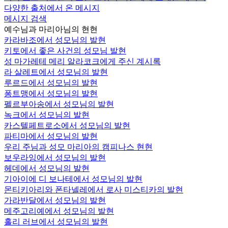
다양한 출처에서 온 메시지
메시지 검색
예수님과 마리아님의 현현
카라바조에서 성모님의 발현
키토에서 좋은 사건의 성모님 발현
성 마가레테 메리 알라코크에게 주신 계시록
라 살레트에서 성모님의 발현
루르드에서 성모님의 발현
퐁트맹에서 성모님의 발현
펠르부아송에서 성모님의 발현
녹크에서 성모님의 발현
카스텔페트로소에서 성모님의 발현
파티마에서 성모님의 발현
우리 주님과 성모 마리아의 캠피나스 현현
보우라잉에서 성모님의 발현
헤데에서 성모님의 발현
기아이에 디 보나테에서 성모님의 발현
몬티키아리와 폰타넬레에서 로사 미스티카의 발현
가라반달에서 성모님의 발현
메주고리예에서 성모님의 발현
홀리 러브에서 성모님의 발현