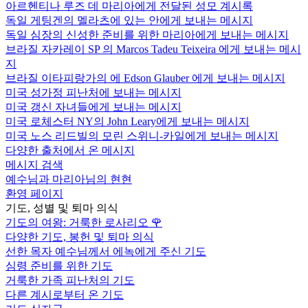
아르헨티나 루즈 데 마리아에게 전달된 성모 계시록
독일 게팅겐의 멜라츠에 있는 안에게 보내는 메시지
독일 심장의 신성한 준비를 위한 마리아에게 보내는 메시지
브라질 자카레이 SP 의 Marcos Tadeu Teixeira 에게 보내는 메시
지
브라질 이타피랑가의 에 Edson Glauber 에게 보내는 메시지
미국 성가정 피난처에 보내는 메시지
미국 갱신 자녀들에게 보내는 메시지
미국 로체스터 NY의 John Leary에게 보내는 메시지
미국 노스 리드빌의 모린 스위니-카일에게 보내는 메시지
다양한 출처에서 온 메시지
메시지 검색
예수님과 마리아님의 현현
환영 페이지
기도, 성별 및 퇴마 의식
기도의 여왕: 거룩한 로사리오
🌹
다양한 기도, 봉헌 및 퇴마 의식
선한 목자 예수님께서 에녹에게 주신 기도
심령 준비를 위한 기도
거룩한 가족 피난처의 기도
다른 계시로부터 온 기도