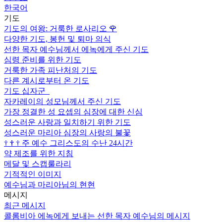
한국어
기도
기도의 여왕: 거룩한 로사리오
🌹
다양한 기도, 봉헌 및 퇴마 의식
선한 목자 예수님께서 에녹에게 주신 기도
심령 준비를 위한 기도
거룩한 가족 피난처의 기도
다른 계시로부터 온 기도
기도 십자군
자카레이의 성모님께서 주신 기도
가장 정결한 성 요셉의 심장에 대한 신심
성스러운 사랑과 일치하기 위한 기도
성스러운 마리아 심장의 사랑의 불꽃
†
†
†
주 예수 그리스도의 수난 24시간
약 제조를 위한 지침
메달 및 스캡룰라리
기적적인 이미지
예수님과 마리아님의 현현
메시지
최근 메시지
콜롬비아 에녹에게 보내는 선한 목자 예수님의 메시지