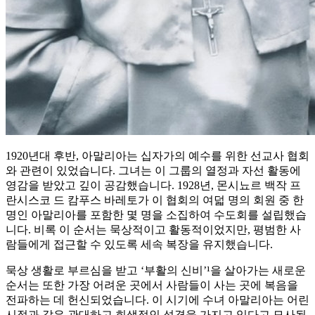
1920년대 후반, 아말리아는 십자가의 예수를 위한 선교사 협회
와 관련이 있었습니다. 그녀는 이 그룹의 열정과 자선 활동에
영감을 받았고 깊이 공감했습니다. 1928년, 몬시뇨르 백작 프
란시스코 드 캄푸스 바레토가 이 협회의 여덟 명의 회원 중 한
명인 아말리아를 포함한 몇 명을 소집하여 수도회를 설립했습
니다. 비록 이 순서는 묵상적이고 활동적이었지만, 평범한 사
람들에게 접근할 수 있도록 세속 복장을 유지했습니다.
묵상 생활로 부르심을 받고 ‘부활의 신비’¹을 살아가는 새로운
순서는 또한 가장 어려운 곳에서 사람들이 사는 곳에 복음을
전파하는 데 헌신되었습니다. 이 시기에 수녀 아말리아는 어린
시절과 같은 관대하고 희생적인 성격을 가지고 있다고 묘사됩