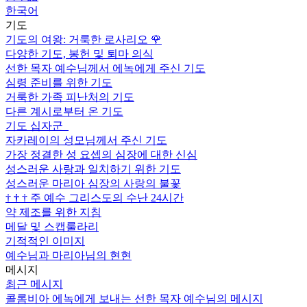
한국어
기도
기도의 여왕: 거룩한 로사리오
🌹
다양한 기도, 봉헌 및 퇴마 의식
선한 목자 예수님께서 에녹에게 주신 기도
심령 준비를 위한 기도
거룩한 가족 피난처의 기도
다른 계시로부터 온 기도
기도 십자군
자카레이의 성모님께서 주신 기도
가장 정결한 성 요셉의 심장에 대한 신심
성스러운 사랑과 일치하기 위한 기도
성스러운 마리아 심장의 사랑의 불꽃
†
†
†
주 예수 그리스도의 수난 24시간
약 제조를 위한 지침
메달 및 스캡룰라리
기적적인 이미지
예수님과 마리아님의 현현
메시지
최근 메시지
콜롬비아 에녹에게 보내는 선한 목자 예수님의 메시지