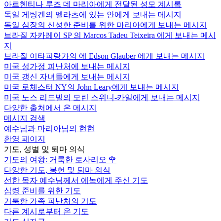
아르헨티나 루즈 데 마리아에게 전달된 성모 계시록
독일 게팅겐의 멜라츠에 있는 안에게 보내는 메시지
독일 심장의 신성한 준비를 위한 마리아에게 보내는 메시지
브라질 자카레이 SP 의 Marcos Tadeu Teixeira 에게 보내는 메시
지
브라질 이타피랑가의 에 Edson Glauber 에게 보내는 메시지
미국 성가정 피난처에 보내는 메시지
미국 갱신 자녀들에게 보내는 메시지
미국 로체스터 NY의 John Leary에게 보내는 메시지
미국 노스 리드빌의 모린 스위니-카일에게 보내는 메시지
다양한 출처에서 온 메시지
메시지 검색
예수님과 마리아님의 현현
환영 페이지
기도, 성별 및 퇴마 의식
기도의 여왕: 거룩한 로사리오
🌹
다양한 기도, 봉헌 및 퇴마 의식
선한 목자 예수님께서 에녹에게 주신 기도
심령 준비를 위한 기도
거룩한 가족 피난처의 기도
다른 계시로부터 온 기도