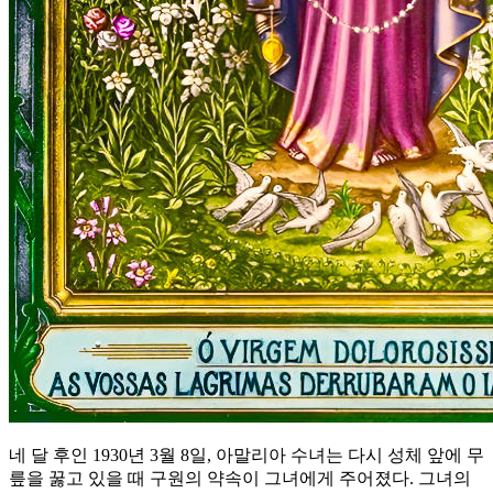
네 달 후인 1930년 3월 8일, 아말리아 수녀는 다시 성체 앞에 무
릎을 꿇고 있을 때 구원의 약속이 그녀에게 주어졌다. 그녀의