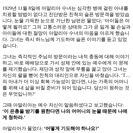
1929년 11월 8일에 아말리아 수녀는 심각한 병에 걸린 아내를
치료할 방법이 없다고 진단받은 친척의 슬픈 방문객을 받았습
니다. 눈물 가득한 눈으로 가난한 남편은 물었다; ‘아이들은 어
떻게 될까요?’ 그의 고통스러운 상태와 그가 곧 잃게 될 손실과
아이들에 대한 절망이 아말리아 수녀의 마음을 아프게 했습니
다. 그녀는 즉시 하느님께 기도하며 슬픈 이야기를 듣고 있었
습니다.
그녀는 즉각적인 주님의 방문이라는 내적 충동에 대해 이야기
하고, 바로 예배당으로 가서 성체 안에 있는 예수에게 이 문제
를 제기했습니다. 제단과 성작 앞에 무릎을 꿇고 앉아 그녀는
자신의 팔을 뻗어 친척의 대리인으로 자신을 바쳤습니다.
‘T…
의 아내가 더 이상 회복 가능성이 없다면, 나는 가족의 어머니
를 위해 내 삶을 바칠 준비가 되어 있습니다. 당신이 원하는 것
은 무엇입니까?’
그때 아말리아는 예수 자신이 말씀하셨다고 보고했습니다:
‘이 은총을 받기를 원한다면 나의 어머니의 눈물 때문에 나에
게 청하라.’
아말리아가 물었다:
‘어떻게 기도해야 하나요?’