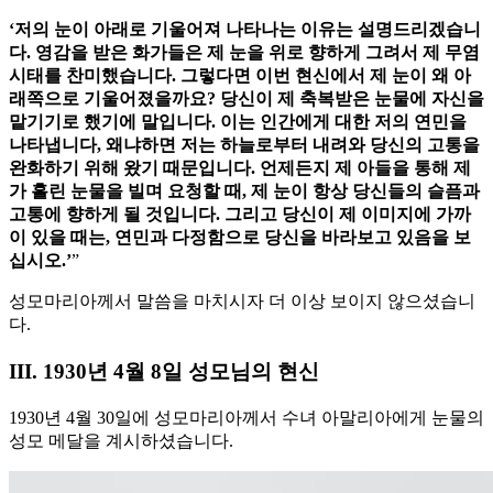
‘저의 눈이 아래로 기울어져 나타나는 이유는 설명드리겠습니
다. 영감을 받은 화가들은 제 눈을 위로 향하게 그려서 제 무염
시태를 찬미했습니다. 그렇다면 이번 현신에서 제 눈이 왜 아
래쪽으로 기울어졌을까요? 당신이 제 축복받은 눈물에 자신을
맡기기로 했기에 말입니다. 이는 인간에게 대한 저의 연민을
나타냅니다, 왜냐하면 저는 하늘로부터 내려와 당신의 고통을
완화하기 위해 왔기 때문입니다. 언제든지 제 아들을 통해 제
가 흘린 눈물을 빌며 요청할 때, 제 눈이 항상 당신들의 슬픔과
고통에 향하게 될 것입니다. 그리고 당신이 제 이미지에 가까
이 있을 때는, 연민과 다정함으로 당신을 바라보고 있음을 보
십시오.’
”
성모마리아께서 말씀을 마치시자 더 이상 보이지 않으셨습니
다.
III. 1930년 4월 8일 성모님의 현신
1930년 4월 30일에 성모마리아께서 수녀 아말리아에게 눈물의
성모 메달을 계시하셨습니다.