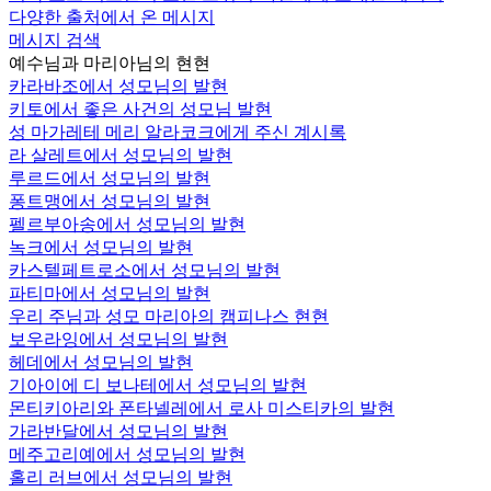
다양한 출처에서 온 메시지
메시지 검색
예수님과 마리아님의 현현
카라바조에서 성모님의 발현
키토에서 좋은 사건의 성모님 발현
성 마가레테 메리 알라코크에게 주신 계시록
라 살레트에서 성모님의 발현
루르드에서 성모님의 발현
퐁트맹에서 성모님의 발현
펠르부아송에서 성모님의 발현
녹크에서 성모님의 발현
카스텔페트로소에서 성모님의 발현
파티마에서 성모님의 발현
우리 주님과 성모 마리아의 캠피나스 현현
보우라잉에서 성모님의 발현
헤데에서 성모님의 발현
기아이에 디 보나테에서 성모님의 발현
몬티키아리와 폰타넬레에서 로사 미스티카의 발현
가라반달에서 성모님의 발현
메주고리예에서 성모님의 발현
홀리 러브에서 성모님의 발현