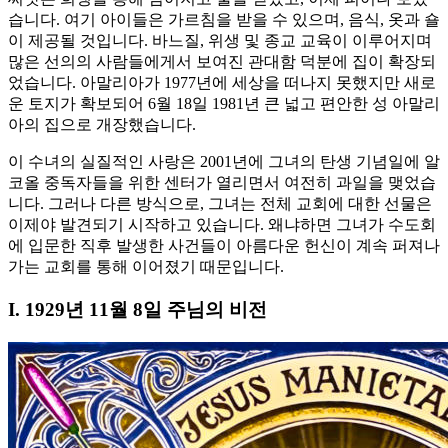
습니다. 여기 아이들은 가르침을 받을 수 있으며, 음식, 옷과 숄
이 제공될 것입니다. 바느질, 위생 및 종교 교육이 이루어지며
많은 선의의 사람들에게서 보여진 관대함 덕분에 집이 확장되
었습니다. 아말리아가 1977년에 세상을 떠나지 못했지만 새로
운 토지가 확보되어 6월 18일 1981년 큰 넓고 편안한 성 아말리
아의 집으로 개장했습니다.
이 수녀의 실질적인 사랑은 2001년에 그녀의 탄생 기념일에 알
코올 중독자들을 위한 센터가 열리면서 여전히 과일을 맺었습
니다. 그러나 다른 방식으로, 그녀는 전체 교회에 대한 선물은
이제야 발견되기 시작하고 있습니다. 왜냐하면 그녀가 수도회
에 입문한 직후 발생한 사건들이 아름다운 헌신이 계속 퍼져나
가는 교회를 통해 이어졌기 때문입니다.
I. 1929년 11월 8일 주님의 비전