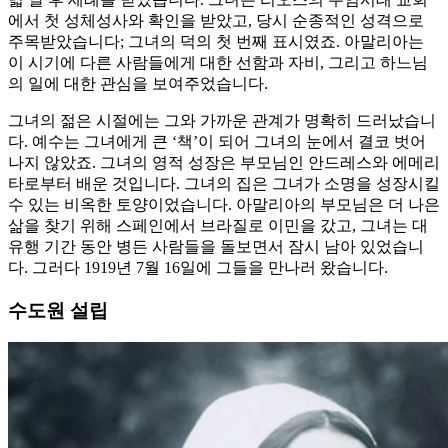
에서 첫 성체성사와 확인을 받았고, 당시 순종적인 성격으로
주목받았습니다; 그녀의 덕의 첫 번째 표시였죠. 아말리아는
이 시기에 다른 사람들에게 대한 선함과 자비, 그리고 하느님
의 일에 대한 관심을 보여주었습니다.
그녀의 젊은 시절에는 그와 가까운 관계가 명확히 드러났습니
다. 예수는 그녀에게 큰 ‘책’이 되어 그녀의 눈에서 결코 벗어
나지 않았죠. 그녀의 영적 성장은 부모님인 안드레스와 에메리
타로부터 배운 것입니다. 그녀의 집은 그녀가 소명을 성장시킬
수 있는 비옥한 토양이었습니다. 아말리아의 부모님은 더 나은
삶을 찾기 위해 스페인에서 브라질로 이민을 갔고, 그녀는 대
유행 기간 동안 병든 사람들을 돌보면서 잠시 남아 있었습니
다. 그러다 1919년 7월 16일에 그들을 만나러 왔습니다.
수도원 설립