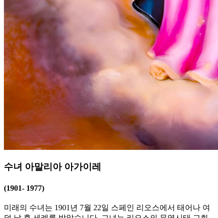
수녀 아말리아 아가이레
(1901- 1977)
미래의 수녀는 1901년 7월 22일 스페인 리오스에서 태어나 여
덟 날 후 세례를 받았습니다. 그녀는 리오스의 무염시태 교회