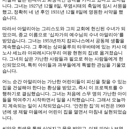
니다. 그녀는 1927년 12월 8일, 무염시태의 축일에 임시 서원을
했고, 정확히 네 년 후인 1931년 12월 8일에 영원한 서약을 했
습니다.
따라서 아말리아는 그리스도와 그의 교회에 헌신된 수녀가 되
었으며, 종교 이름으로 ‘십자가의 예수님의 수녀 아말리아’를
받았습니다. 그녀는 1953년까지 캄피나스에서 공동체 생활을
계속했습니다. 그 후에는 상파울루의 타우바테에 있는 카사 데
노사 세뇨라 아파레시다(우리 여왕 현현의 집)로 옮겨졌습니
다. 그녀의 삶은 가난한 사람들과 필요로 하는 사람들에게 헌
신되었으며, 특히 아이들과 과부들에게 특별한 관심을 기울였
습니다.
어느 순간 아말리아는 가난한 어린이들이 피신을 찾을 수 있는
집을 건설해야 한다는 환상을 받았고, 즉시 이 프로젝트를 수
행하기로 결심했습니다. 그녀는 처음에 스무 명의 가난한 아이
들을 먹여주기 시작하면서 일을 시작했습니다. 그래서 오늘까
지 계속되는 일이 시작되었습니다. ‘안전한 집’의 비전은 1969
년에 생 제랄 마을에서 어린이 집을 열면서 마침내 실현되었습
니다.
씨앗은 희생을 통해 심어지고 물을 받았고, 이제 피어나 보였