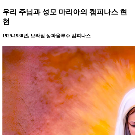
우리 주님과 성모 마리아의 캠피나스 현
현
1929-1930년, 브라질 상파울루주 캄피나스