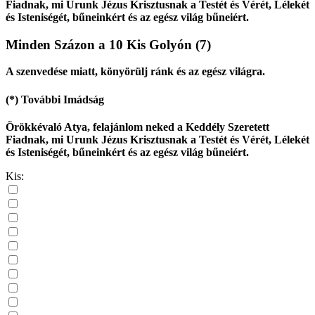
Fiadnak, mi Urunk Jézus Krisztusnak a Testét és Vérét, Lélekét
és Isteniségét, bűneinkért és az egész világ bűneiért.
Minden Százon a 10 Kis Golyón
(7)
A szenvedése miatt, könyörülj ránk és az egész világra.
(*)
További Imádság
Örökkévaló Atya, felajánlom neked a Keddély Szeretett
Fiadnak, mi Urunk Jézus Krisztusnak a Testét és Vérét, Lélekét
és Isteniségét, bűneinkért és az egész világ bűneiért.
Kis: