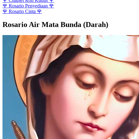
🌹
Chaplet Roh Kudus
🌹
🌹
Rosario Penyediaan
🌹
🌹
Rosario Cinta
🌹
Rosario Air Mata Bunda (Darah)