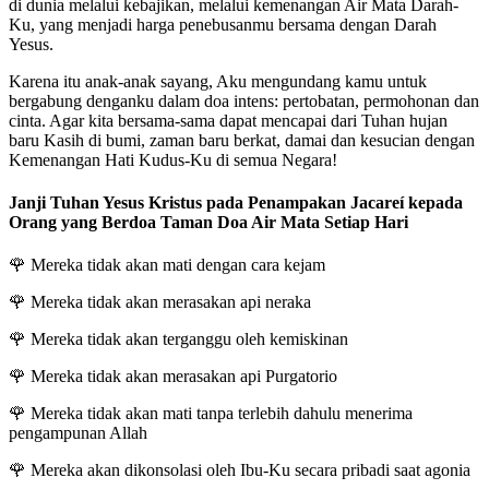
di dunia melalui kebajikan, melalui kemenangan Air Mata Darah-
Ku, yang menjadi harga penebusanmu bersama dengan Darah
Yesus.
Karena itu anak-anak sayang, Aku mengundang kamu untuk
bergabung denganku dalam doa intens: pertobatan, permohonan dan
cinta. Agar kita bersama-sama dapat mencapai dari Tuhan hujan
baru Kasih di bumi, zaman baru berkat, damai dan kesucian dengan
Kemenangan Hati Kudus-Ku di semua Negara!
Janji Tuhan Yesus Kristus pada Penampakan Jacareí kepada
Orang yang Berdoa Taman Doa Air Mata Setiap Hari
🌹
Mereka tidak akan mati dengan cara kejam
🌹
Mereka tidak akan merasakan api neraka
🌹
Mereka tidak akan terganggu oleh kemiskinan
🌹
Mereka tidak akan merasakan api Purgatorio
🌹
Mereka tidak akan mati tanpa terlebih dahulu menerima
pengampunan Allah
🌹
Mereka akan dikonsolasi oleh Ibu-Ku secara pribadi saat agonia