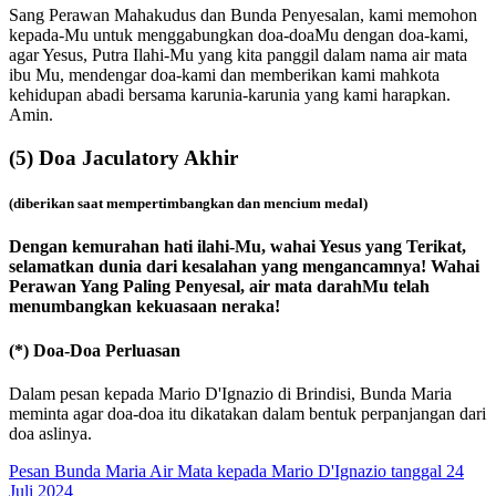
Sang Perawan Mahakudus dan Bunda Penyesalan, kami memohon
kepada-Mu untuk menggabungkan doa-doaMu dengan doa-kami,
agar Yesus, Putra Ilahi-Mu yang kita panggil dalam nama air mata
ibu Mu, mendengar doa-kami dan memberikan kami mahkota
kehidupan abadi bersama karunia-karunia yang kami harapkan.
Amin.
(5)
Doa Jaculatory Akhir
(diberikan saat mempertimbangkan dan mencium medal)
Dengan kemurahan hati ilahi-Mu, wahai Yesus yang Terikat,
selamatkan dunia dari kesalahan yang mengancamnya! Wahai
Perawan Yang Paling Penyesal, air mata darahMu telah
menumbangkan kekuasaan neraka!
(*)
Doa-Doa Perluasan
Dalam pesan kepada Mario D'Ignazio di Brindisi, Bunda Maria
meminta agar doa-doa itu dikatakan dalam bentuk perpanjangan dari
doa aslinya.
Pesan Bunda Maria Air Mata kepada Mario D'Ignazio tanggal 24
Juli 2024