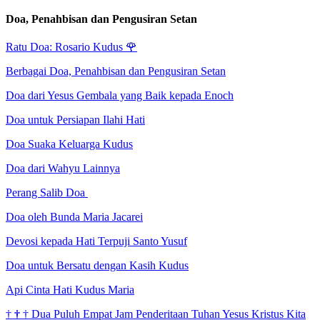
Doa, Penahbisan dan Pengusiran Setan
Ratu Doa: Rosario Kudus
🌹
Berbagai Doa, Penahbisan dan Pengusiran Setan
Doa dari Yesus Gembala yang Baik kepada Enoch
Doa untuk Persiapan Ilahi Hati
Doa Suaka Keluarga Kudus
Doa dari Wahyu Lainnya
Perang Salib Doa
Doa oleh Bunda Maria Jacarei
Devosi kepada Hati Terpuji Santo Yusuf
Doa untuk Bersatu dengan Kasih Kudus
Api Cinta Hati Kudus Maria
†
†
†
Dua Puluh Empat Jam Penderitaan Tuhan Yesus Kristus Kita