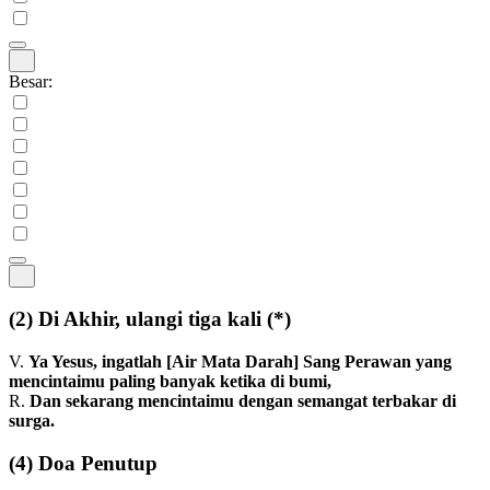
Besar:
(2)
Di Akhir, ulangi tiga kali
(*)
V.
Ya Yesus, ingatlah [Air Mata Darah] Sang Perawan yang
mencintaimu paling banyak ketika di bumi,
R.
Dan sekarang mencintaimu dengan semangat terbakar di
surga.
(4)
Doa Penutup