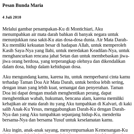
Pesan Bunda Maria
4 Juli 2010
Melalui gambar penampakan-Ku di Montichiari, Aku
menumpahkan air mata darah bahkan di banyak negara untuk
menunjukkan rasa sakit-Ku atas dosa-dosa dunia. Air Mata Darah-
Ku memiliki kekuatan besar di hadapan Allah, untuk memperoleh
Kasih Saya-Nya yang Ilahi, untuk meredakan Keadilan-Nya, untuk
menghancurkan rencana jahat Setan dan untuk membebaskan jiwa-
jiwa orang berdosa, yang terperangkap olehnya dan dikendalikan
dalam dosa, hidup dalam kehidupan dosa.
Aku mengundang kamu, karena itu, untuk memperbarui cinta kamu
terhadap Taman Doa Air Mata Darah, untuk berdoa lebih sering,
dengan iman yang lebih kuat, semangat dan penyerahan. Taman
Doa ini dapat dengan mudah menghentikan perang, dapat
menghentikan wabah, hukuman, bencana alam, karena memiliki
kebajikan air mata darah itu yang Aku tumpahkan di Kalvari, di kaki
salib Anak-Ku Yesus, menggabungkan Darah-Ku dengan Darah-
Nya dan yang Aku tumpahkan sepanjang hidup-Ku, menderita
bersama-Nya dan bersama Yusuf untuk keselamatan kamu.
Aku ingin, anak-anak sayang, menyempurnakan Kemenangan-Ku