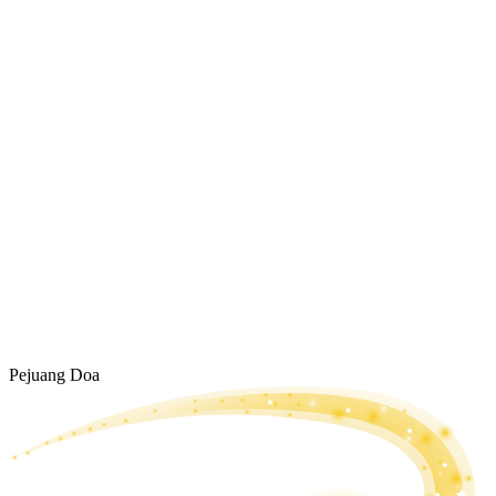
Pejuang Doa