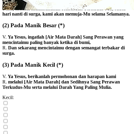
memahami pelajaran yang mereka ajarkanku, sehingga di
bumi, melalui melaksanakan Kehendak Terkudus-Mu, suatu
hari nanti di surga, kami akan memuja-Mu selama Selamanya.
(2)
Pada Manik Besar
(*)
V.
Ya Yesus, ingatlah [Air Mata Darah] Sang Perawan yang
mencintaimu paling banyak ketika di bumi,
R.
Dan sekarang mencintaimu dengan semangat terbakar di
surga.
(3)
Pada Manik Kecil
(*)
V.
Ya Yesus, berikanlah permohonan dan harapan kami
R.
melalui [Air Mata Darah] dan Sedihnya Sang Perawan
Terkudus-Mu serta melalui Darah Yang Paling Mulia.
Kecil: