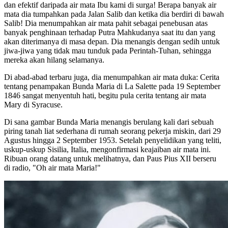
dan efektif daripada air mata Ibu kami di surga! Berapa banyak air
mata dia tumpahkan pada Jalan Salib dan ketika dia berdiri di bawah
Salib! Dia menumpahkan air mata pahit sebagai penebusan atas
banyak penghinaan terhadap Putra Mahkudanya saat itu dan yang
akan diterimanya di masa depan. Dia menangis dengan sedih untuk
jiwa-jiwa yang tidak mau tunduk pada Perintah-Tuhan, sehingga
mereka akan hilang selamanya.
Di abad-abad terbaru juga, dia menumpahkan air mata duka: Cerita
tentang penampakan Bunda Maria di La Salette pada 19 September
1846 sangat menyentuh hati, begitu pula cerita tentang air mata
Mary di Syracuse.
Di sana gambar Bunda Maria menangis berulang kali dari sebuah
piring tanah liat sederhana di rumah seorang pekerja miskin, dari 29
Agustus hingga 2 September 1953. Setelah penyelidikan yang teliti,
uskup-uskup Sisilia, Italia, mengonfirmasi keajaiban air mata ini.
Ribuan orang datang untuk melihatnya, dan Paus Pius XII berseru
di radio, "Oh air mata Maria!"