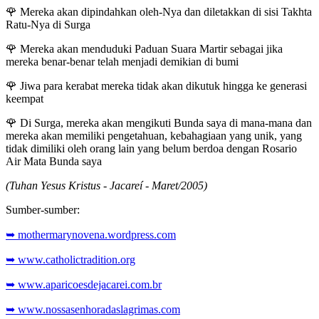
🌹
Mereka akan dipindahkan oleh-Nya dan diletakkan di sisi Takhta
Ratu-Nya di Surga
🌹
Mereka akan menduduki Paduan Suara Martir sebagai jika
mereka benar-benar telah menjadi demikian di bumi
🌹
Jiwa para kerabat mereka tidak akan dikutuk hingga ke generasi
keempat
🌹
Di Surga, mereka akan mengikuti Bunda saya di mana-mana dan
mereka akan memiliki pengetahuan, kebahagiaan yang unik, yang
tidak dimiliki oleh orang lain yang belum berdoa dengan Rosario
Air Mata Bunda saya
(Tuhan Yesus Kristus - Jacareí - Maret/2005)
Sumber-sumber:
➥ mothermarynovena.wordpress.com
➥ www.catholictradition.org
➥ www.aparicoesdejacarei.com.br
➥ www.nossasenhoradaslagrimas.com