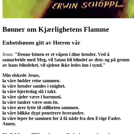
Bønner om Kjærlighetens Flamme
Enhetsbønen gitt av Herren vår
Jesus:
"Denne bönen er et våpen i dine hender. Ved å
samarbeide med Meg, vil Satan bli blindet av den; og på grunn
av hans blindehet, vil sjelene ikke ledes inn i synd."
Min elskede Jesus,
la våre fødder reise sammen.
la våre hender samles i enighet.
la våre hjerteslag slå i takt.
la våre sjeler være i harmoni.
la våre tanker være som én.
la våre ører lytte til stillheten sammen.
la våre blikke dypt penetrere hverandre.
la våre leper be sammen for å få nåde fra den Evige Fader.
Amen.