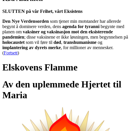
SLUTTEN på vår Frihet, vårt Eksistens
Den Nye Verdensorden
som tjener min motstander har allerede
begynt å dominere verden, dens
agenda for tyranni
begynte med
planen om
vaksiner og vaksinasjon mot den eksisterende
pandemien
; disse vaksinene er ikke løsningen, men begynnelsen på
holocaustet
som vil føre til
død
,
transhumanisme
og
implantering av dyrets merke
, for millioner av mennesker.
(
Fortsett
)
Elskovens Flamme
Av den uplemmede Hjertet til
Maria