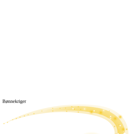
Bønne­kriger