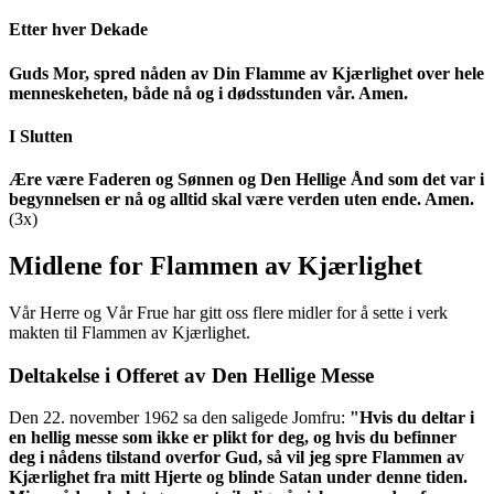
Etter hver Dekade
Guds Mor, spred nåden av Din Flamme av Kjærlighet over hele
menneskeheten, både nå og i dødsstunden vår. Amen.
I Slutten
Ære være Faderen og Sønnen og Den Hellige Ånd som det var i
begynnelsen er nå og alltid skal være verden uten ende. Amen.
(3x)
Midlene for Flammen av Kjærlighet
Vår Herre og Vår Frue har gitt oss flere midler for å sette i verk
makten til Flammen av Kjærlighet.
Deltakelse i Offeret av Den Hellige Messe
Den 22. november 1962 sa den saligede Jomfru:
"Hvis du deltar i
en hellig messe som ikke er plikt for deg, og hvis du befinner
deg i nådens tilstand overfor Gud, så vil jeg spre Flammen av
Kjærlighet fra mitt Hjerte og blinde Satan under denne tiden.