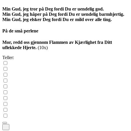
Min Gud, jeg tror på Deg fordi Du er uendelig god.
Min Gud, jeg håper på Deg fordi Du er uendelig barmhjertig.
Min Gud, jeg elsker Deg fordi Du er mild over alle ting.
På de små perlene
Mor, redd oss gjennom Flammen av Kjærlighet fra Ditt
uflekkede Hjerte.
(10x)
Teller: