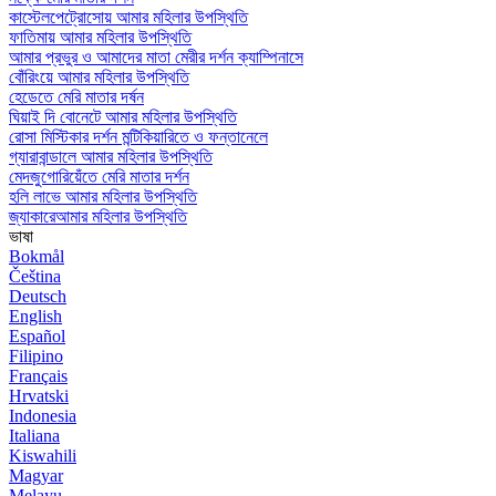
কাস্টেলপেট্রোসোয় আমার মহিলার উপস্থিতি
ফাতিমায় আমার মহিলার উপস্থিতি
আমার প্রভুর ও আমাদের মাতা মেরীর দর্শন ক্যাম্পিনাসে
বোঁরিংয়ে আমার মহিলার উপস্থিতি
হেডেতে মেরি মাতার দর্ষন
ঘিয়াই দি বোনেটে আমার মহিলার উপস্থিতি
রোসা মিস্টিকার দর্শন মন্টিকিয়ারিতে ও ফন্তানেলে
গ্যারাবান্ডালে আমার মহিলার উপস্থিতি
মেদজুগোরিয়েঁতে মেরি মাতার দর্শন
হলি লাভে আমার মহিলার উপস্থিতি
জ্যাকারেআমার মহিলার উপস্থিতি
ভাষা
Bokmål
Čeština
Deutsch
English
Español
Filipino
Français
Hrvatski
Indonesia
Italiana
Kiswahili
Magyar
Melayu