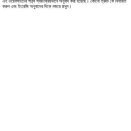
এই ওয়েবসাইটের পাঠ্য স্বয়ংক্রিয়ভাবে অনুবাদ করা হয়েছে। কোনো ত্রুটি কে বিনায়িত
করুন এবং ইংরেজি অনুবাদের দিকে নজরে রাখুন।