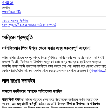
한국어
লেগাল
গোপনীয়তা নীতি
২০২৫ সালের নির্দেশনা
রোগ, প্যান্ডেমিক এবং অজানা ভাইরাস সম্পর্কে
অন্তিম প্রস্তুতি
সর্বশক্তিমান পিতা ঈশ্বর থেকে সবার জন্য গুরুত্বপূর্ণ আহ্বান!
আমি আমার হাতের সমস্ত শক্তি দিয়ে পৃথিবীতে আবার অগ্রসর হওয়ার আগে, আমি এই
সন্দেশে দিয়েছি নির্দেশনা ও নির্দেশনা অনুসরণ করার জন্য প্রত্যেক ব্যক্তিকে আহ্বান
জানাচ্ছি কারণ আমি প্রত্যেক ব্যক্তির রক্ষা করতে চাই এবং আমার ঘরে ফেরত যেতে চাই
যেখানে তিনি/তিনি আসেন, সেখান থেকে ছেড়েছেন এবং সেখানে রয়েছেন।
(
বিস্তারিত...
)
লাল রঙের সতর্কতা
আমাদের স্বাধীনতার, আমাদের অস্তিত্বের সমাপ্তি
নতুন বিশ্ব ক্রম
যা আমার শত্রুকে সেবা করে ইতোমধ্যে জগতকে দখল করতে শুরু
করেছে, এর
অত্যাচারী কর্মসূচী
বর্তমান মহামারি বিরুদ্ধে
টিকা ও টিকাকরণের পরিকল্পনা