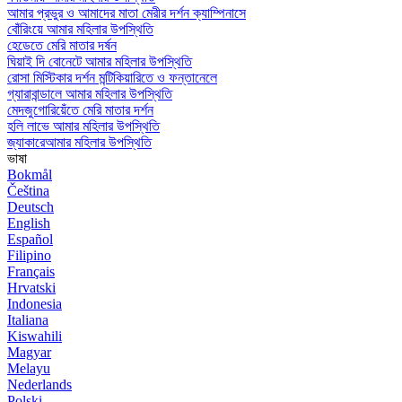
আমার প্রভুর ও আমাদের মাতা মেরীর দর্শন ক্যাম্পিনাসে
বোঁরিংয়ে আমার মহিলার উপস্থিতি
হেডেতে মেরি মাতার দর্ষন
ঘিয়াই দি বোনেটে আমার মহিলার উপস্থিতি
রোসা মিস্টিকার দর্শন মন্টিকিয়ারিতে ও ফন্তানেলে
গ্যারাবান্ডালে আমার মহিলার উপস্থিতি
মেদজুগোরিয়েঁতে মেরি মাতার দর্শন
হলি লাভে আমার মহিলার উপস্থিতি
জ্যাকারেআমার মহিলার উপস্থিতি
ভাষা
Bokmål
Čeština
Deutsch
English
Español
Filipino
Français
Hrvatski
Indonesia
Italiana
Kiswahili
Magyar
Melayu
Nederlands
Polski