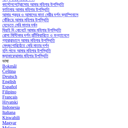
কাস্টেলপেট্রোসোয় আমার মহিলার উপস্থিতি
ফাতিমায় আমার মহিলার উপস্থিতি
আমার প্রভুর ও আমাদের মাতা মেরীর দর্শন ক্যাম্পিনাসে
বোঁরিংয়ে আমার মহিলার উপস্থিতি
হেডেতে মেরি মাতার দর্ষন
ঘিয়াই দি বোনেটে আমার মহিলার উপস্থিতি
রোসা মিস্টিকার দর্শন মন্টিকিয়ারিতে ও ফন্তানেলে
গ্যারাবান্ডালে আমার মহিলার উপস্থিতি
মেদজুগোরিয়েঁতে মেরি মাতার দর্শন
হলি লাভে আমার মহিলার উপস্থিতি
জ্যাকারেআমার মহিলার উপস্থিতি
ভাষা
Bokmål
Čeština
Deutsch
English
Español
Filipino
Français
Hrvatski
Indonesia
Italiana
Kiswahili
Magyar
Melayu