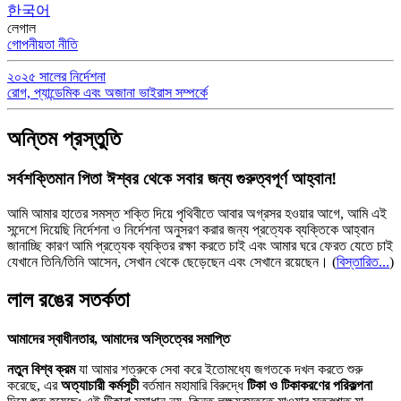
한국어
লেগাল
গোপনীয়তা নীতি
২০২৫ সালের নির্দেশনা
রোগ, প্যান্ডেমিক এবং অজানা ভাইরাস সম্পর্কে
অন্তিম প্রস্তুতি
সর্বশক্তিমান পিতা ঈশ্বর থেকে সবার জন্য গুরুত্বপূর্ণ আহ্বান!
আমি আমার হাতের সমস্ত শক্তি দিয়ে পৃথিবীতে আবার অগ্রসর হওয়ার আগে, আমি এই
সন্দেশে দিয়েছি নির্দেশনা ও নির্দেশনা অনুসরণ করার জন্য প্রত্যেক ব্যক্তিকে আহ্বান
জানাচ্ছি কারণ আমি প্রত্যেক ব্যক্তির রক্ষা করতে চাই এবং আমার ঘরে ফেরত যেতে চাই
যেখানে তিনি/তিনি আসেন, সেখান থেকে ছেড়েছেন এবং সেখানে রয়েছেন।
(
বিস্তারিত...
)
লাল রঙের সতর্কতা
আমাদের স্বাধীনতার, আমাদের অস্তিত্বের সমাপ্তি
নতুন বিশ্ব ক্রম
যা আমার শত্রুকে সেবা করে ইতোমধ্যে জগতকে দখল করতে শুরু
করেছে, এর
অত্যাচারী কর্মসূচী
বর্তমান মহামারি বিরুদ্ধে
টিকা ও টিকাকরণের পরিকল্পনা