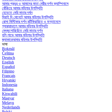
আমার প্রভুর ও আমাদের মাতা মেরীর দর্শন ক্যাম্পিনাসে
বোঁরিংয়ে আমার মহিলার উপস্থিতি
হেডেতে মেরি মাতার দর্ষন
ঘিয়াই দি বোনেটে আমার মহিলার উপস্থিতি
রোসা মিস্টিকার দর্শন মন্টিকিয়ারিতে ও ফন্তানেলে
গ্যারাবান্ডালে আমার মহিলার উপস্থিতি
মেদজুগোরিয়েঁতে মেরি মাতার দর্শন
হলি লাভে আমার মহিলার উপস্থিতি
জ্যাকারেআমার মহিলার উপস্থিতি
ভাষা
Bokmål
Čeština
Deutsch
English
Español
Filipino
Français
Hrvatski
Indonesia
Italiana
Kiswahili
Magyar
Melayu
Nederlands
Polski