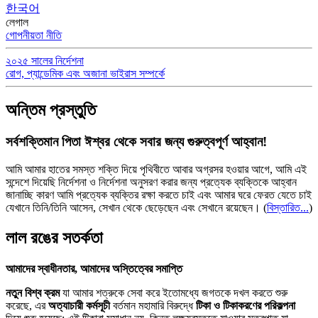
한국어
লেগাল
গোপনীয়তা নীতি
২০২৫ সালের নির্দেশনা
রোগ, প্যান্ডেমিক এবং অজানা ভাইরাস সম্পর্কে
অন্তিম প্রস্তুতি
সর্বশক্তিমান পিতা ঈশ্বর থেকে সবার জন্য গুরুত্বপূর্ণ আহ্বান!
আমি আমার হাতের সমস্ত শক্তি দিয়ে পৃথিবীতে আবার অগ্রসর হওয়ার আগে, আমি এই
সন্দেশে দিয়েছি নির্দেশনা ও নির্দেশনা অনুসরণ করার জন্য প্রত্যেক ব্যক্তিকে আহ্বান
জানাচ্ছি কারণ আমি প্রত্যেক ব্যক্তির রক্ষা করতে চাই এবং আমার ঘরে ফেরত যেতে চাই
যেখানে তিনি/তিনি আসেন, সেখান থেকে ছেড়েছেন এবং সেখানে রয়েছেন।
(
বিস্তারিত...
)
লাল রঙের সতর্কতা
আমাদের স্বাধীনতার, আমাদের অস্তিত্বের সমাপ্তি
নতুন বিশ্ব ক্রম
যা আমার শত্রুকে সেবা করে ইতোমধ্যে জগতকে দখল করতে শুরু
করেছে, এর
অত্যাচারী কর্মসূচী
বর্তমান মহামারি বিরুদ্ধে
টিকা ও টিকাকরণের পরিকল্পনা