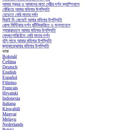
আমার প্রভুর ও আমাদের মাতা মেরীর দর্শন ক্যাম্পিনাসে
বোঁরিংয়ে আমার মহিলার উপস্থিতি
হেডেতে মেরি মাতার দর্ষন
ঘিয়াই দি বোনেটে আমার মহিলার উপস্থিতি
রোসা মিস্টিকার দর্শন মন্টিকিয়ারিতে ও ফন্তানেলে
গ্যারাবান্ডালে আমার মহিলার উপস্থিতি
মেদজুগোরিয়েঁতে মেরি মাতার দর্শন
হলি লাভে আমার মহিলার উপস্থিতি
জ্যাকারেআমার মহিলার উপস্থিতি
ভাষা
Bokmål
Čeština
Deutsch
English
Español
Filipino
Français
Hrvatski
Indonesia
Italiana
Kiswahili
Magyar
Melayu
Nederlands
Polski