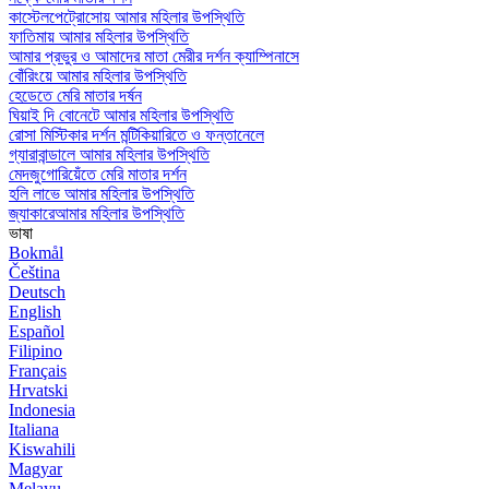
কাস্টেলপেট্রোসোয় আমার মহিলার উপস্থিতি
ফাতিমায় আমার মহিলার উপস্থিতি
আমার প্রভুর ও আমাদের মাতা মেরীর দর্শন ক্যাম্পিনাসে
বোঁরিংয়ে আমার মহিলার উপস্থিতি
হেডেতে মেরি মাতার দর্ষন
ঘিয়াই দি বোনেটে আমার মহিলার উপস্থিতি
রোসা মিস্টিকার দর্শন মন্টিকিয়ারিতে ও ফন্তানেলে
গ্যারাবান্ডালে আমার মহিলার উপস্থিতি
মেদজুগোরিয়েঁতে মেরি মাতার দর্শন
হলি লাভে আমার মহিলার উপস্থিতি
জ্যাকারেআমার মহিলার উপস্থিতি
ভাষা
Bokmål
Čeština
Deutsch
English
Español
Filipino
Français
Hrvatski
Indonesia
Italiana
Kiswahili
Magyar
Melayu