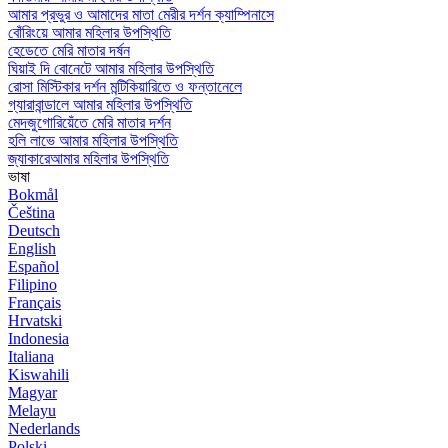
আমার প্রভুর ও আমাদের মাতা মেরীর দর্শন ক্যাম্পিনাসে
বোঁরিংয়ে আমার মহিলার উপস্থিতি
হেডেতে মেরি মাতার দর্ষন
ঘিয়াই দি বোনেটে আমার মহিলার উপস্থিতি
রোসা মিস্টিকার দর্শন মন্টিকিয়ারিতে ও ফন্তানেলে
গ্যারাবান্ডালে আমার মহিলার উপস্থিতি
মেদজুগোরিয়েঁতে মেরি মাতার দর্শন
হলি লাভে আমার মহিলার উপস্থিতি
জ্যাকারেআমার মহিলার উপস্থিতি
ভাষা
Bokmål
Čeština
Deutsch
English
Español
Filipino
Français
Hrvatski
Indonesia
Italiana
Kiswahili
Magyar
Melayu
Nederlands
Polski