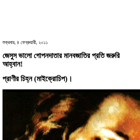
শুক্রবার, ৪ ফেব্রুয়ারী, ২০১১
জেসুস ভালো গোপনদাতার মানবজাতির প্রতি জরুরি
আহ্বান!
প্রাণীর চিহ্ন (মাইক্রোচিপ)।