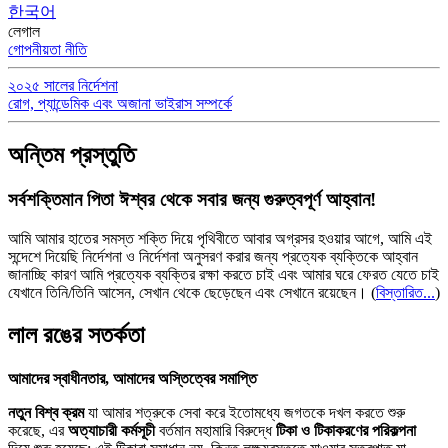
한국어
লেগাল
গোপনীয়তা নীতি
২০২৫ সালের নির্দেশনা
রোগ, প্যান্ডেমিক এবং অজানা ভাইরাস সম্পর্কে
অন্তিম প্রস্তুতি
সর্বশক্তিমান পিতা ঈশ্বর থেকে সবার জন্য গুরুত্বপূর্ণ আহ্বান!
আমি আমার হাতের সমস্ত শক্তি দিয়ে পৃথিবীতে আবার অগ্রসর হওয়ার আগে, আমি এই
সন্দেশে দিয়েছি নির্দেশনা ও নির্দেশনা অনুসরণ করার জন্য প্রত্যেক ব্যক্তিকে আহ্বান
জানাচ্ছি কারণ আমি প্রত্যেক ব্যক্তির রক্ষা করতে চাই এবং আমার ঘরে ফেরত যেতে চাই
যেখানে তিনি/তিনি আসেন, সেখান থেকে ছেড়েছেন এবং সেখানে রয়েছেন।
(
বিস্তারিত...
)
লাল রঙের সতর্কতা
আমাদের স্বাধীনতার, আমাদের অস্তিত্বের সমাপ্তি
নতুন বিশ্ব ক্রম
যা আমার শত্রুকে সেবা করে ইতোমধ্যে জগতকে দখল করতে শুরু
করেছে, এর
অত্যাচারী কর্মসূচী
বর্তমান মহামারি বিরুদ্ধে
টিকা ও টিকাকরণের পরিকল্পনা