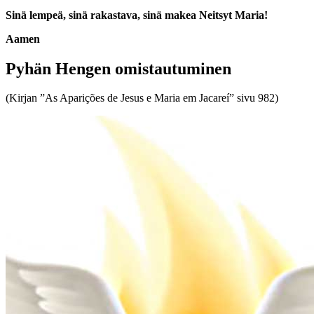
Sinä lempeä, sinä rakastava, sinä makea Neitsyt Maria!
Aamen
Pyhän Hengen omistautuminen
(Kirjan ”As Aparições de Jesus e Maria em Jacareí” sivu 982)