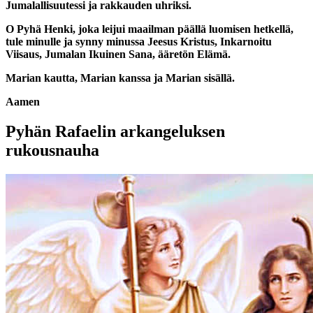
Jumalallisuutessi ja rakkauden uhriksi.
O Pyhä Henki, joka leijui maailman päällä luomisen hetkellä,
tule minulle ja synny minussa Jeesus Kristus, Inkarnoitu
Viisaus, Jumalan Ikuinen Sana, ääretön Elämä.
Marian kautta, Marian kanssa ja Marian sisällä.
Aamen
Pyhän Rafaelin arkangeluksen
rukousnauha