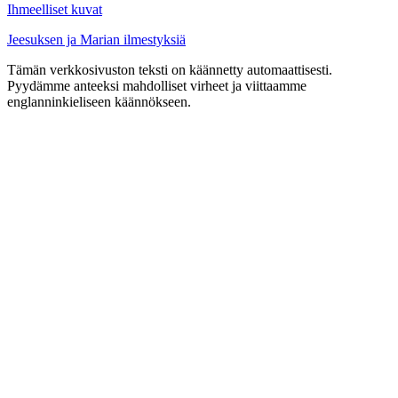
Ihmeelliset kuvat
Jeesuksen ja Marian ilmestyksiä
Tämän verkkosivuston teksti on käännetty automaattisesti.
Pyydämme anteeksi mahdolliset virheet ja viittaamme
englanninkieliseen käännökseen.