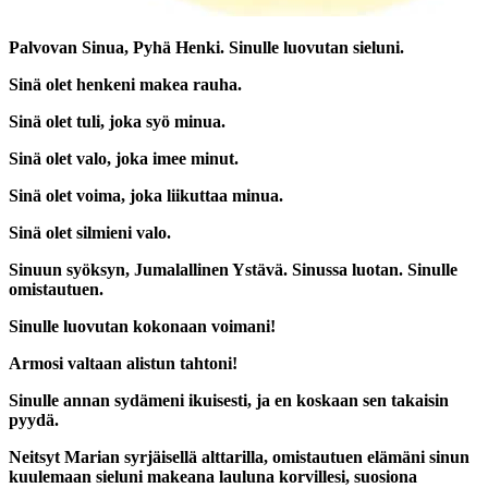
Palvovan Sinua, Pyhä Henki. Sinulle luovutan sieluni.
Sinä olet henkeni makea rauha.
Sinä olet tuli, joka syö minua.
Sinä olet valo, joka imee minut.
Sinä olet voima, joka liikuttaa minua.
Sinä olet silmieni valo.
Sinuun syöksyn, Jumalallinen Ystävä. Sinussa luotan. Sinulle
omistautuen.
Sinulle luovutan kokonaan voimani!
Armosi valtaan alistun tahtoni!
Sinulle annan sydämeni ikuisesti, ja en koskaan sen takaisin
pyydä.
Neitsyt Marian syrjäisellä alttarilla, omistautuen elämäni sinun
kuulemaan sieluni makeana lauluna korvillesi, suosiona