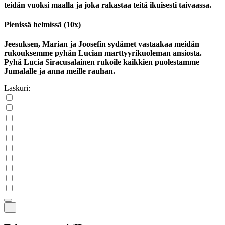
teidän vuoksi maalla ja joka rakastaa teitä ikuisesti taivaassa.
Pienissä helmissä (10x)
Jeesuksen, Marian ja Joosefin sydämet vastaakaa meidän
rukouksemme pyhän Lucian marttyyrikuoleman ansiosta.
Pyhä Lucia Siracusalainen rukoile kaikkien puolestamme
Jumalalle ja anna meille rauhan.
Laskuri: