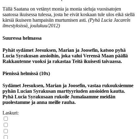
Tällä Saatana on vetänyt monia ja monia sieluja vuosisatojen
saatossa ikuisessa tulessa, josta he eivät koskaan tule ulos eikä siellä
kärsiä ikuiseen hampaisiin murtumisen asti.
(Pyhä Lucia Jacareín
ilmestyksissä, joulukuu/2012)
Suuressa helmassa
Pyhät sydämet Jeesuksen, Marian ja Joosefin, katsoo pyhä
Lucia Syrakusan ansioihin, joka valui Verensä Maan päällä
Rakkautenne vuoksi ja rakastaa Teitä ikuisesti taivaassa.
Pienissä helmissä (10x)
Sydämet Jeesuksen, Marian ja Joosefin, vastaa rukouksiemme
pyhän Lucian Syrakusan marttyyriuden ansioiden kautta.
Pyhä Lucia Syrakusaan rukoile Jumalaamme meidän
puolestamme ja anna meille rauha.
Laskuri: