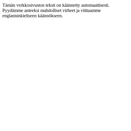
Tämän verkkosivuston teksti on käännetty automaattisesti.
Pyydämme anteeksi mahdolliset virheet ja viittaamme
englanninkieliseen käännökseen.