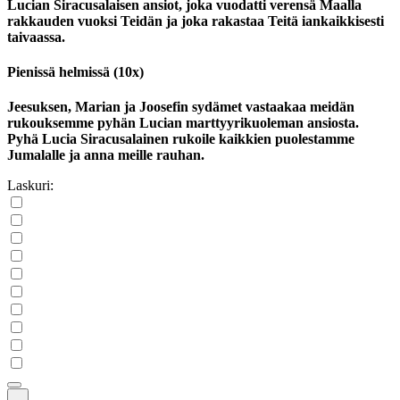
Lucian Siracusalaisen ansiot, joka vuodatti verensä Maalla
rakkauden vuoksi Teidän ja joka rakastaa Teitä iankaikkisesti
taivaassa.
Pienissä helmissä (10x)
Jeesuksen, Marian ja Joosefin sydämet vastaakaa meidän
rukouksemme pyhän Lucian marttyyrikuoleman ansiosta.
Pyhä Lucia Siracusalainen rukoile kaikkien puolestamme
Jumalalle ja anna meille rauhan.
Laskuri: