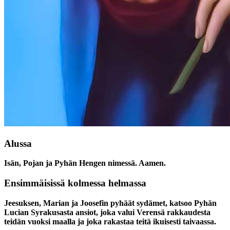
Alussa
Isän, Pojan ja Pyhän Hengen nimessä. Aamen.
Ensimmäisissä kolmessa helmassa
Jeesuksen, Marian ja Joosefin pyhäät sydämet, katsoo Pyhän
Lucian Syrakusasta ansiot, joka valui Verensä rakkaudesta
teidän vuoksi maalla ja joka rakastaa teitä ikuisesti taivaassa.