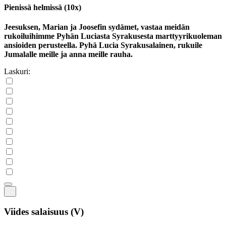
Pienissä helmissä (10x)
Jeesuksen, Marian ja Joosefin sydämet, vastaa meidän
rukoiluihimme Pyhän Luciasta Syrakusesta marttyyrikuoleman
ansioiden perusteella. Pyhä Lucia Syrakusalainen, rukuile
Jumalalle meille ja anna meille rauha.
Laskuri:
Viides salaisuus
(V)