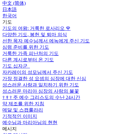
中文 (简体)
日本語
한국어
기도
기도의 여왕: 거룩한 로사리오
🌹
다양한 기도, 봉헌 및 퇴마 의식
선한 목자 예수님께서 에녹에게 주신 기도
심령 준비를 위한 기도
거룩한 가족 피난처의 기도
다른 계시로부터 온 기도
기도 십자군
자카레이의 성모님께서 주신 기도
가장 정결한 성 요셉의 심장에 대한 신심
성스러운 사랑과 일치하기 위한 기도
성스러운 마리아 심장의 사랑의 불꽃
†
†
†
주 예수 그리스도의 수난 24시간
약 제조를 위한 지침
메달 및 스캡룰라리
기적적인 이미지
예수님과 마리아님의 현현
메시지