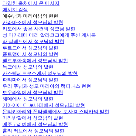
다양한 출처에서 온 메시지
메시지 검색
예수님과 마리아님의 현현
카라바조에서 성모님의 발현
키토에서 좋은 사건의 성모님 발현
성 마가레테 메리 알라코크에게 주신 계시록
라 살레트에서 성모님의 발현
루르드에서 성모님의 발현
퐁트맹에서 성모님의 발현
펠르부아송에서 성모님의 발현
녹크에서 성모님의 발현
카스텔페트로소에서 성모님의 발현
파티마에서 성모님의 발현
우리 주님과 성모 마리아의 캠피나스 현현
보우라잉에서 성모님의 발현
헤데에서 성모님의 발현
기아이에 디 보나테에서 성모님의 발현
몬티키아리와 폰타넬레에서 로사 미스티카의 발현
가라반달에서 성모님의 발현
메주고리예에서 성모님의 발현
홀리 러브에서 성모님의 발현