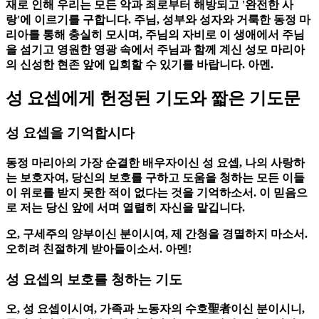
재로 인해 우리는 모든 악과 죄로부터 해방되고 '완전한 사
랑'에 이르기를 구합니다. 주님, 성부와 성자와 거룩한 동정 마
리아를 통해 충실히 모시며, 주님의 자비로 이 생애에서 주님
을 섬기고 영원한 영광 속에서 주님과 함께 계신 성모 마리아
의 신성한 현존 앞에 입회할 수 있기를 바랍니다. 아멘.
성 요셉에게 헌정된 기도와 짧은 기도문
성 요셉을 기억합시다
동정 마리아의 가장 순결한 배우자이신 성 요셉, 나의 사랑하
는 보호자여, 당신의 보호를 구하고 도움을 청하는 모든 이들
이 위로를 받지 못한 적이 없다는 것을 기억하소서. 이 믿음으
로 저는 당신 앞에 서며 열렬히 자신을 맡깁니다.
오, 구세주의 양부이신 분이시여, 제 간청을 경멸하지 마소서.
오히려 친절하게 받아들이소서. 아멘!
성 요셉의 보호를 청하는 기도
오, 성 요셉이시여, 가족과 노동자의 수호聖者이신 분이시니,