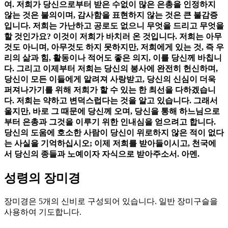
여. 저희가 당신으로부터 받은 수없이 많은 은총을 인정하지
않는 것은 불의이며, 감사함을 표현하지 않는 것은 큰 불감증
입니다. 저희는 가난하고 공로도 없으니 무엇을 드리고 무엇을
할 것인가요? 이것이 저희가 바치러 온 것입니다. 저희는 아무
것도 아니며, 아무것도 하지 못하지만, 저희에게 있는 것, 즉 우
리의 삶과 힘, 활동이나 적어도 좋은 의지, 이를 당신께 바칩니
다. 그리고 이제부터 저희는 당신의 봉사에 완전히 헌신하며,
당신이 모든 이들에게 알려져 사랑받고, 당신의 신심이 더욱
퍼져나가기를 위해 저희가 할 수 있는 한 최선을 다하겠습니
다. 저희는 약하고 변덕스럽다는 것을 알고 있습니다. 그래서
울지만, 바로 그 때문에 당신께 오며, 당신을 통해 하느님으로
부터 은총과 그것을 이루기 위한 인내심을 얻으려고 합니다.
당신의 도움에 호소한 사람이 당신이 위로하지 않은 적이 없다
는 사실을 기억하십시오; 이제 저희를 받아들이시고, 천국에
서 당신의 종들과 노예이자 자식으로 받아주소서. 아멘.
성령의 장미경
장미경은 5개의 신비로 구성되어 있습니다. 일반 장미구슬을
사용하여 기도합니다.