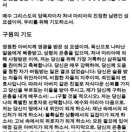
서
예수 그리스도의 양육자이자 처녀 마리아의 진정한 남편인 성
요셉이여, 우리를 위해 기도하소서.
구원의 기도
영원한 아버지께 영광을 받은 성 요셉이여, 육신으로 나타난
말씀에게 복종받고, 성령의 은총을 입으며, 처녀 마리아에 의
해 사랑받은 이여, 저는 당신을 위해 가장 거룩하신 삼위일체
를 찬미하고 축복합니다. 당신은 매우 강력하며, 당신께 도움
을 청한 자가 버림받는 일은 결코 없었습니다; 당신은 슬픔 받
는 자들의 위안자이며, 비참한 자들의 지주이며, 죄인들의 변
호사입니다. 따라서 아버지 같은 친절로 자식다운 신뢰를 가지
고 당신을 부르짖는 이들을 받아 주시고, 제가 당신께 구하는
은총을 내게 베푸소서: .... (구할 것을 적으시오). 저는 당신을
나의 특별한 보호자로 선택합니다. 예수와 마리아 다음으로,
저는 당신이 땅에서 내 위안이 되게 하소서; 재난 속에서의 피
신처가 되게 하소서; 불확실한 상황에서의 길잡이가 되게 하
소서; 고뇌 속에서의 위로자가 되게 하소서; 모든 필요에 있어
애정 깊은 아버지가 되게 하소서. 마지막으로, 당신의 은총들