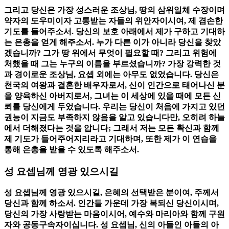
그리고 당신은 가장 성스러운 조상님, 땅의 삼위일체 수장이며
약자의 도우미이자 고통받는 자들의 위안자이시여, 제 겸손한
기도를 들어주소서. 당신의 보호 아래에서 제가 구하고 기대하
는 은총을 얻게 해주소서. 누가 다른 이가 아니라 당신을 찾았
겠습니까? 그가 땅 위에서 무엇이 필요할 때? 그리고 위험에
처했을 때 그는 누구의 이름을 부르셨습니까? 가장 강력한 것
과 경이로운 조상님, 요셉 외에는 아무도 없었습니다. 당신은
천국의 여왕과 결혼한 배우자로서, 신이 인간으로 태어나신 분
을 양육하신 아버지로서, 그녀는 이 세상에 있을 때에 모든 신
뢰를 당신에게 두었습니다. 우리는 당신이 처음에 가지고 있던
권능이 지금도 부족하지 않음을 알고 있습니다만, 오히려 하늘
에서 더해졌다는 것을 압니다; 그래서 저는 모든 확신과 함께
제 기도가 들어주어지리라고 기대하며, 또한 제가 이 연습을
통해 은총을 받을 수 있도록 해주소서.
성 요셉님께 영광 있으시길
성 요셉님께 영광 있으시길, 은혜의 선택받은 분이여, 주께서
당신과 함께 하소서. 인간들 가운데 가장 복되신 당신이시며,
당신의 가장 사랑받는 마음이시어, 예수와 마리아와 함께 구원
자와 공동구속자이십니다. 성 요셉님, 신의 아들인 아들의 아