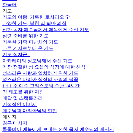
한국어
기도
기도의 여왕: 거룩한 로사리오
🌹
다양한 기도, 봉헌 및 퇴마 의식
선한 목자 예수님께서 에녹에게 주신 기도
심령 준비를 위한 기도
거룩한 가족 피난처의 기도
다른 계시로부터 온 기도
기도 십자군
자카레이의 성모님께서 주신 기도
가장 정결한 성 요셉의 심장에 대한 신심
성스러운 사랑과 일치하기 위한 기도
성스러운 마리아 심장의 사랑의 불꽃
†
†
†
주 예수 그리스도의 수난 24시간
약 제조를 위한 지침
메달 및 스캡룰라리
기적적인 이미지
예수님과 마리아님의 현현
메시지
최근 메시지
콜롬비아 에녹에게 보내는 선한 목자 예수님의 메시지