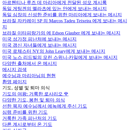
아르헨티나 루즈 데 마리아에게 전달된 성모 계시록
독일 게팅겐의 멜라츠에 있는 안에게 보내는 메시지
독일 심장의 신성한 준비를 위한 마리아에게 보내는 메시지
브라질 자카레이 SP 의 Marcos Tadeu Teixeira 에게 보내는 메시
지
브라질 이타피랑가의 에 Edson Glauber 에게 보내는 메시지
미국 성가정 피난처에 보내는 메시지
미국 갱신 자녀들에게 보내는 메시지
미국 로체스터 NY의 John Leary에게 보내는 메시지
미국 노스 리드빌의 모린 스위니-카일에게 보내는 메시지
다양한 출처에서 온 메시지
메시지 검색
예수님과 마리아님의 현현
환영 페이지
기도, 성별 및 퇴마 의식
기도의 여왕: 거룩한 로사리오
🌹
다양한 기도, 봉헌 및 퇴마 의식
선한 목자 예수님께서 에녹에게 주신 기도
심령 준비를 위한 기도
거룩한 가족 피난처의 기도
다른 계시로부터 온 기도