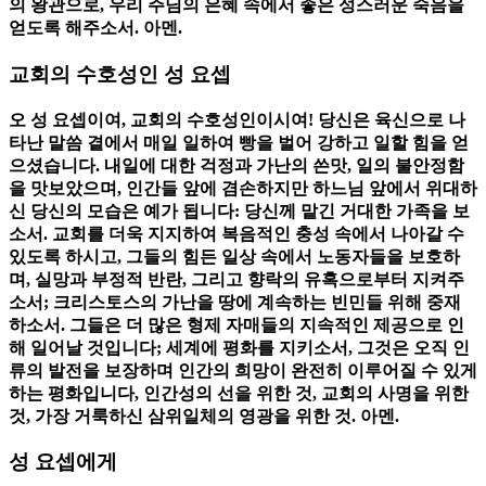
의 왕관으로, 우리 주님의 은혜 속에서 좋은 성스러운 죽음을
얻도록 해주소서. 아멘.
교회의 수호성인 성 요셉
오 성 요셉이여, 교회의 수호성인이시여! 당신은 육신으로 나
타난 말씀 곁에서 매일 일하여 빵을 벌어 강하고 일할 힘을 얻
으셨습니다. 내일에 대한 걱정과 가난의 쓴맛, 일의 불안정함
을 맛보았으며, 인간들 앞에 겸손하지만 하느님 앞에서 위대하
신 당신의 모습은 예가 됩니다: 당신께 맡긴 거대한 가족을 보
소서. 교회를 더욱 지지하여 복음적인 충성 속에서 나아갈 수
있도록 하시고, 그들의 힘든 일상 속에서 노동자들을 보호하
며, 실망과 부정적 반란, 그리고 향락의 유혹으로부터 지켜주
소서; 크리스토스의 가난을 땅에 계속하는 빈민들 위해 중재
하소서. 그들은 더 많은 형제 자매들의 지속적인 제공으로 인
해 일어날 것입니다; 세계에 평화를 지키소서, 그것은 오직 인
류의 발전을 보장하며 인간의 희망이 완전히 이루어질 수 있게
하는 평화입니다, 인간성의 선을 위한 것, 교회의 사명을 위한
것, 가장 거룩하신 삼위일체의 영광을 위한 것. 아멘.
성 요셉에게