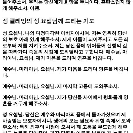
들어주소서, 우리는 당신에게 희망을 두니이다. 혼란스럽지 않
게 해주소서. 아멘.
성 클레망의 성 요셉님께 드리는 기도
성 요셉님, 나의 다정다감한 아버지이시여, 저는 영원히 당신
의 보호 아래 있게 해주소서; 제게 아들이 되어주시고 모든 죄
로부터 저를 지켜주소서. 저는 당신 품에 뛰어들어 선행의 길
을 따라가며 죽음의 시점에 도와달라고 구합니다. 예수님, 마
리아님, 요셉님, 제가 마음을 드리며 영혼을 바칩니다.
예수님, 마리아님, 요셉님, 제가 마음을 드리며 영혼을 바칩니
다.
예수님, 마리아님, 요셉님, 제 마지막 고통에 도와주소서.
예수님, 마리아님, 요셉님, 제가 당신들 사이에서 평화롭게 영
혼을 거두게 해주소서.
성 요셉님, 당신은 예수와 마리아의 품에서 돌아가셨으며 제
사랑받는 보호자이시니, 생애의 모든 필요와 위험 속에서 도와
주소서; 특히 최후의 시점에 오셔서 제 고통을 부드럽게 해주