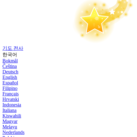
기도 전사
한국어
Bokmål
Čeština
Deutsch
English
Español
Filipino
Français
Hrvatski
Indonesia
Italiana
Kiswahili
Magyar
Melayu
Nederlands