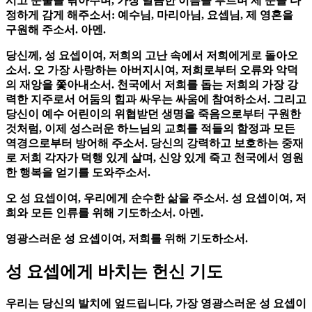
시고 눈물을 닦아주며, 가장 달콤한 이름을 부르며 제 눈을 다
정하게 감게 해주소서: 예수님, 마리아님, 요셉님, 제 영혼을
구원해 주소서. 아멘.
당신께, 성 요셉이여, 저희의 고난 속에서 저희에게로 돌아오
소서. 오 가장 사랑하는 아버지시여, 저희로부터 오류와 악덕
의 재앙을 쫓아내소서. 천국에서 저희를 돕는 저희의 가장 강
력한 지주로서 어둠의 힘과 싸우는 싸움에 참여하소서. 그리고
당신이 예수 어린이의 위협받던 생명을 죽음으로부터 구원한
것처럼, 이제 성스러운 하느님의 교회를 적들의 함정과 모든
역경으로부터 방어해 주소서. 당신의 강력하고 보호하는 중재
로 저희 각자가 덕행 있게 살며, 신앙 있게 죽고 천국에서 영원
한 행복을 얻기를 도와주소서.
오 성 요셉이여, 우리에게 순수한 삶을 주소서. 성 요셉이여, 저
희와 모든 인류를 위해 기도하소서. 아멘.
영광스러운 성 요셉이여, 저희를 위해 기도하소서.
성 요셉에게 바치는 헌신 기도
우리는 당신의 발치에 엎드립니다, 가장 영광스러운 성 요셉이