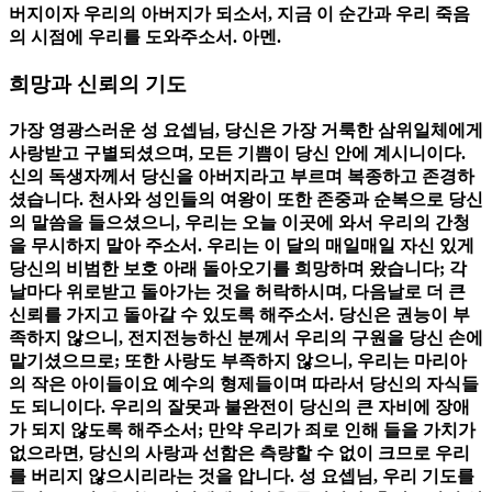
버지이자 우리의 아버지가 되소서, 지금 이 순간과 우리 죽음
의 시점에 우리를 도와주소서. 아멘.
희망과 신뢰의 기도
가장 영광스러운 성 요셉님, 당신은 가장 거룩한 삼위일체에게
사랑받고 구별되셨으며, 모든 기쁨이 당신 안에 계시니이다.
신의 독생자께서 당신을 아버지라고 부르며 복종하고 존경하
셨습니다. 천사와 성인들의 여왕이 또한 존중과 순복으로 당신
의 말씀을 들으셨으니, 우리는 오늘 이곳에 와서 우리의 간청
을 무시하지 말아 주소서. 우리는 이 달의 매일매일 자신 있게
당신의 비범한 보호 아래 돌아오기를 희망하며 왔습니다; 각
날마다 위로받고 돌아가는 것을 허락하시며, 다음날로 더 큰
신뢰를 가지고 돌아갈 수 있도록 해주소서. 당신은 권능이 부
족하지 않으니, 전지전능하신 분께서 우리의 구원을 당신 손에
맡기셨으므로; 또한 사랑도 부족하지 않으니, 우리는 마리아
의 작은 아이들이요 예수의 형제들이며 따라서 당신의 자식들
도 되니이다. 우리의 잘못과 불완전이 당신의 큰 자비에 장애
가 되지 않도록 해주소서; 만약 우리가 죄로 인해 들을 가치가
없으라면, 당신의 사랑과 선함은 측량할 수 없이 크므로 우리
를 버리지 않으시리라는 것을 압니다. 성 요셉님, 우리 기도를