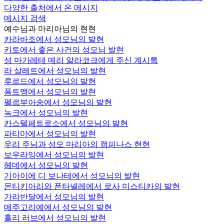
다양한 출처에서 온 메시지
메시지 검색
예수님과 마리아님의 현현
카라바조에서 성모님의 발현
키토에서 좋은 사건의 성모님 발현
성 마가레테 메리 알라코크에게 주신 계시록
라 살레트에서 성모님의 발현
루르드에서 성모님의 발현
퐁트맹에서 성모님의 발현
펠르부아송에서 성모님의 발현
녹크에서 성모님의 발현
카스텔페트로소에서 성모님의 발현
파티마에서 성모님의 발현
우리 주님과 성모 마리아의 캠피나스 현현
보우라잉에서 성모님의 발현
헤데에서 성모님의 발현
기아이에 디 보나테에서 성모님의 발현
몬티키아리와 폰타넬레에서 로사 미스티카의 발현
가라반달에서 성모님의 발현
메주고리예에서 성모님의 발현
홀리 러브에서 성모님의 발현