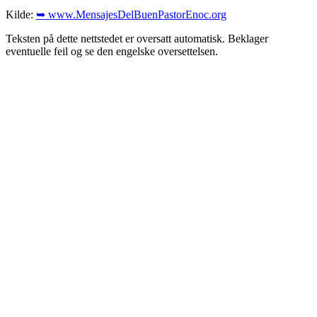
Kilde:
➥ www.MensajesDelBuenPastorEnoc.org
Teksten på dette nettstedet er oversatt automatisk. Beklager
eventuelle feil og se den engelske oversettelsen.