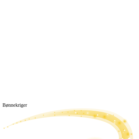
Bønne­kriger