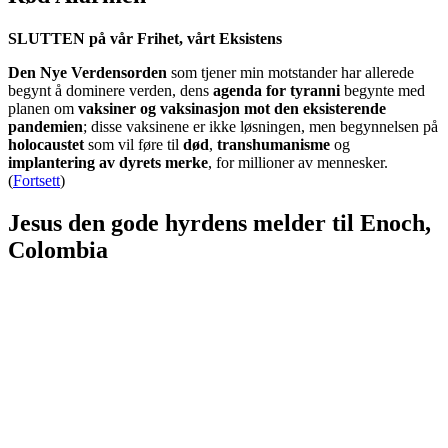
SLUTTEN på vår Frihet, vårt Eksistens
Den Nye Verdensorden
som tjener min motstander har allerede
begynt å dominere verden, dens
agenda for tyranni
begynte med
planen om
vaksiner og vaksinasjon mot den eksisterende
pandemien
; disse vaksinene er ikke løsningen, men begynnelsen på
holocaustet
som vil føre til
død
,
transhumanisme
og
implantering av dyrets merke
, for millioner av mennesker.
(
Fortsett
)
Jesus den gode hyrdens melder til Enoch,
Colombia