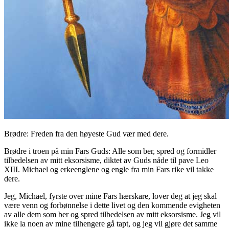
Brødre: Freden fra den høyeste Gud vær med dere.
Brødre i troen på min Fars Guds: Alle som ber, spred og formidler
tilbedelsen av mitt eksorsisme, diktet av Guds nåde til pave Leo
XIII. Michael og erkeenglene og engle fra min Fars rike vil takke
dere.
Jeg, Michael, fyrste over mine Fars hærskare, lover deg at jeg skal
være venn og forbønnelse i dette livet og den kommende evigheten
av alle dem som ber og spred tilbedelsen av mitt eksorsisme. Jeg vil
ikke la noen av mine tilhengere gå tapt, og jeg vil gjøre det samme