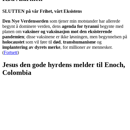
SLUTTEN på vår Frihet, vårt Eksistens
Den Nye Verdensorden
som tjener min motstander har allerede
begynt å dominere verden, dens
agenda for tyranni
begynte med
planen om
vaksiner og vaksinasjon mot den eksisterende
pandemien
; disse vaksinene er ikke løsningen, men begynnelsen på
holocaustet
som vil føre til
død
,
transhumanisme
og
implantering av dyrets merke
, for millioner av mennesker.
(
Fortsett
)
Jesus den gode hyrdens melder til Enoch,
Colombia