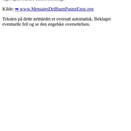
Kilde:
➥ www.MensajesDelBuenPastorEnoc.org
Teksten på dette nettstedet er oversatt automatisk. Beklager
eventuelle feil og se den engelske oversettelsen.