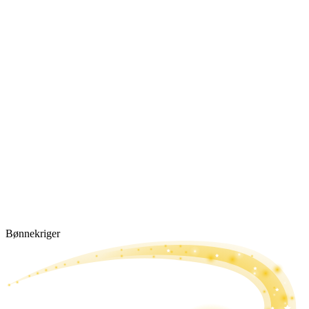
Bønne­kriger