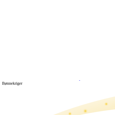
Bønne­kriger