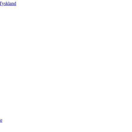
Tyskland
te