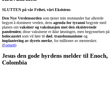
SLUTTEN på vår Frihet, vårt Eksistens
Den Nye Verdensorden
som tjener min motstander har allerede
begynt å dominere verden, dens
agenda for tyranni
begynte med
planen om
vaksiner og vaksinasjon mot den eksisterende
pandemien
; disse vaksinene er ikke løsningen, men begynnelsen på
holocaustet
som vil føre til
død
,
transhumanisme
og
implantering av dyrets merke
, for millioner av mennesker.
(
Fortsett
)
Jesus den gode hyrdens melder til Enoch,
Colombia