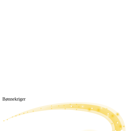
Bønne­kriger