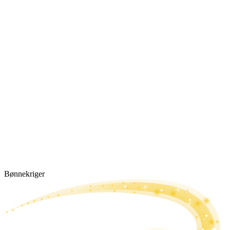
Bønne­kriger