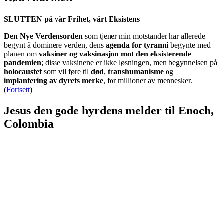
SLUTTEN på vår Frihet, vårt Eksistens
Den Nye Verdensorden
som tjener min motstander har allerede
begynt å dominere verden, dens
agenda for tyranni
begynte med
planen om
vaksiner og vaksinasjon mot den eksisterende
pandemien
; disse vaksinene er ikke løsningen, men begynnelsen på
holocaustet
som vil føre til
død
,
transhumanisme
og
implantering av dyrets merke
, for millioner av mennesker.
(
Fortsett
)
Jesus den gode hyrdens melder til Enoch,
Colombia