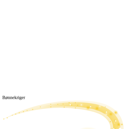
Bønne­kriger