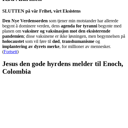
SLUTTEN på vår Frihet, vårt Eksistens
Den Nye Verdensorden
som tjener min motstander har allerede
begynt å dominere verden, dens
agenda for tyranni
begynte med
planen om
vaksiner og vaksinasjon mot den eksisterende
pandemien
; disse vaksinene er ikke løsningen, men begynnelsen på
holocaustet
som vil føre til
død
,
transhumanisme
og
implantering av dyrets merke
, for millioner av mennesker.
(
Fortsett
)
Jesus den gode hyrdens melder til Enoch,
Colombia