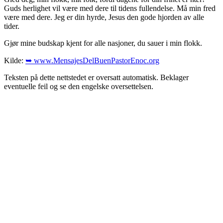
Guds herlighet vil være med dere til tidens fullendelse. Må min fred
være med dere. Jeg er din hyrde, Jesus den gode hjorden av alle
tider.
Gjør mine budskap kjent for alle nasjoner, du sauer i min flokk.
Kilde:
➥ www.MensajesDelBuenPastorEnoc.org
Teksten på dette nettstedet er oversatt automatisk. Beklager
eventuelle feil og se den engelske oversettelsen.