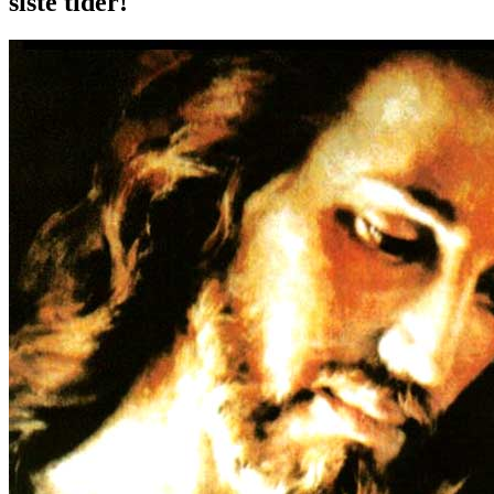
siste tider!