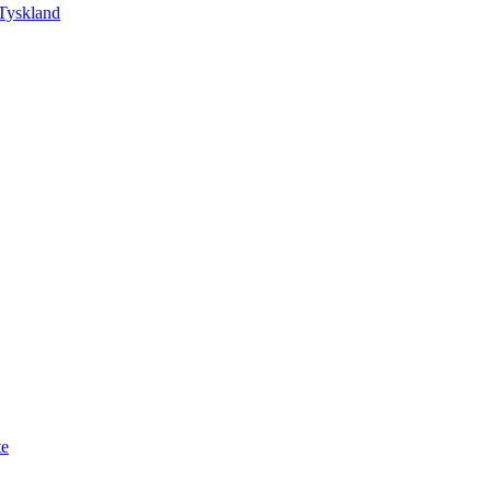
Tyskland
te