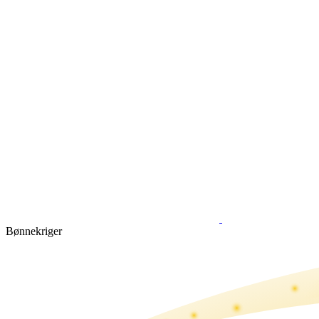
Bønne­kriger