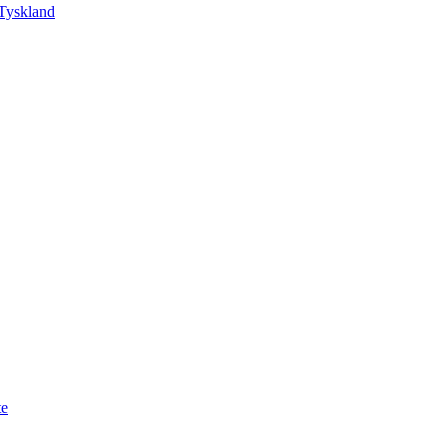
Tyskland
te