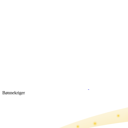
Bønne­kriger