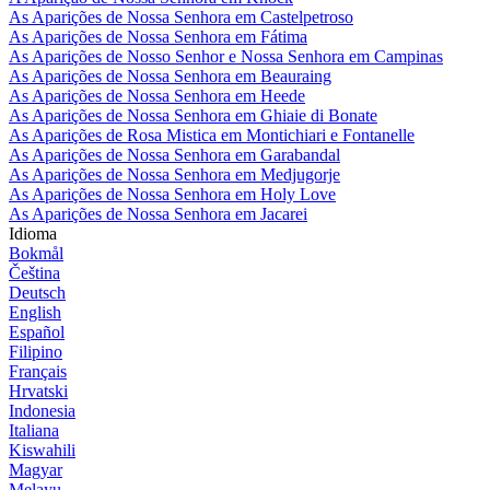
As Aparições de Nossa Senhora em Castelpetroso
As Aparições de Nossa Senhora em Fátima
As Aparições de Nosso Senhor e Nossa Senhora em Campinas
As Aparições de Nossa Senhora em Beauraing
As Aparições de Nossa Senhora em Heede
As Aparições de Nossa Senhora em Ghiaie di Bonate
As Aparições de Rosa Mistica em Montichiari e Fontanelle
As Aparições de Nossa Senhora em Garabandal
As Aparições de Nossa Senhora em Medjugorje
As Aparições de Nossa Senhora em Holy Love
As Aparições de Nossa Senhora em Jacarei
Idioma
Bokmål
Čeština
Deutsch
English
Español
Filipino
Français
Hrvatski
Indonesia
Italiana
Kiswahili
Magyar
Melayu