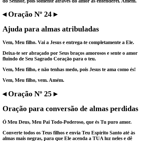
do Senhor, pois somente através do amor as entenderei. Amém.
◂ Oração Nº 24 ▸
Ajuda para almas atribuladas
Vem, Meu filho. Vai a Jesus e entrega-te completamente a Ele.
Deixa-te ser abraçado por Seus braços amorosos e sente o amor
fluindo de Seu Sagrado Coração para o teu.
Vem, Meu filho, e não tenhas medo, pois Jesus te ama como és!
Vem, Meu filho, vem. Amém.
◂ Oração Nº 25 ▸
Oração para conversão de almas perdidas
Ó Meu Deus, Meu Pai Todo-Poderoso, que és Tu puro amor.
Converte todos os Teus filhos e envia Teu Espírito Santo até às
almas mais negras, para que Ele acenda a TUA luz neles e dê