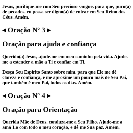
Jesus, purifique-me com Seu precioso sangue, para que, puro(a)
de pecados, eu possa ser digno(a) de entrar em Seu Reino dos
Céus. Amém.
◂ Oração Nº 3 ▸
Oração para ajuda e confiança
Querido(a) Jesus, ajude-me em meu caminho pela vida. Ajude-
me a estender a mão a Ti e confiar em Ti.
Desça Seu Espírito Santo sobre mim, para que Ele me dê
clareza e confiança, e me aproxime um pouco mais de Seu Pai,
que também é meu Pai, todos os dias. Amém.
◂ Oração Nº 4 ▸
Oração para Orientação
Querida Mãe de Deus, conduza-me a Seu Filho. Ajude-me a
amá-Lo com todo o meu coração, e dê-me Sua paz. Amém.