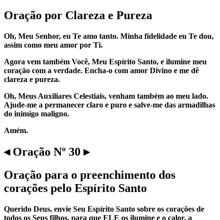
Oração por Clareza e Pureza
Oh, Meu Senhor, eu Te amo tanto. Minha fidelidade eu Te dou,
assim como meu amor por Ti.
Agora vem também Você, Meu Espírito Santo, e ilumine meu
coração com a verdade. Encha-o com amor Divino e me dê
clareza e pureza.
Oh, Meus Auxiliares Celestiais, venham também ao meu lado.
Ajude-me a permanecer claro e puro e salve-me das armadilhas
do inimigo maligno.
Amém.
◂ Oração Nº 30 ▸
Oração para o preenchimento dos
corações pelo Espírito Santo
Querido Deus, envie Seu Espírito Santo sobre os corações de
todos os Seus filhos, para que ELE os ilumine e o calor, a