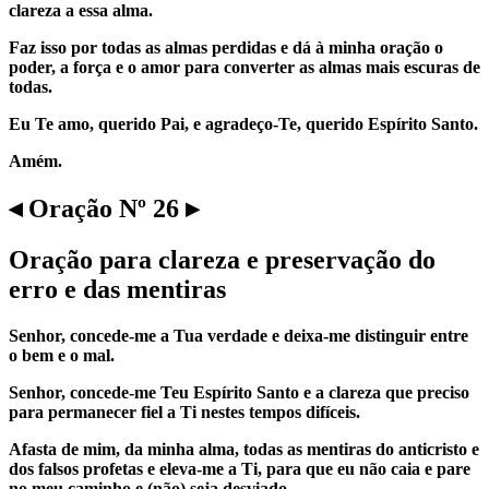
clareza a essa alma.
Faz isso por todas as almas perdidas e dá à minha oração o
poder, a força e o amor para converter as almas mais escuras de
todas.
Eu Te amo, querido Pai, e agradeço-Te, querido Espírito Santo.
Amém.
◂ Oração Nº 26 ▸
Oração para clareza e preservação do
erro e das mentiras
Senhor, concede-me a Tua verdade e deixa-me distinguir entre
o bem e o mal.
Senhor, concede-me Teu Espírito Santo e a clareza que preciso
para permanecer fiel a Ti nestes tempos difíceis.
Afasta de mim, da minha alma, todas as mentiras do anticristo e
dos falsos profetas e eleva-me a Ti, para que eu não caia e pare
no meu caminho e (não) seja desviado.