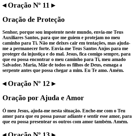
◂ Oração Nº 11 ▸
Oração de Proteção
Senhor, porque sou impotente neste mundo, envia-me Teus
Auxiliares Santos, para que me guiem e protejam no meu
caminho para Ti. Não me deixes cair em tentações, mas ajuda-
me a permanecer forte. Envia-me Teus Santos Anjos para me
proteger da injustiça e do mal. Jesus, fica comigo sempre, para
que eu possa encontrar o meu caminho para Ti, meu amado
Salvador. Maria, Mãe de todos os filhos de Deus, esmaga a
serpente antes que possa chegar a mim. Eu Te amo. Amém.
◂ Oração Nº 12 ▸
Oração por Ajuda e Amor
Ó meu Jesus, ajuda-me nesta situação. Enche-me com o Teu
amor para que eu possa passar adiante e sentir esse amor, para
que eu possa presentear os outros com amor também. Amém.
◂ Oração Nº 13 ▸