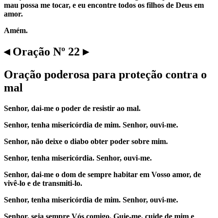
mau possa me tocar, e eu encontre todos os filhos de Deus em
amor.
Amém.
◂ Oração Nº 22 ▸
Oração poderosa para proteção contra o
mal
Senhor, dai-me o poder de resistir ao mal.
Senhor, tenha misericórdia de mim. Senhor, ouvi-me.
Senhor, não deixe o diabo obter poder sobre mim.
Senhor, tenha misericórdia. Senhor, ouvi-me.
Senhor, dai-me o dom de sempre habitar em Vosso amor, de
vivê-lo e de transmiti-lo.
Senhor, tenha misericórdia de mim. Senhor, ouvi-me.
Senhor, seja sempre Vós comigo. Guie-me, cuide de mim e