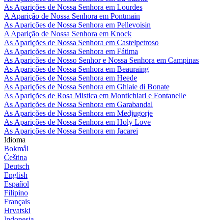
As Aparições de Nossa Senhora em Lourdes
A Aparição de Nossa Senhora em Pontmain
As Aparições de Nossa Senhora em Pellevoisin
A Aparição de Nossa Senhora em Knock
As Aparições de Nossa Senhora em Castelpetroso
As Aparições de Nossa Senhora em Fátima
As Aparições de Nosso Senhor e Nossa Senhora em Campinas
As Aparições de Nossa Senhora em Beauraing
As Aparições de Nossa Senhora em Heede
As Aparições de Nossa Senhora em Ghiaie di Bonate
As Aparições de Rosa Mistica em Montichiari e Fontanelle
As Aparições de Nossa Senhora em Garabandal
As Aparições de Nossa Senhora em Medjugorje
As Aparições de Nossa Senhora em Holy Love
As Aparições de Nossa Senhora em Jacarei
Idioma
Bokmål
Čeština
Deutsch
English
Español
Filipino
Français
Hrvatski
Indonesia