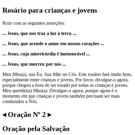
Rosário para crianças e jovens
Reze com as seguintes inserções:
... Jesus, que nos traz a luz à terra ...
... Jesus, que acende o amor em nossos corações ...
... Jesus, cuja misericórdia é imensurável ...
... Jesus, que morreu por nós ...
Meu filho(a), sou Eu. Sua Mãe no Céu. Este rosário fará muito bem,
especialmente entre crianças e jovens. Por favor, divulgue-o agora,
porque chegou a hora de ser rezado por todas as crianças e jovens.
Meu querido(a) filho(a). Divulgue-o agora, porque agora é o
momento em que crianças e jovens também precisam ser mais
conduzidos a Nós.
◂ Oração Nº 2 ▸
Oração pela Salvação