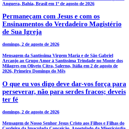
Anguera, Bahia, Brasil em 1º de agosto de 2026
Permaneçam com Jesus e com os
Ensinamentos do Verdadeiro Magistério
de Sua Igreja
domingo, 2 de agosto de 2026
Mensagem da Santíssima Virgem Maria e de São Gabriel
Arcanjo ao Grupo Amor à Santíssima Trindade no Monte dos
Milagres em Oliveto Citra, Salerno, Itália em 2 de agosto de
2026, Primeiro Domingo do Mês
O que eu vos digo deve dar-vos força para
perseverar, não para serdes fracos; deveis
ter fé
domingo, 2 de agosto de 2026
Mensagem de Nosso Senhor Jesus Cristo aos Filhos e Filhas do
Cordeiro da Imaculada Conceição, Apostolado da Misericórdia