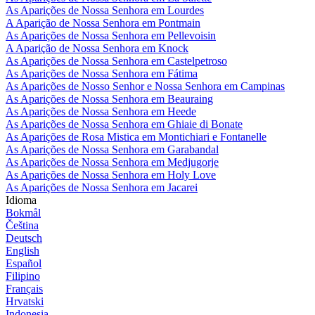
As Aparições de Nossa Senhora em Lourdes
A Aparição de Nossa Senhora em Pontmain
As Aparições de Nossa Senhora em Pellevoisin
A Aparição de Nossa Senhora em Knock
As Aparições de Nossa Senhora em Castelpetroso
As Aparições de Nossa Senhora em Fátima
As Aparições de Nosso Senhor e Nossa Senhora em Campinas
As Aparições de Nossa Senhora em Beauraing
As Aparições de Nossa Senhora em Heede
As Aparições de Nossa Senhora em Ghiaie di Bonate
As Aparições de Rosa Mistica em Montichiari e Fontanelle
As Aparições de Nossa Senhora em Garabandal
As Aparições de Nossa Senhora em Medjugorje
As Aparições de Nossa Senhora em Holy Love
As Aparições de Nossa Senhora em Jacarei
Idioma
Bokmål
Čeština
Deutsch
English
Español
Filipino
Français
Hrvatski
Indonesia