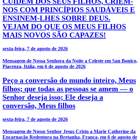
CUIDEM DOS SEUS FILHOS, CRIEM-
NOS COM PRINCÍPIOS SAUDÁVEIS E
ENSINEM-LHES SOBRE DEUS.
VEJAM DO QUE OS MEUS FILHOS
MAIS NOVOS SÃO CAPAZES!
sexta-feira, 7 de agosto de 2026
Mensagem de Nossa Senhora da Noite a Celeste em San Bonico,
Piacenza, Itália, em 6 de agosto de 2026
Peço a conversão do mundo inteiro, Meus
filhos; que todas as pessoas se amem — o
Senhor deseja isso; Ele deseja a
conversão, Meus filhos
sexta-feira, 7 de agosto de 2026
Mensagem de Nosso Senhor Jesus Cristo a Marie Catherine da
Encarnação Redentora na Bretanha, França, em 6 de agosto de