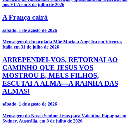
nos EUA em 3 de julho de 2026
A França cairá
sábado, 1 de agosto de 2026
Mensagem da Imaculada Mãe Maria a Angelica em Vicenza,
Itália em 31 de julho de 2026
ARREPENDEI-VOS, RETORNAI AO
CAMINHO QUE JESUS VOS
MOSTROU E, MEUS FILHOS,
ESCUTAI A ALMA—A RAINHA DAS
ALMAS!
sábado, 1 de agosto de 2026
Mensagem do Nosso Senhor Jesus para Valentina Papagna em
Sydney, Austrália, em 8 de julho de 2026