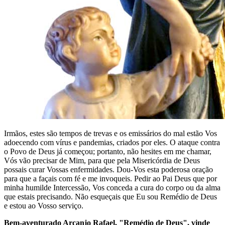
Irmãos, estes são tempos de trevas e os emissários do mal estão Vos
adoecendo com vírus e pandemias, criados por eles. O ataque contra
o Povo de Deus já começou; portanto, não hesites em me chamar,
Vós vão precisar de Mim, para que pela Misericórdia de Deus
possais curar Vossas enfermidades. Dou-Vos esta poderosa oração
para que a façais com fé e me invoqueis. Pedir ao Pai Deus que por
minha humilde Intercessão, Vos conceda a cura do corpo ou da alma
que estais precisando. Não esqueçais que Eu sou Remédio de Deus
e estou ao Vosso serviço.
Bem-aventurado Arcanjo Rafael, "Remédio de Deus", vinde