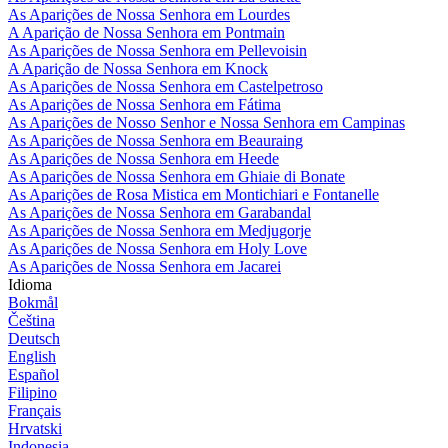
As Aparições de Nossa Senhora em Lourdes
A Aparição de Nossa Senhora em Pontmain
As Aparições de Nossa Senhora em Pellevoisin
A Aparição de Nossa Senhora em Knock
As Aparições de Nossa Senhora em Castelpetroso
As Aparições de Nossa Senhora em Fátima
As Aparições de Nosso Senhor e Nossa Senhora em Campinas
As Aparições de Nossa Senhora em Beauraing
As Aparições de Nossa Senhora em Heede
As Aparições de Nossa Senhora em Ghiaie di Bonate
As Aparições de Rosa Mistica em Montichiari e Fontanelle
As Aparições de Nossa Senhora em Garabandal
As Aparições de Nossa Senhora em Medjugorje
As Aparições de Nossa Senhora em Holy Love
As Aparições de Nossa Senhora em Jacarei
Idioma
Bokmål
Čeština
Deutsch
English
Español
Filipino
Français
Hrvatski
Indonesia