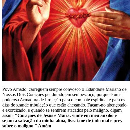
Povo Amado, carreguem sempre convosco o Estandarte Mariano de
Nossos Dois Corações pendurado em seu pescoço, porque é uma
poderosa Armadura de Proteção para o combate espiritual e para os
dias de grande tribulação que estão chegando. Façam-no abençoado
e exorcizado, e quando se sentirem atacados pelo maligno, digam
assim:
"Corações de Jesus e Maria, vinde em meu auxílio e
sejam a salvação da minha alma, livrai-me de todo mal e prey
sobre o maligno." Amém