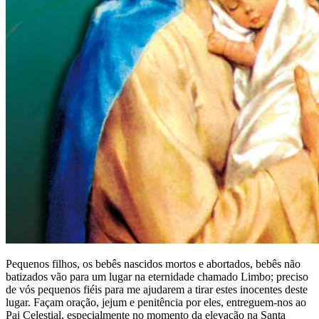
Pequenos filhos, os bebês nascidos mortos e abortados, bebês não
batizados vão para um lugar na eternidade chamado Limbo; preciso
de vós pequenos fiéis para me ajudarem a tirar estes inocentes deste
lugar. Façam oração, jejum e penitência por eles, entreguem-nos ao
Pai Celestial, especialmente no momento da elevação na Santa