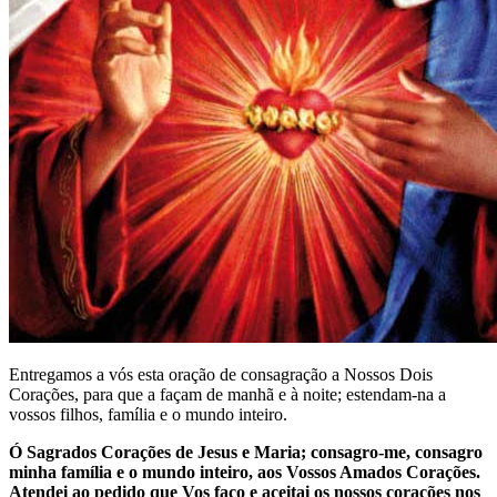
Entregamos a vós esta oração de consagração a Nossos Dois
Corações, para que a façam de manhã e à noite; estendam-na a
vossos filhos, família e o mundo inteiro.
Ó Sagrados Corações de Jesus e Maria; consagro-me, consagro
minha família e o mundo inteiro, aos Vossos Amados Corações.
Atendei ao pedido que Vos faço e aceitai os nossos corações nos