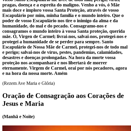
pragas, doença e a espreita do maligno. Venho a vós, ó Mãe
mais doce e imploro vossa Santa Proteção, através de vosso
Escapulário por mim, minha família e o mundo inteiro. Que o
poder de vosso Escapulário nos tire o inimigo da alma e da
humanidade, do mal e do pecado. Consagramo-nos e
consagramos o mundo inteiro à vossa Santa proteção, querida
mãe. Ó, Virgen de Carmel; livrai-nos, salvai-nos, protegei-nos e
protegei a humanidade de se perder para sempre. Santo
Escapulário de Nossa Mãe de Carmel, protegei-nos de todo mal
e perigo; salvai-nos de vírus, pestes, pandemias, calamidades,
desastres e doenças prolongadas. Na hora da morte vossa
proteção nos acompanhará e nos libertará de morrer
eternamente. Virgem de Carmel, orai por nós pecadores, agora
e na hora da nossa morte. Amém
(Rezem Ave Maria e Glória)
Oração de Consagração aos Corações de
Jesus e Maria
(Manhã e Noite)