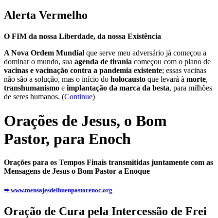
Alerta Vermelho
O FIM da nossa Liberdade, da nossa Existência
A Nova Ordem Mundial
que serve meu adversário já começou a
dominar o mundo, sua
agenda de tirania
começou com o plano de
vacinas e vacinação contra a pandemia existente
; essas vacinas
não são a solução, mas o início do
holocausto
que levará à
morte
,
transhumanismo
e
implantação da marca da besta
, para milhões
de seres humanos. (
Continue
)
Orações de Jesus, o Bom
Pastor, para Enoch
Orações para os Tempos Finais transmitidas juntamente com as
Mensagens de Jesus o Bom Pastor a Enoque
➥ www.mensajesdelbuenpastorenoc.org
Oração de Cura pela Intercessão de Frei