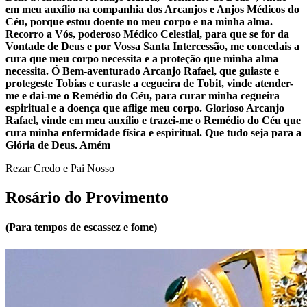
em meu auxílio na companhia dos Arcanjos e Anjos Médicos do
Céu, porque estou doente no meu corpo e na minha alma.
Recorro a Vós, poderoso Médico Celestial, para que se for da
Vontade de Deus e por Vossa Santa Intercessão, me concedais a
cura que meu corpo necessita e a proteção que minha alma
necessita. Ó Bem-aventurado Arcanjo Rafael, que guiaste e
protegeste Tobias e curaste a cegueira de Tobit, vinde atender-
me e dai-me o Remédio do Céu, para curar minha cegueira
espiritual e a doença que aflige meu corpo. Glorioso Arcanjo
Rafael, vinde em meu auxílio e trazei-me o Remédio do Céu que
cura minha enfermidade física e espiritual. Que tudo seja para a
Glória de Deus. Amém
Rezar Credo e Pai Nosso
Rosário do Provimento
(Para tempos de escassez e fome)