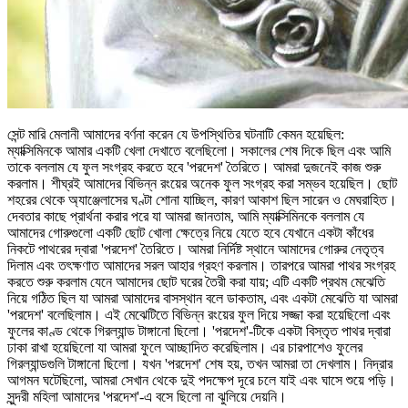
সেন্ট মারি মেলানী আমাদের বর্ণনা করেন যে উপস্থিতির ঘটনাটি কেমন হয়েছিল:
ম্যাক্সিমিনকে আমার একটি খেলা দেখাতে বলেছিলো। সকালের শেষ দিকে ছিল এবং আমি
তাকে বললাম যে ফুল সংগ্রহ করতে হবে 'পরদেশ' তৈরিতে। আমরা দুজনেই কাজ শুরু
করলাম। শীঘ্রই আমাদের বিভিন্ন রংয়ের অনেক ফুল সংগ্রহ করা সম্ভব হয়েছিল। ছোট
শহরের থেকে অ্যাঞ্জেলাসের ঘণ্টা শোনা যাচ্ছিল, কারণ আকাশ ছিল সারেন ও মেঘরাহিত।
দেবতার কাছে প্রার্থনা করার পরে যা আমরা জানতাম, আমি ম্যাক্সিমিনকে বললাম যে
আমাদের গোরুগুলো একটি ছোট খোলা ক্ষেত্রে নিয়ে যেতে হবে যেখানে একটা কাঁধের
নিকটে পাথরের দ্বারা 'পরদেশ' তৈরিতে। আমরা নির্দিষ্ট স্থানে আমাদের গোরুর নেতৃত্ব
দিলাম এবং তৎক্ষণাত আমাদের সরল আহার গ্রহণ করলাম। তারপরে আমরা পাথর সংগ্রহ
করতে শুরু করলাম যেনে আমাদের ছোট ঘরের তৈরী করা যায়; এটি একটি প্রথম মেঝেতি
নিয়ে গঠিত ছিল যা আমরা আমাদের বাসস্থান বলে ডাকতাম, এবং একটা মেঝেতি যা আমরা
'পরদেশ' বলেছিলাম। এই মেঝেটিতে বিভিন্ন রংয়ের ফুল দিয়ে সজ্জা করা হয়েছিলো এবং
ফুলের কাণ্ড থেকে গিরল্যান্ড টাঙ্গানো ছিলো। 'পরদেশ'-টিকে একটা বিস্তৃত পাথর দ্বারা
ঢাকা রাখা হয়েছিলো যা আমরা ফুলে আচ্ছাদিত করেছিলাম। এর চারপাশেও ফুলের
গিরল্যান্ডগুলি টাঙ্গানো ছিলো। যখন 'পরদেশ' শেষ হয়, তখন আমরা তা দেখলাম। নিদ্রার
আগমন ঘটেছিলো, আমরা সেখান থেকে দুই পদক্ষেপ দূরে চলে যাই এবং ঘাসে শুয়ে পড়ি।
সুন্দরী মহিলা আমাদের 'পরদেশ'-এ বসে ছিলো না ঝুলিয়ে দেয়নি।