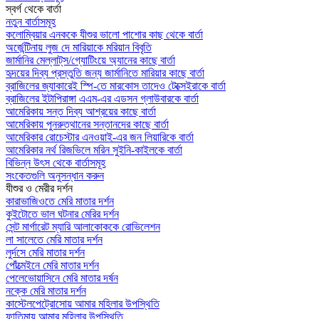
স্বর্গ থেকে বার্তা
নতুন বার্তাসমূহ
কলোম্বিয়ার এনককে যীশুর ভালো পাশোর কাছ থেকে বার্তা
অর্জেন্টিনায় লুজ দে মারিয়াকে মরিয়ান বিবৃতি
জার্মানির মেল্লাট্‌স/গ্যোটিংয়ে অ্যানের কাছে বার্তা
হৃদয়ের দিব্য প্রস্তুতি জন্য জার্মানিতে মারিয়ার কাছে বার্তা
ব্রাজিলের জ্যাকারেই স্পি-তে মারকোস তাদেও টেক্সেইরাকে বার্তা
ব্রাজিলের ইটাপিরাঙ্গা এএম-এর এডসন গ্লাউবারকে বার্তা
আমেরিকায় সন্ত দিব্য আশ্রয়ের কাছে বার্তা
আমেরিকায় পুনরুত্থানের সন্তানদের কাছে বার্তা
আমেরিকার রোচেস্টার এনওয়াই-এর জন লিয়ারিকে বার্তা
আমেরিকার নর্থ রিজভিলে মরিন সুইনি-কাইলকে বার্তা
বিভিন্ন উৎস থেকে বার্তাসমূহ
সংকেতগুলি অনুসন্ধান করুন
যীশুর ও মেরীর দর্শন
কারাভাজিওতে মেরি মাতার দর্শন
কুইটোতে ভাল ঘটনার মেরির দর্শন
সেন্ট মার্গারেট ম্যারি আলাকোককে রোভিলেশন
লা সালেতে মেরি মাতার দর্শন
লুর্দসে মেরি মাতার দর্শন
পোঁত্মেইনে মেরি মাতার দর্শন
পেলেভোয়াসিনে মেরি মাতার দর্ষন
নক্কে মেরি মাতার দর্শন
কাস্টেলপেট্রোসোয় আমার মহিলার উপস্থিতি
ফাতিমায় আমার মহিলার উপস্থিতি