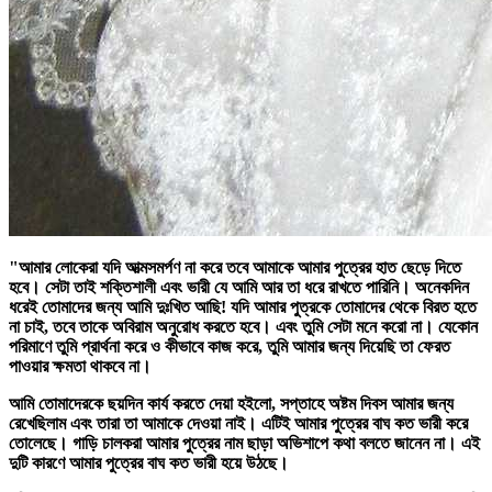
"আমার লোকেরা যদি আত্মসমর্পণ না করে তবে আমাকে আমার পুত্রের হাত ছেড়ে দিতে
হবে। সেটা তাই শক্তিশালী এবং ভারী যে আমি আর তা ধরে রাখতে পারিনি। অনেকদিন
ধরেই তোমাদের জন্য আমি দুঃখিত আছি! যদি আমার পুত্রকে তোমাদের থেকে বিরত হতে
না চাই, তবে তাকে অবিরাম অনুরোধ করতে হবে। এবং তুমি সেটা মনে করো না। যেকোন
পরিমাণে তুমি প্রার্থনা করে ও কীভাবে কাজ করে, তুমি আমার জন্য দিয়েছি তা ফেরত
পাওয়ার ক্ষমতা থাকবে না।
আমি তোমাদেরকে ছয়দিন কার্য করতে দেয়া হইলো, সপ্তাহে অষ্টম দিবস আমার জন্য
রেখেছিলাম এবং তারা তা আমাকে দেওয়া নাই। এটিই আমার পুত্রের বাঘ কত ভারী করে
তোলেছে। গাড়ি চালকরা আমার পুত্রের নাম ছাড়া অভিশাপে কথা বলতে জানেন না। এই
দুটি কারণে আমার পুত্রের বাঘ কত ভারী হয়ে উঠছে।