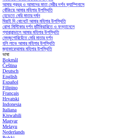
আমার প্রভুর ও আমাদের মাতা মেরীর দর্শন ক্যাম্পিনাসে
বোঁরিংয়ে আমার মহিলার উপস্থিতি
হেডেতে মেরি মাতার দর্ষন
ঘিয়াই দি বোনেটে আমার মহিলার উপস্থিতি
রোসা মিস্টিকার দর্শন মন্টিকিয়ারিতে ও ফন্তানেলে
গ্যারাবান্ডালে আমার মহিলার উপস্থিতি
মেদজুগোরিয়েঁতে মেরি মাতার দর্শন
হলি লাভে আমার মহিলার উপস্থিতি
জ্যাকারেআমার মহিলার উপস্থিতি
ভাষা
Bokmål
Čeština
Deutsch
English
Español
Filipino
Français
Hrvatski
Indonesia
Italiana
Kiswahili
Magyar
Melayu
Nederlands
Polski