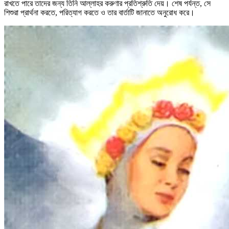
রাখতে পারে তাদের জন্য তিনি আল্লাহর করুণার প্রতিশ্রুতি দেয়। শেষ পর্যন্ত, সে
শিশুরা প্রার্থনা করতে, পরিত্যাগ করতে ও তার বার্তাটি জানাতে অনুরোধ করে।