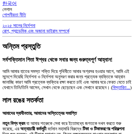
한국어
লেগাল
গোপনীয়তা নীতি
২০২৫ সালের নির্দেশনা
রোগ, প্যান্ডেমিক এবং অজানা ভাইরাস সম্পর্কে
অন্তিম প্রস্তুতি
সর্বশক্তিমান পিতা ঈশ্বর থেকে সবার জন্য গুরুত্বপূর্ণ আহ্বান!
আমি আমার হাতের সমস্ত শক্তি দিয়ে পৃথিবীতে আবার অগ্রসর হওয়ার আগে, আমি এই
সন্দেশে দিয়েছি নির্দেশনা ও নির্দেশনা অনুসরণ করার জন্য প্রত্যেক ব্যক্তিকে আহ্বান
জানাচ্ছি কারণ আমি প্রত্যেক ব্যক্তির রক্ষা করতে চাই এবং আমার ঘরে ফেরত যেতে চাই
যেখানে তিনি/তিনি আসেন, সেখান থেকে ছেড়েছেন এবং সেখানে রয়েছেন।
(
বিস্তারিত...
)
লাল রঙের সতর্কতা
আমাদের স্বাধীনতার, আমাদের অস্তিত্বের সমাপ্তি
নতুন বিশ্ব ক্রম
যা আমার শত্রুকে সেবা করে ইতোমধ্যে জগতকে দখল করতে শুরু
করেছে, এর
অত্যাচারী কর্মসূচী
বর্তমান মহামারি বিরুদ্ধে
টিকা ও টিকাকরণের পরিকল্পনা