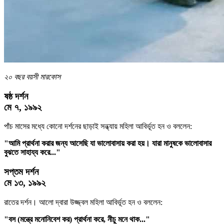
২০ বছর বয়সী মারকোস
ষষ্ঠ দর্শন
মে ৭, ১৯৯২
পাঁচ মাসের মধ্যে কোনো দর্শনের ছাড়াই সন্ধ্যায় মহিলা আবির্ভূত হন ও বললেন:
"আমি প্রার্থনা করার জন্য আসেছি যা ভালোবাসায় করা হয়। যারা মানুষকে ভালোবাসার
বুঝতে সাহায্য করে..."
সপ্তম দর্শন
মে ১৩, ১৯৯২
রাতের দর্শন। আলো দ্বারা উজ্জ্বল মহিলা আবির্ভূত হন ও বললেন:
"বস (মন্ত্রে মনোনিবেশ কর) প্রার্থনা করে, নীচু মনে থাক..."