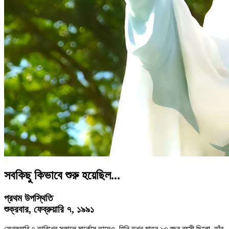
সবকিছু কিভাবে শুরু হয়েছিল...
প্রথম উপস্থিতি
শুক্রবার, ফেব্রুয়ারি ৭, ১৯৯১
ফেব্রুয়ারি ৭ তারিখের সকালে মার্কোস তাদেও, যিনি তখন মাত্র ১৩ বছর বয়সী ছিলো, তাঁর