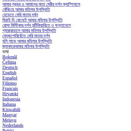
আমার প্রভুর ও আমাদের মাতা মেরীর দর্শন ক্যাম্পিনাসে
বোঁরিংয়ে আমার মহিলার উপস্থিতি
হেডেতে মেরি মাতার দর্ষন
ঘিয়াই দি বোনেটে আমার মহিলার উপস্থিতি
রোসা মিস্টিকার দর্শন মন্টিকিয়ারিতে ও ফন্তানেলে
গ্যারাবান্ডালে আমার মহিলার উপস্থিতি
মেদজুগোরিয়েঁতে মেরি মাতার দর্শন
হলি লাভে আমার মহিলার উপস্থিতি
জ্যাকারেআমার মহিলার উপস্থিতি
ভাষা
Bokmål
Čeština
Deutsch
English
Español
Filipino
Français
Hrvatski
Indonesia
Italiana
Kiswahili
Magyar
Melayu
Nederlands
Polski