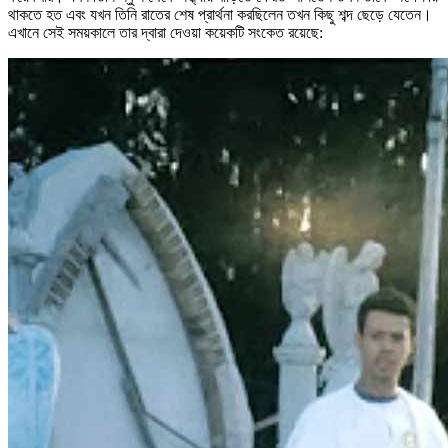
থাকতে হত এবং যখন তিনি রাতের শেষ প্রার্থনা করছিলেন তখন কিছু শব্দ ছেড়ে যেতেন।
এখানে সেই সময়কালে তার দ্বারা দেওয়া কয়েকটি সংকেত রয়েছে: