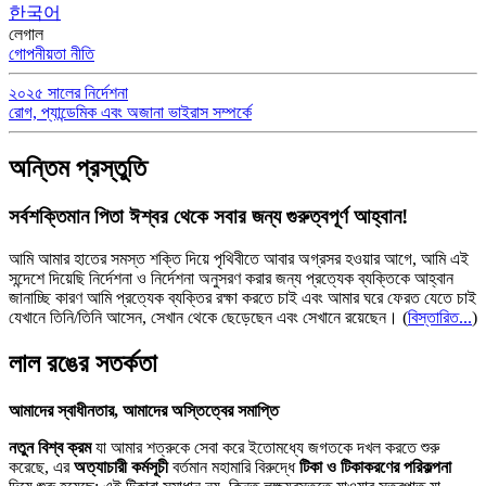
한국어
লেগাল
গোপনীয়তা নীতি
২০২৫ সালের নির্দেশনা
রোগ, প্যান্ডেমিক এবং অজানা ভাইরাস সম্পর্কে
অন্তিম প্রস্তুতি
সর্বশক্তিমান পিতা ঈশ্বর থেকে সবার জন্য গুরুত্বপূর্ণ আহ্বান!
আমি আমার হাতের সমস্ত শক্তি দিয়ে পৃথিবীতে আবার অগ্রসর হওয়ার আগে, আমি এই
সন্দেশে দিয়েছি নির্দেশনা ও নির্দেশনা অনুসরণ করার জন্য প্রত্যেক ব্যক্তিকে আহ্বান
জানাচ্ছি কারণ আমি প্রত্যেক ব্যক্তির রক্ষা করতে চাই এবং আমার ঘরে ফেরত যেতে চাই
যেখানে তিনি/তিনি আসেন, সেখান থেকে ছেড়েছেন এবং সেখানে রয়েছেন।
(
বিস্তারিত...
)
লাল রঙের সতর্কতা
আমাদের স্বাধীনতার, আমাদের অস্তিত্বের সমাপ্তি
নতুন বিশ্ব ক্রম
যা আমার শত্রুকে সেবা করে ইতোমধ্যে জগতকে দখল করতে শুরু
করেছে, এর
অত্যাচারী কর্মসূচী
বর্তমান মহামারি বিরুদ্ধে
টিকা ও টিকাকরণের পরিকল্পনা